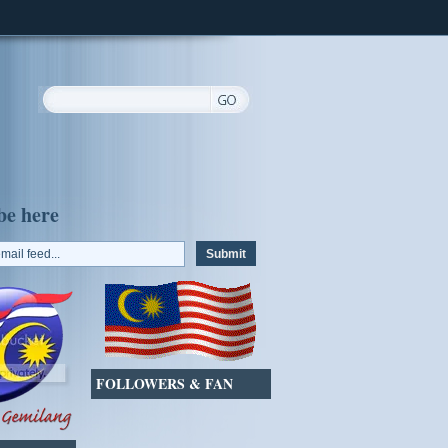
be here
FOLLOWERS & FAN