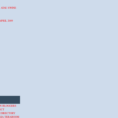
 ATAU SWINE
APRIL 2009
 DIRECTORY
SIA
TEBABOOM