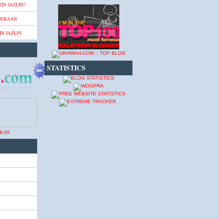
IN JAZLIN?
DEKAAN
N JAZLIN
STATISTICS