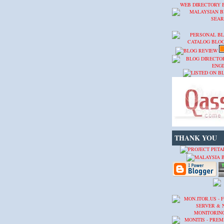
WEB DIRECTORY
THANK YOU