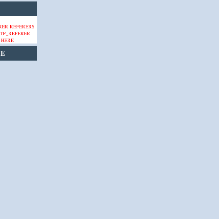
 HERE
VE