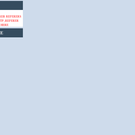
 HERE
VE