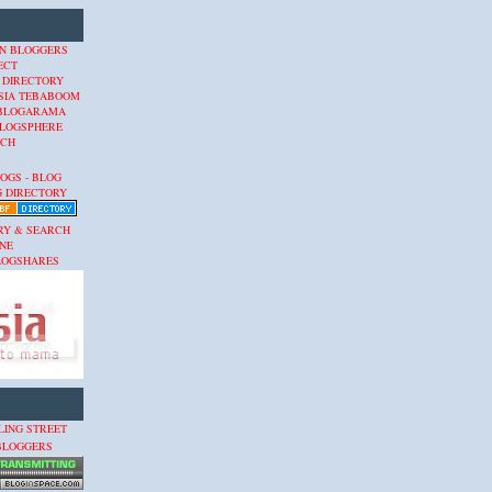
 DIRECTORY
SIA
TEBABOOM
BLOGARAMA