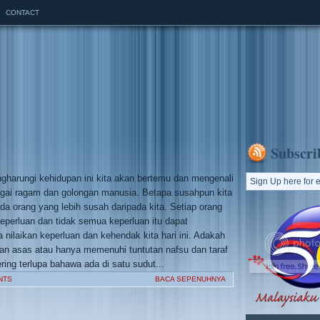
CONTACT
Subscri
gharungi kehidupan ini kita akan bertemu dan mengenali
gai ragam dan golongan manusia. Betapa susahpun kita
da orang yang lebih susah daripada kita. Setiap orang
perluan dan tidak semua keperluan itu dapat
 nilaikan keperluan dan kehendak kita hari ini. Adakah
uan asas atau hanya memenuhi tuntutan nafsu dan taraf
ering terlupa bahawa ada di satu sudut...
NTS
BACA SEPENUHNYA