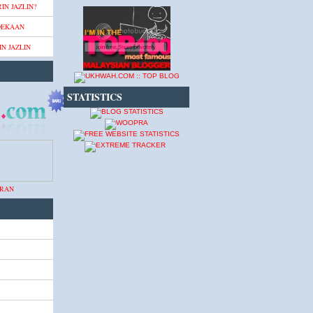
IN JAZLIN?
DEKAAN
N JAZLIN
STATISTICS