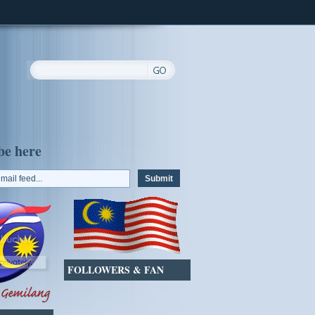
be here
FOLLOWERS & FAN