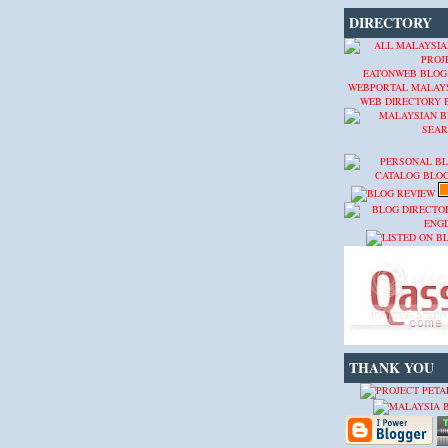
DIRECTORY
EATONWEB BLOG
WEBPORTAL MALAY
WEB DIRECTORY
THANK YOU