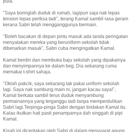
pula.
"Saya boringlah duduk di rumah, lagipun saja nak lepas
tension lepas periksa tadi", terang Kamal sambil rasa geram
kerana Sabri telah mengganggunya bermain.
"Boleh bacakan di depan pintu masuk ada tanda peringatan
menyatakan mereka yang beruniform sekolah tidak
dibenarkan masuk", Sabri cuba mengingatkan Kamal.
Kamal berdiri dan membuka baju sekolah yang dipakainya
dan menyimpannya ke dalam beg. Dia sekarang cuma
memakai t-shirt sahaja.
"Oklah pakcik, saya sekarang tak pakai uniform sekolah
lagi. Saya nak sambung main ni, jangan kacau saya!",
Kamal berkata sambil terus duduk menyambung
permainannya yang terganggu tadi tanpa memperdulikan
Sabri lagi.Terpinga-pinga Sabri dengan tindakan Kamal itu.
Kalau ikutkan hati pasti penamparnya dah singgah di pipi
Kamal.
Kisah ini diceritakan oleh Sabri di dalam mesyuarat agung