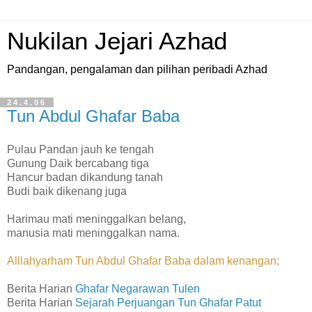
Nukilan Jejari Azhad
Pandangan, pengalaman dan pilihan peribadi Azhad
24.4.06
Tun Abdul Ghafar Baba
Pulau Pandan jauh ke tengah
Gunung Daik bercabang tiga
Hancur badan dikandung tanah
Budi baik dikenang juga
Harimau mati meninggalkan belang,
manusia mati meninggalkan nama.
Alllahyarham Tun Abdul Ghafar Baba dalam kenangan;
Berita Harian
Ghafar Negarawan Tulen
Berita Harian
Sejarah Perjuangan Tun Ghafar Patut