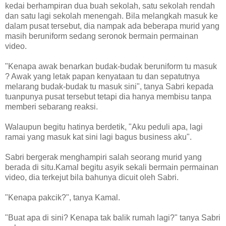
kedai berhampiran dua buah sekolah, satu sekolah rendah
dan satu lagi sekolah menengah. Bila melangkah masuk ke
dalam pusat tersebut, dia nampak ada beberapa murid yang
masih beruniform sedang seronok bermain permainan
video.
"Kenapa awak benarkan budak-budak beruniform tu masuk
? Awak yang letak papan kenyataan tu dan sepatutnya
melarang budak-budak tu masuk sini", tanya Sabri kepada
tuanpunya pusat tersebut tetapi dia hanya membisu tanpa
memberi sebarang reaksi.
Walaupun begitu hatinya berdetik, "Aku peduli apa, lagi
ramai yang masuk kat sini lagi bagus business aku".
Sabri bergerak menghampiri salah seorang murid yang
berada di situ.Kamal begitu asyik sekali bermain permainan
video, dia terkejut bila bahunya dicuit oleh Sabri.
"Kenapa pakcik?", tanya Kamal.
"Buat apa di sini? Kenapa tak balik rumah lagi?" tanya Sabri