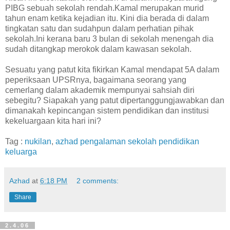
PIBG sebuah sekolah rendah.Kamal merupakan murid
tahun enam ketika kejadian itu. Kini dia berada di dalam
tingkatan satu dan sudahpun dalam perhatian pihak
sekolah.Ini kerana baru 3 bulan di sekolah menengah dia
sudah ditangkap merokok dalam kawasan sekolah.
Sesuatu yang patut kita fikirkan Kamal mendapat 5A dalam
peperiksaan UPSRnya, bagaimana seorang yang
cemerlang dalam akademik mempunyai sahsiah diri
sebegitu? Siapakah yang patut dipertanggungjawabkan dan
dimanakah kepincangan sistem pendidikan dan institusi
kekeluargaan kita hari ini?
Tag :
nukilan
,
azhad
pengalaman
sekolah
pendidikan
keluarga
Azhad
at
6:18 PM
2 comments:
Share
2.4.06