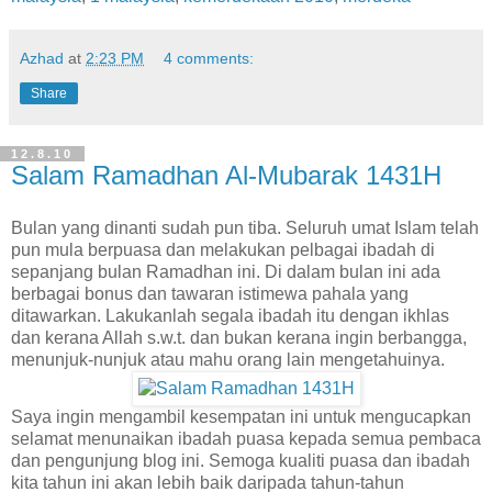
Azhad
at
2:23 PM
4 comments:
Share
12.8.10
Salam Ramadhan Al-Mubarak 1431H
B
ulan yang dinanti sudah pun tiba. Seluruh umat Islam telah
pun mula berpuasa dan melakukan pelbagai ibadah di
sepanjang bulan Ramadhan ini. Di dalam bulan ini ada
berbagai bonus dan tawaran istimewa pahala yang
ditawarkan. Lakukanlah segala ibadah itu dengan ikhlas
dan kerana Allah s.w.t. dan bukan kerana ingin berbangga,
menunjuk-nunjuk atau mahu orang lain mengetahuinya.
Saya ingin mengambil kesempatan ini untuk mengucapkan
selamat menunaikan ibadah puasa kepada semua pembaca
dan pengunjung blog ini. Semoga kualiti puasa dan ibadah
kita tahun ini akan lebih baik daripada tahun-tahun