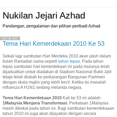
Nukilan Jejari Azhad
Pandangan, pengalaman dan pilihan peribadi Azhad
27.8.10
Tema Hari Kemerdekaan 2010 Ke 53
S
ekali lagi sambutan Hari Merdeka 2010 akan jatuh dalam
bulan Ramadan sama seperti
tahun lepas
. Pada tahun
lepas sambutan hari kemerdekaan ini pada mulanya telah
dijadualkan untuk diadakan di Stadium Nasional Bukit Jalil
tetapi telah diubah ke perkarangan Bangunan Parlimen
dengan skala majlis yang lebih kecil. Ketika itu masalah
influenza A H1N1 sedang melanda negara.
Tema Hari Kemerdekaan 2010
Kali ke 53 ini adalah
1Malaysia Menjana Transformasi
. Perkataan 1Malaysia
masih dikekal pada tahun ini. Bagi sambutan kemerdekaaan
tahun 2010 ini juga akan dijayakan dengan secara