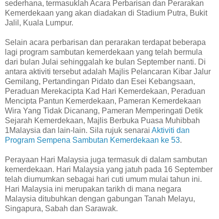
sederhana, termasuklah Acara Perbarisan dan Perarakan
Kemerdekaan yang akan diadakan di Stadium Putra, Bukit
Jalil, Kuala Lumpur.
Selain acara perbarisan dan perarakan terdapat beberapa
lagi program sambutan kemerdekaan yang telah bermula
dari bulan Julai sehinggalah ke bulan September nanti. Di
antara aktiviti tersebut adalah Majlis Pelancaran Kibar Jalur
Gemilang, Pertandingan Pidato dan Esei Kebangsaan,
Peraduan Merekacipta Kad Hari Kemerdekaan, Peraduan
Mencipta Pantun Kemerdekaan, Pameran Kemerdekaan
Wira Yang Tidak Dicanang, Pameran Memperingati Detik
Sejarah Kemerdekaan, Majlis Berbuka Puasa Muhibbah
1Malaysia dan lain-lain. Sila rujuk senarai
Aktiviti dan
Program Sempena Sambutan Kemerdekaan ke 53
.
Perayaan Hari Malaysia juga termasuk di dalam sambutan
kemerdekaan. Hari Malaysia yang jatuh pada 16 September
telah diumumkan sebagai hari cuti umum mulai tahun ini.
Hari Malaysia ini merupakan tarikh di mana negara
Malaysia ditubuhkan dengan gabungan Tanah Melayu,
Singapura, Sabah dan Sarawak.