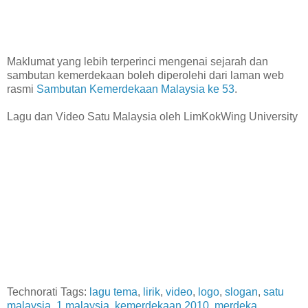
Maklumat yang lebih terperinci mengenai sejarah dan
sambutan kemerdekaan boleh diperolehi dari laman web
rasmi
Sambutan Kemerdekaan Malaysia ke 53
.
Lagu dan Video Satu Malaysia oleh LimKokWing University
Technorati Tags:
lagu tema
,
lirik
,
video
,
logo
,
slogan
,
satu
malaysia
,
1 malaysia
,
kemerdekaan 2010
,
merdeka