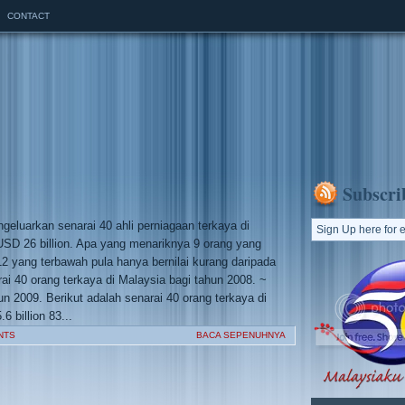
CONTACT
Subscri
ngeluarkan senarai 40 ahli perniagaan terkaya di
USD 26 billion. Apa yang menariknya 9 orang yang
12 yang terbawah pula hanya bernilai kurang daripada
rai 40 orang terkaya di Malaysia bagi tahun 2008. ~
un 2009. Berikut adalah senarai 40 orang terkaya di
 billion 83...
NTS
BACA SEPENUHNYA