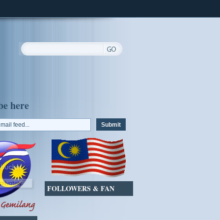
be here
FOLLOWERS & FAN