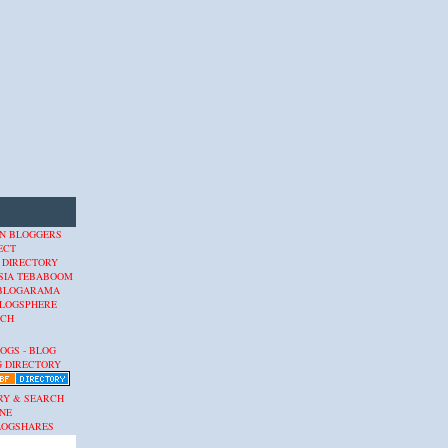
 DIRECTORY
SIA
TEBABOOM
BLOGARAMA