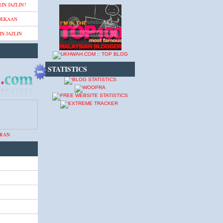
IN JAZLIN?
DEKAAN
N JAZLIN
STATISTICS