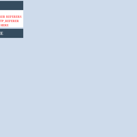
 HERE
VE