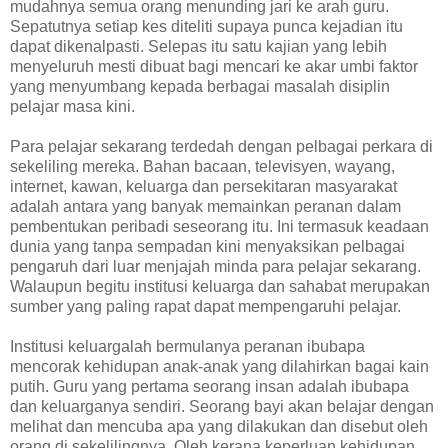
mudahnya semua orang menunding jari ke arah guru.
Sepatutnya setiap kes diteliti supaya punca kejadian itu
dapat dikenalpasti. Selepas itu satu kajian yang lebih
menyeluruh mesti dibuat bagi mencari ke akar umbi faktor
yang menyumbang kepada berbagai masalah disiplin
pelajar masa kini.
Para pelajar sekarang terdedah dengan pelbagai perkara di
sekeliling mereka. Bahan bacaan, televisyen, wayang,
internet, kawan, keluarga dan persekitaran masyarakat
adalah antara yang banyak memainkan peranan dalam
pembentukan peribadi seseorang itu. Ini termasuk keadaan
dunia yang tanpa sempadan kini menyaksikan pelbagai
pengaruh dari luar menjajah minda para pelajar sekarang.
Walaupun begitu institusi keluarga dan sahabat merupakan
sumber yang paling rapat dapat mempengaruhi pelajar.
Institusi keluargalah bermulanya peranan ibubapa
mencorak kehidupan anak-anak yang dilahirkan bagai kain
putih. Guru yang pertama seorang insan adalah ibubapa
dan keluarganya sendiri. Seorang bayi akan belajar dengan
melihat dan mencuba apa yang dilakukan dan disebut oleh
orang di sekelilingnya. Oleh kerana keperluan kehidupan