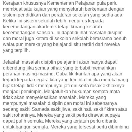
Kerajaan khususnya Kementerian Pelajaran pula perlu
membuat satu kajian yang menyeluruh berkenaan dengan
sistem pendidikan dan peraturan sekolah yang sedia ada.
Ketika ini sistem sekolah lebih menjurus kepada
kecemerlangan akademik tetapi kurang ke arah
kecemerlangan sahsiah. Ini dapat dilihat masalah disiplin
dan moral juga ketara di sekolah sekolah berasrama penuh
walaupun mereka yang belajar di situ terdiri dari mereka
yang terpilih.
Jelaslah masalah disiplin pelajar ini akan hanya dapat
dibendung jika semua pihak yang terbabit memainkan
peranan masing-masing. Cuba fikirkanlah apa yang akan
terjadi kepada negara kita yang tercinta ini jika mereka yang
bijak tetapi tidak mempunyai jati diri serta rosak akhlaknya
menjadi pemimpin. Menjatuhkan hukuman semata-mata
tidak akan menyelesaikan masalah. Mereka yang
mempunyai masalah disiplin dan moral ini sebenarnya
sedang sakit. Samada sakit jiwa, sakit hati, sakit fikiran atau
sakit rohaninya. Mereka yang sakit perlu dirawat supaya
dapat pulih semula. Mereka yang terjatuh perlu dibantu
untuk bangun semula. Mereka yang tersesat perlu dibimbing