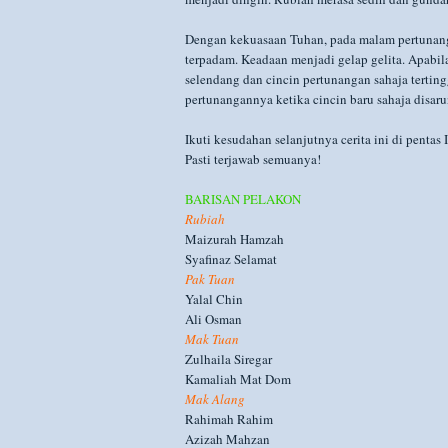
Dengan kekuasaan Tuhan, pada malam pertunanga
terpadam. Keadaan menjadi gelap gelita. Apabil
selendang dan cincin pertunangan sahaja terting
pertunangannya ketika cincin baru sahaja disaru
Ikuti kesudahan selanjutnya cerita ini di penta
Pasti terjawab semuanya!
BARISAN PELAKON
Rubiah
Maizurah Hamzah
Syafinaz Selamat
Pak Tuan
Yalal Chin
Ali Osman
Mak Tuan
Zulhaila Siregar
Kamaliah Mat Dom
Mak Alang
Rahimah Rahim
Azizah Mahzan