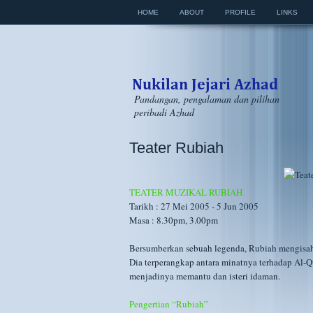
HOME
ABOUT
PROFILE
LINKS
Pandangan, pengalaman dan pilihan
peribadi Azhad
Teater Rubiah
TEATER MUZIKAL RUBIAH
Tarikh : 27 Mei 2005 - 5 Jun 2005
Masa : 8.30pm, 3.00pm
Bersumberkan sebuah legenda, Rubiah mengisah
Dia terperangkap antara minatnya terhadap Al-Qu
menjadinya memantu dan isteri idaman.
Pengertian “Rubiah”