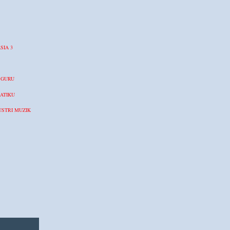
SIA 3
 GURU
ATIKU
STRI MUZIK