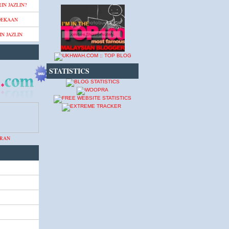
IN JAZLIN?
DEKAAN
N JAZLIN
STATISTICS