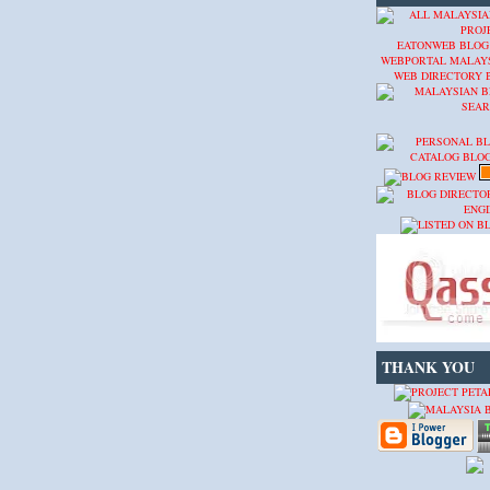
EATONWEB BLOG
WEBPORTAL MALAY
WEB DIRECTORY
THANK YOU