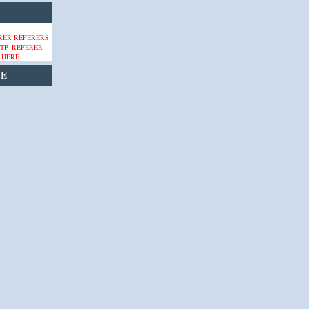
 HERE
VE