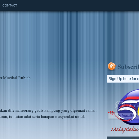
CONTACT
Subscri
kan dilema seorang gadis kampung yang digemari ramai.
ran, tuntutan adat serta harapan masyarakat untuk