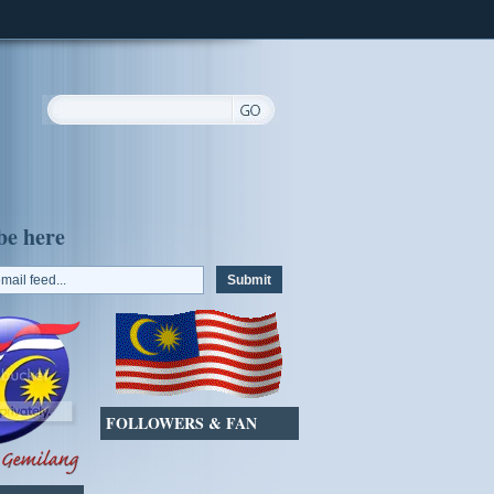
be here
FOLLOWERS & FAN