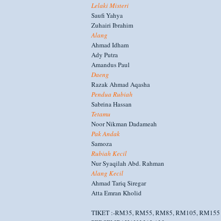
Lelaki Misteri
Saufi Yahya
Zuhairi Ibrahim
Alang
Ahmad Idham
Ady Putra
Amandus Paul
Daeng
Razak Ahmad Aqasha
Pendua Rubiah
Sabrina Hassan
Tetamu
Noor Nikman Dadameah
Pak Andak
Samoza
Rubiah Kecil
Nur Syaqilah Abd. Rahman
Alang Kecil
Ahmad Tariq Siregar
Atta Emran Kholid
TIKET :-RM35, RM55, RM85, RM105, RM155