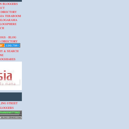
 DIRECTORY
SIA
TEBABOOM
BLOGARAMA