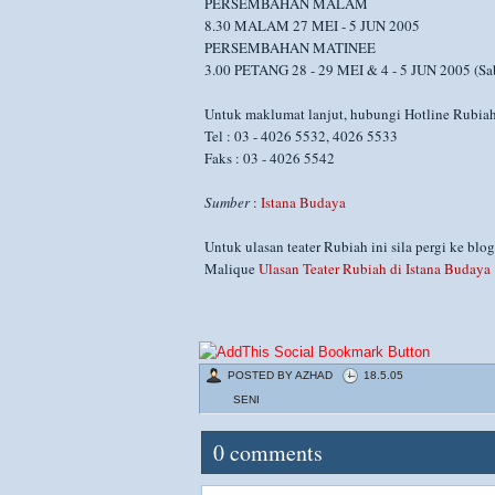
PERSEMBAHAN MALAM
8.30 MALAM 27 MEI - 5 JUN 2005
PERSEMBAHAN MATINEE
3.00 PETANG 28 - 29 MEI & 4 - 5 JUN 2005 (Sa
Untuk maklumat lanjut, hubungi Hotline Rubiah
Tel : 03 - 4026 5532, 4026 5533
Faks : 03 - 4026 5542
Sumber
:
Istana Budaya
Untuk ulasan teater Rubiah ini sila pergi ke blog
Malique
Ulasan Teater Rubiah di Istana Budaya
POSTED BY
AZHAD
18.5.05
SENI
0
comments