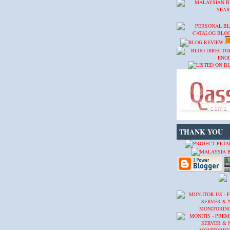
THANK YOU