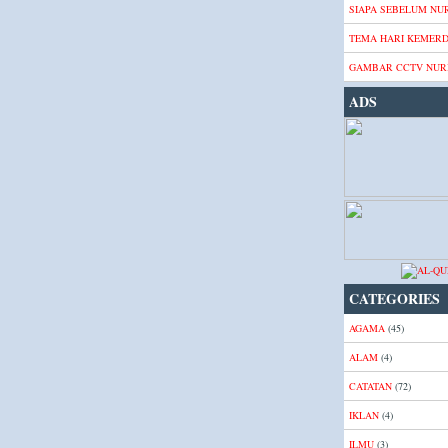
SIAPA SEBELUM NUR
TEMA HARI KEMER
GAMBAR CCTV NURI
ADS
CATEGORIES
AGAMA
(45)
ALAM
(4)
CATATAN
(72)
IKLAN
(4)
ILMU
(3)