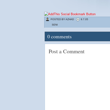
POSTED BY
AZHAD
9.7.05
SENI
0
comments
Post a Comment