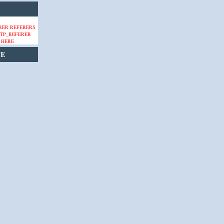
 HERE
VE