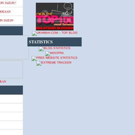
IN JAZLIN?
DEKAAN
N JAZLIN
STATISTICS