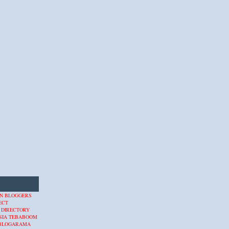
 DIRECTORY
SIA
TEBABOOM
BLOGARAMA