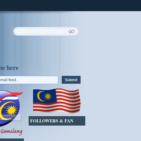
be here
FOLLOWERS & FAN