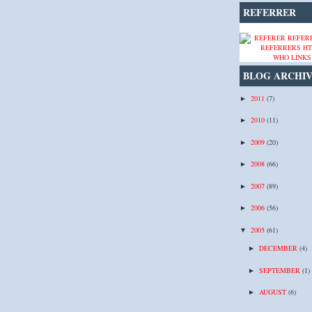
REFERRER
WHO LINKS
BLOG ARCHI
2011
(7)
►
2010
(11)
►
2009
(20)
►
2008
(66)
►
2007
(89)
►
2006
(56)
►
2005
(61)
▼
DECEMBER
(4)
►
SEPTEMBER
(1)
►
AUGUST
(6)
►