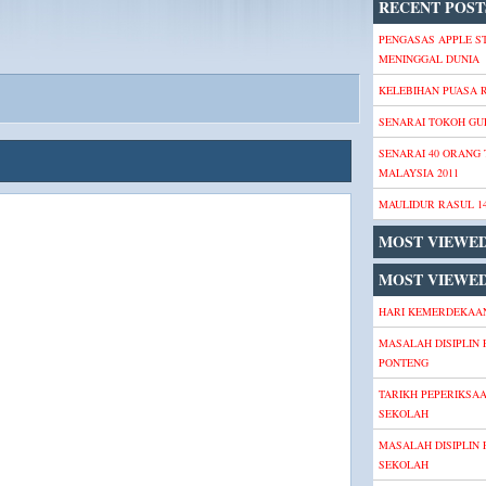
RECENT POST
PENGASAS APPLE S
MENINGGAL DUNIA
KELEBIHAN PUASA
SENARAI TOKOH GU
SENARAI 40 ORANG
MALAYSIA 2011
MAULIDUR RASUL 1
MOST VIEWE
MOST VIEWED
HARI KEMERDEKAAN
MASALAH DISIPLIN 
PONTENG
TARIKH PEPERIKSA
SEKOLAH
MASALAH DISIPLIN 
SEKOLAH