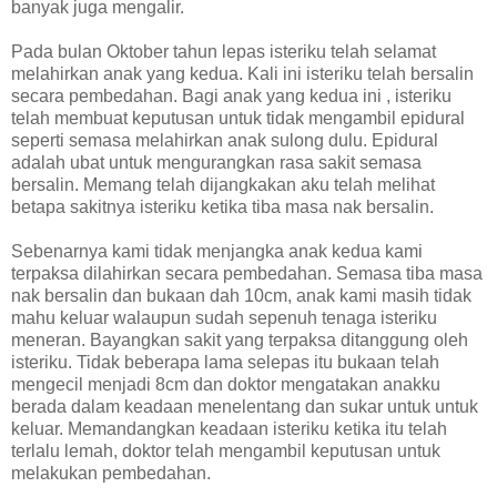
banyak juga mengalir.
Pada bulan Oktober tahun lepas isteriku telah selamat
melahirkan anak yang kedua. Kali ini isteriku telah bersalin
secara pembedahan. Bagi anak yang kedua ini , isteriku
telah membuat keputusan untuk tidak mengambil epidural
seperti semasa melahirkan anak sulong dulu. Epidural
adalah ubat untuk mengurangkan rasa sakit semasa
bersalin. Memang telah dijangkakan aku telah melihat
betapa sakitnya isteriku ketika tiba masa nak bersalin.
Sebenarnya kami tidak menjangka anak kedua kami
terpaksa dilahirkan secara pembedahan. Semasa tiba masa
nak bersalin dan bukaan dah 10cm, anak kami masih tidak
mahu keluar walaupun sudah sepenuh tenaga isteriku
meneran. Bayangkan sakit yang terpaksa ditanggung oleh
isteriku. Tidak beberapa lama selepas itu bukaan telah
mengecil menjadi 8cm dan doktor mengatakan anakku
berada dalam keadaan menelentang dan sukar untuk untuk
keluar. Memandangkan keadaan isteriku ketika itu telah
terlalu lemah, doktor telah mengambil keputusan untuk
melakukan pembedahan.