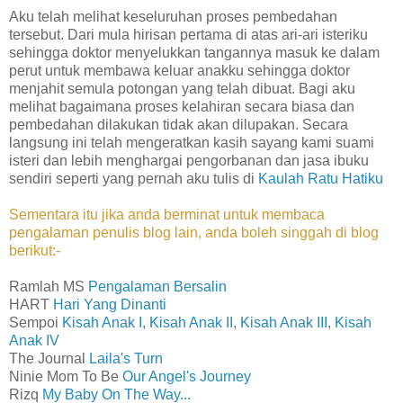
Aku telah melihat keseluruhan proses pembedahan
tersebut. Dari mula hirisan pertama di atas ari-ari isteriku
sehingga doktor menyelukkan tangannya masuk ke dalam
perut untuk membawa keluar anakku sehingga doktor
menjahit semula potongan yang telah dibuat. Bagi aku
melihat bagaimana proses kelahiran secara biasa dan
pembedahan dilakukan tidak akan dilupakan. Secara
langsung ini telah mengeratkan kasih sayang kami suami
isteri dan lebih menghargai pengorbanan dan jasa ibuku
sendiri seperti yang pernah aku tulis di
Kaulah Ratu Hatiku
Sementara itu jika anda berminat untuk membaca
pengalaman penulis blog lain, anda boleh singgah di blog
berikut:-
Ramlah MS
Pengalaman Bersalin
HART
Hari Yang Dinanti
Sempoi
Kisah Anak I
,
Kisah Anak II
,
Kisah Anak III
,
Kisah
Anak IV
The Journal
Laila's Turn
Ninie Mom To Be
Our Angel's Journey
Rizq
My Baby On The Way...