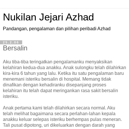
Nukilan Jejari Azhad
Pandangan, pengalaman dan pilihan peribadi Azhad
25.2.06
Bersalin
Aku tiba-tiba teringatkan pengalamanku menyaksikan
kelahiran kedua-dua anakku. Anak sulongku telah dilahirkan
kira-kira 6 tahun yang lalu. Ketika itu satu pengalaman baru
menemani isteriku bersalin di hospital. Memang tidak
dinafikan dengan kehadiranku disepanjang proses
kelahiran itu telah dapat meringankan rasa sakit bersalin
isteriku.
Anak pertama kami telah dilahirkan secara normal. Aku
telah melihat bagaimana secara perlahan-lahan kepala
anakku keluar selepas isteriku berhempas pulas meneran.
Tali pusat dipotong, uri dikeluarkan dengan darah yang