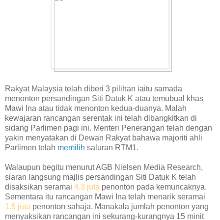
Rakyat Malaysia telah diberi 3 pilihan iaitu samada
menonton persandingan Siti Datuk K atau temubual khas
Mawi Ina atau tidak menonton kedua-duanya. Malah
kewajaran rancangan serentak ini telah dibangkitkan di
sidang Parlimen pagi ini. Menteri Penerangan telah dengan
yakin menyatakan di Dewan Rakyat bahawa majoriti ahli
Parlimen telah
memilih
saluran RTM1.
Walaupun begitu menurut AGB Nielsen Media Research,
siaran langsung majlis persandingan Siti Datuk K telah
disaksikan seramai
4.3 juta
penonton pada kemuncaknya.
Sementara itu rancangan Mawi Ina telah menarik seramai
1.6 juta
penonton sahaja. Manakala jumlah penonton yang
menyaksikan rancangan ini sekurang-kurangnya 15 minit