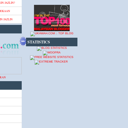
IN JAZLIN?
DEKAAN
N JAZLIN
STATISTICS