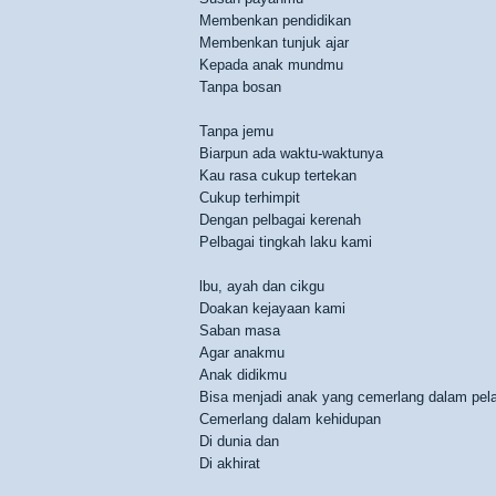
Membenkan pendidikan
Membenkan tunjuk ajar
Kepada anak mundmu
Tanpa bosan
Tanpa jemu
Biarpun ada waktu-waktunya
Kau rasa cukup tertekan
Cukup terhimpit
Dengan pelbagai kerenah
Pelbagai tingkah laku kami
lbu, ayah dan cikgu
Doakan kejayaan kami
Saban masa
Agar anakmu
Anak didikmu
Bisa menjadi anak yang cemerlang dalam pela
Cemerlang dalam kehidupan
Di dunia dan
Di akhirat