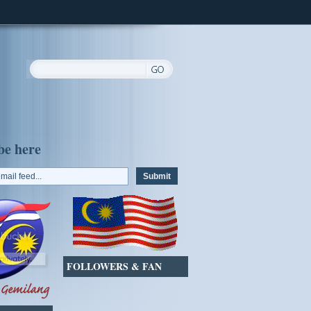
be here
FOLLOWERS & FAN