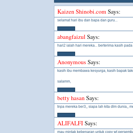
Kaizen Shinobi.com
Says:
selamat hari ibu dan bapa dan guru...
abangfaizul
Says:
hari2 ialah hari mereka... berterima kasih pad
Anonymous
Says:
kasih ibu membawa kesyurga, kasih bapak tak
salamm,
betty hasan
Says:
tnpa mereka ber3,, siapa lah kita dlm dunia,, 
ALIFALFI
Says:
mau mintak kebenaran untuk copy wt persemb