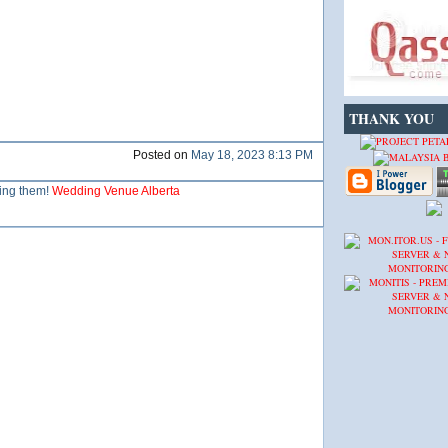
THANK YOU
Posted on
May 18, 2023 8:13 PM
ring them!
Wedding Venue Alberta