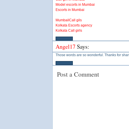
Model escorts in Mumbai
Escorts in Mumbai
MumbailCall gils
Kolkata Escorts agency
Kolkata Call girls
Angel17
Says:
Those words are so wonderful. Thanks for sha
Post a Comment