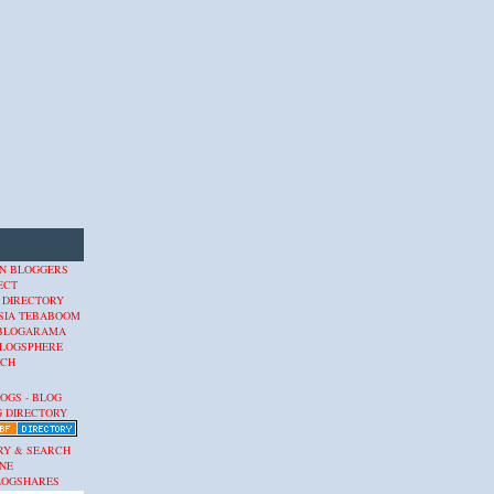
 DIRECTORY
SIA
TEBABOOM
BLOGARAMA