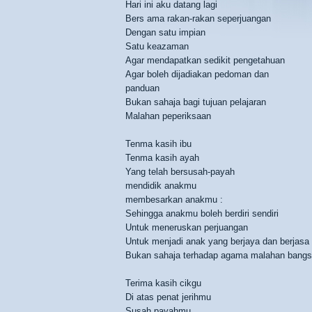
Hari ini aku datang lagi
Bers ama rakan-rakan seperjuangan
Dengan satu impian
Satu keazaman
Agar mendapatkan sedikit pengetahuan
Agar boleh dijadiakan pedoman dan
panduan
Bukan sahaja bagi tujuan pelajaran
Malahan peperiksaan
Tenma kasih ibu
Tenma kasih ayah
Yang telah bersusah-payah
mendidik anakmu
membesarkan anakmu :
Sehingga anakmu boleh berdiri sendiri
Untuk meneruskan perjuangan
Untuk menjadi anak yang berjaya dan berjasa
Bukan sahaja terhadap agama malahan bangs
Terima kasih cikgu
Di atas penat jerihmu
Susah payahmu