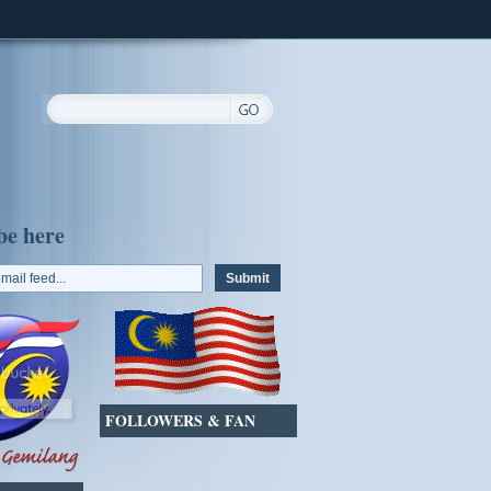
be here
FOLLOWERS & FAN