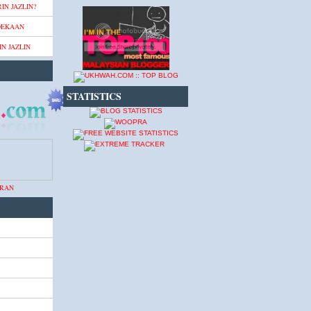
IN JAZLIN?
DEKAAN
N JAZLIN
STATISTICS