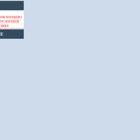
 HERE
VE