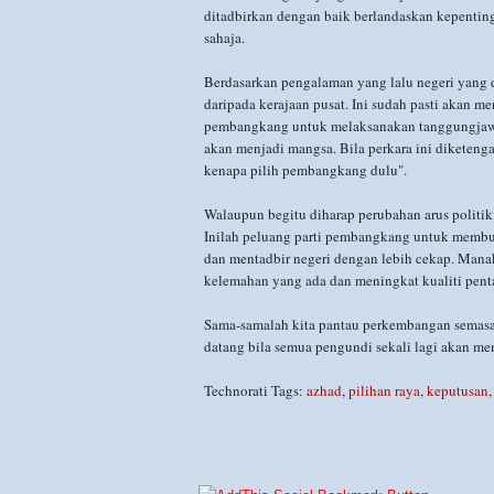
ditadbirkan dengan baik berlandaskan kepenting
sahaja.
Berdasarkan pengalaman yang lalu negeri yang
daripada kerajaan pusat. Ini sudah pasti akan me
pembangkang untuk melaksanakan tanggungjawab
akan menjadi mangsa. Bila perkara ini diketeng
kenapa pilih pembangkang dulu".
Walaupun begitu diharap perubahan arus politik
Inilah peluang parti pembangkang untuk memb
dan mentadbir negeri dengan lebih cekap. Mana
kelemahan yang ada dan meningkat kualiti pent
Sama-samalah kita pantau perkembangan semasa 
datang bila semua pengundi sekali lagi akan me
Technorati Tags:
azhad
,
pilihan raya
,
keputusan