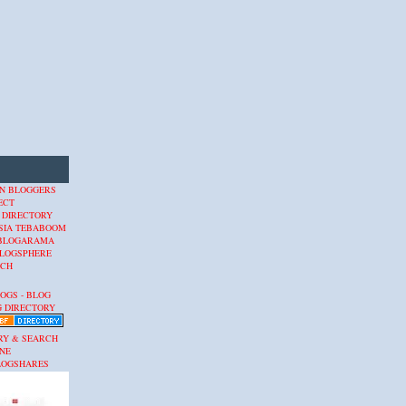
 DIRECTORY
SIA
TEBABOOM
BLOGARAMA