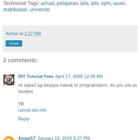
Technorati Tags:
azhad
,
pelajaran
,
ipta
,
ipts
,
spm
,
asasi
,
matrikulasi
,
universiti
Azhad
at
1:27 PM
Share
2 comments:
DIY Tutorial Free
April 17, 2008 12:38 AM
ok sepa2 yg berjaya masuk tu congratulation. do you job as
student
YB
ramok dot info
Reply
Angel17
January 12, 2025 5:27 PM