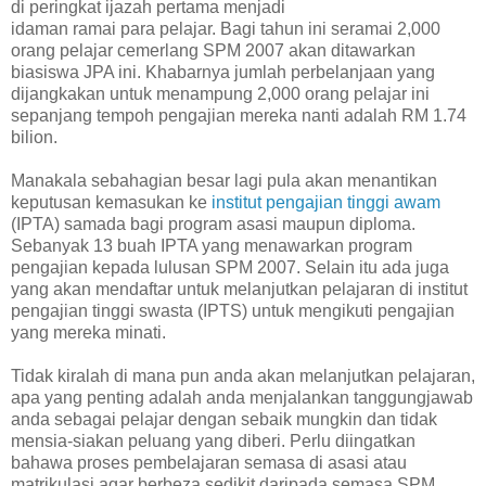
di peringkat ijazah pertama menjadi
idaman ramai para pelajar. Bagi tahun ini seramai 2,000
orang pelajar cemerlang SPM 2007 akan ditawarkan
biasiswa JPA ini. Khabarnya jumlah perbelanjaan yang
dijangkakan untuk menampung 2,000 orang pelajar ini
sepanjang tempoh pengajian mereka nanti adalah RM 1.74
bilion.
Manakala sebahagian besar lagi pula akan menantikan
keputusan kemasukan ke
institut pengajian tinggi awam
(IPTA) samada bagi program asasi maupun diploma.
Sebanyak 13 buah IPTA yang menawarkan program
pengajian kepada lulusan SPM 2007. Selain itu ada juga
yang akan mendaftar untuk melanjutkan pelajaran di institut
pengajian tinggi swasta (IPTS) untuk mengikuti pengajian
yang mereka minati.
Tidak kiralah di mana pun anda akan melanjutkan pelajaran,
apa yang penting adalah anda menjalankan tanggungjawab
anda sebagai pelajar dengan sebaik mungkin dan tidak
mensia-siakan peluang yang diberi. Perlu diingatkan
bahawa proses pembelajaran semasa di asasi atau
matrikulasi agar berbeza sedikit daripada semasa SPM