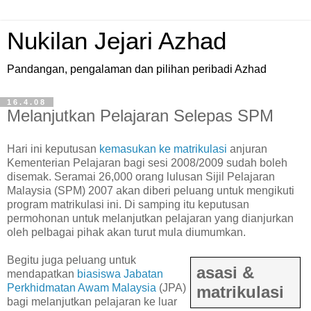
Nukilan Jejari Azhad
Pandangan, pengalaman dan pilihan peribadi Azhad
16.4.08
Melanjutkan Pelajaran Selepas SPM
H
ari ini keputusan
kemasukan ke matrikulasi
anjuran
Kementerian Pelajaran bagi sesi 2008/2009 sudah boleh
disemak. Seramai 26,000 orang lulusan Sijil Pelajaran
Malaysia (SPM) 2007 akan diberi peluang untuk mengikuti
program matrikulasi ini. Di samping itu keputusan
permohonan untuk melanjutkan pelajaran yang dianjurkan
oleh pelbagai pihak akan turut mula diumumkan.
Begitu juga peluang untuk
asasi &
mendapatkan
biasiswa Jabatan
Perkhidmatan Awam Malaysia
(JPA)
matrikulasi
bagi melanjutkan pelajaran ke luar