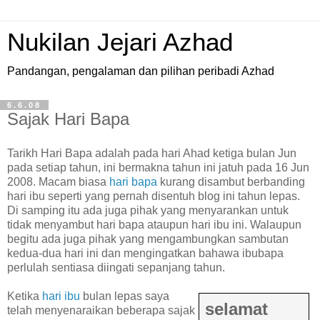
Nukilan Jejari Azhad
Pandangan, pengalaman dan pilihan peribadi Azhad
6.6.08
Sajak Hari Bapa
T
arikh Hari Bapa adalah pada hari Ahad ketiga bulan Jun
pada setiap tahun, ini bermakna tahun ini jatuh pada 16 Jun
2008. Macam biasa
hari bapa
kurang disambut berbanding
hari ibu seperti yang pernah disentuh blog ini tahun lepas.
Di samping itu ada juga pihak yang menyarankan untuk
tidak menyambut hari bapa ataupun hari ibu ini. Walaupun
begitu ada juga pihak yang mengambungkan sambutan
kedua-dua hari ini dan mengingatkan bahawa ibubapa
perlulah sentiasa diingati sepanjang tahun.
Ketika
hari ibu
bulan lepas saya
selamat
telah menyenaraikan beberapa sajak