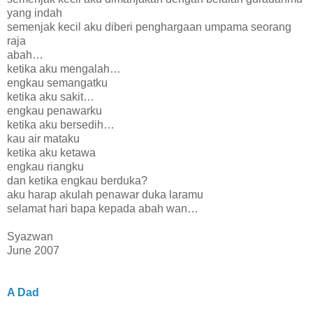
yang indah
semenjak kecil aku diberi penghargaan umpama seorang
raja
abah…
ketika aku mengalah…
engkau semangatku
ketika aku sakit…
engkau penawarku
ketika aku bersedih…
kau air mataku
ketika aku ketawa
engkau riangku
dan ketika engkau berduka?
aku harap akulah penawar duka laramu
selamat hari bapa kepada abah wan…
Syazwan
June 2007
A Dad