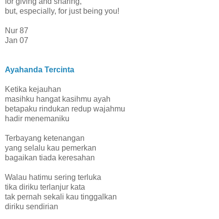
for giving and sharing,
but, especially, for just being you!
Nur 87
Jan 07
Ayahanda Tercinta
Ketika kejauhan
masihku hangat kasihmu ayah
betapaku rindukan redup wajahmu
hadir menemaniku
Terbayang ketenangan
yang selalu kau pemerkan
bagaikan tiada keresahan
Walau hatimu sering terluka
tika diriku terlanjur kata
tak pernah sekali kau tinggalkan
diriku sendirian