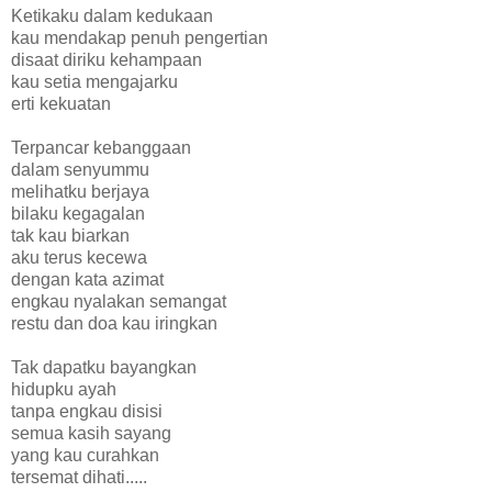
Ketikaku dalam kedukaan
kau mendakap penuh pengertian
disaat diriku kehampaan
kau setia mengajarku
erti kekuatan
Terpancar kebanggaan
dalam senyummu
melihatku berjaya
bilaku kegagalan
tak kau biarkan
aku terus kecewa
dengan kata azimat
engkau nyalakan semangat
restu dan doa kau iringkan
Tak dapatku bayangkan
hidupku ayah
tanpa engkau disisi
semua kasih sayang
yang kau curahkan
tersemat dihati.....