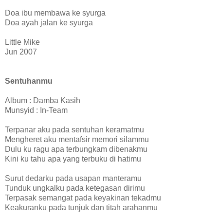
Doa ibu membawa ke syurga
Doa ayah jalan ke syurga
Little Mike
Jun 2007
Sentuhanmu
Album : Damba Kasih
Munsyid : In-Team
Terpanar aku pada sentuhan keramatmu
Mengheret aku mentafsir memori silammu
Dulu ku ragu apa terbungkam dibenakmu
Kini ku tahu apa yang terbuku di hatimu
Surut dedarku pada usapan manteramu
Tunduk ungkalku pada ketegasan dirimu
Terpasak semangat pada keyakinan tekadmu
Keakuranku pada tunjuk dan titah arahanmu