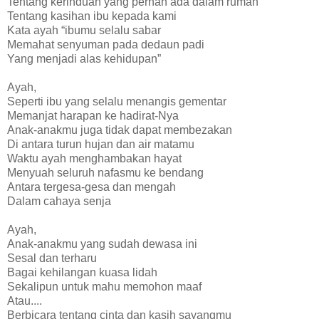
Tentang kerinduan yang pernah ada dalam rumah
Tentang kasihan ibu kepada kami
Kata ayah “ibumu selalu sabar
Memahat senyuman pada dedaun padi
Yang menjadi alas kehidupan”
Ayah,
Seperti ibu yang selalu menangis gementar
Memanjat harapan ke hadirat-Nya
Anak-anakmu juga tidak dapat membezakan
Di antara turun hujan dan air matamu
Waktu ayah menghambakan hayat
Menyuah seluruh nafasmu ke bendang
Antara tergesa-gesa dan mengah
Dalam cahaya senja
Ayah,
Anak-anakmu yang sudah dewasa ini
Sesal dan terharu
Bagai kehilangan kuasa lidah
Sekalipun untuk mahu memohon maaf
Atau....
Berbicara tentang cinta dan kasih sayangmu