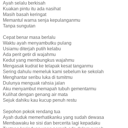
Ayah selalu berkisah
Kuakan pintu itu ada nasihat
Masih basah keringat
Memantul warna senja kepulanganmu
Tanpa sungutan
Cepat benar masa berlalu
Waktu ayah menyambutku pulang
Usiamu diterjah putih kelabu
Ada perit getir di wajahmu
Kedut yang membungkus wajahmu
Mengasak kudrat ke telapak kesat tanganmu
Sering dahulu memeluk kami sebelum ke sekolah
Menghantar seribu luka di tumitmu
Dulunya menguak rahsia jalan
Aku menyambut memapah tubuh gementarmu
Kulihat dengan genang air mata
Sejuk dahiku kau kucup penuh restu
Sepohon pokok rendang tua
Ayah duduk memerhatikanku yang sudah dewasa
Membawaku ke sisi dan bercerita lagi kepadaku