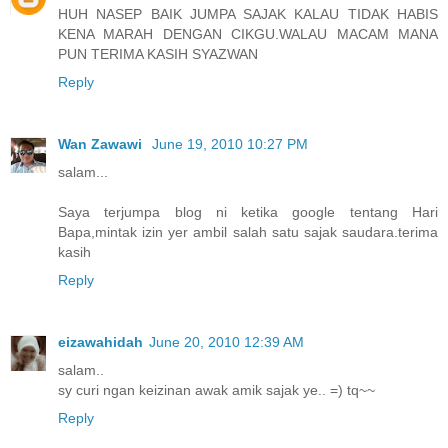
HUH NASEP BAIK JUMPA SAJAK KALAU TIDAK HABIS
KENA MARAH DENGAN CIKGU.WALAU MACAM MANA
PUN TERIMA KASIH SYAZWAN
Reply
Wan Zawawi
June 19, 2010 10:27 PM
salam...
Saya terjumpa blog ni ketika google tentang Hari
Bapa,mintak izin yer ambil salah satu sajak saudara.terima
kasih
Reply
eizawahidah
June 20, 2010 12:39 AM
salam..
sy curi ngan keizinan awak amik sajak ye.. =) tq~~
Reply