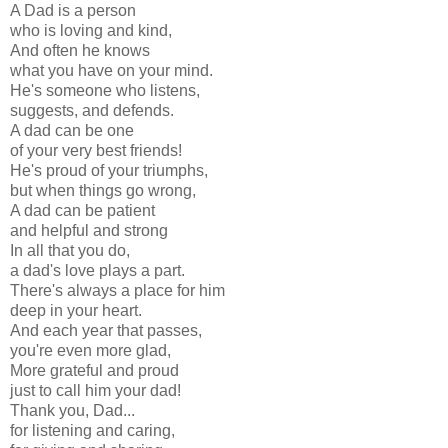
A Dad is a person
who is loving and kind,
And often he knows
what you have on your mind.
He's someone who listens,
suggests, and defends.
A dad can be one
of your very best friends!
He's proud of your triumphs,
but when things go wrong,
A dad can be patient
and helpful and strong
In all that you do,
a dad's love plays a part.
There's always a place for him
deep in your heart.
And each year that passes,
you're even more glad,
More grateful and proud
just to call him your dad!
Thank you, Dad...
for listening and caring,