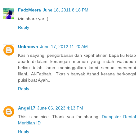
FadzMeera
June 18, 2011 8:18 PM
izin share yar :)
Reply
Unknown
June 17, 2012 11:20 AM
Kasih sayang, pengorbanan dan keprihatinan bapa ku tetap
abadi didalam kenangan memori yang indah walaupun
beliau telah lama meninggalkan kami semua menemui
Illahi.. Al-Fatihah.. Tkasih banyak Azhad kerana berkongsi
puisi buat Ayah..
Reply
Angel17
June 06, 2023 4:13 PM
This is so nice. Thank you for sharing.
Dumpster Rental
Meridian ID
Reply