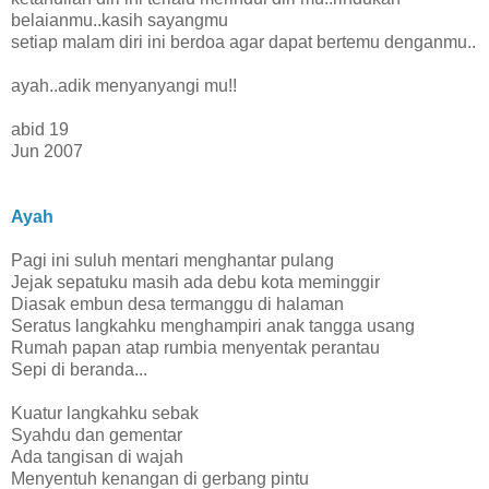
belaianmu..kasih sayangmu
setiap malam diri ini berdoa agar dapat bertemu denganmu..
ayah..adik menyanyangi mu!!
abid 19
Jun 2007
Ayah
Pagi ini suluh mentari menghantar pulang
Jejak sepatuku masih ada debu kota meminggir
Diasak embun desa termanggu di halaman
Seratus langkahku menghampiri anak tangga usang
Rumah papan atap rumbia menyentak perantau
Sepi di beranda...
Kuatur langkahku sebak
Syahdu dan gementar
Ada tangisan di wajah
Menyentuh kenangan di gerbang pintu