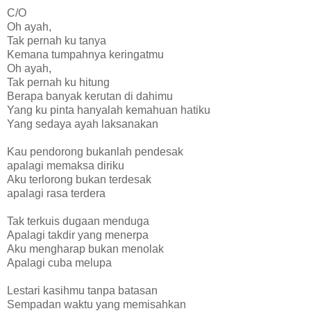
C/O
Oh ayah,
Tak pernah ku tanya
Kemana tumpahnya keringatmu
Oh ayah,
Tak pernah ku hitung
Berapa banyak kerutan di dahimu
Yang ku pinta hanyalah kemahuan hatiku
Yang sedaya ayah laksanakan
Kau pendorong bukanlah pendesak
apalagi memaksa diriku
Aku terlorong bukan terdesak
apalagi rasa terdera
Tak terkuis dugaan menduga
Apalagi takdir yang menerpa
Aku mengharap bukan menolak
Apalagi cuba melupa
Lestari kasihmu tanpa batasan
Sempadan waktu yang memisahkan