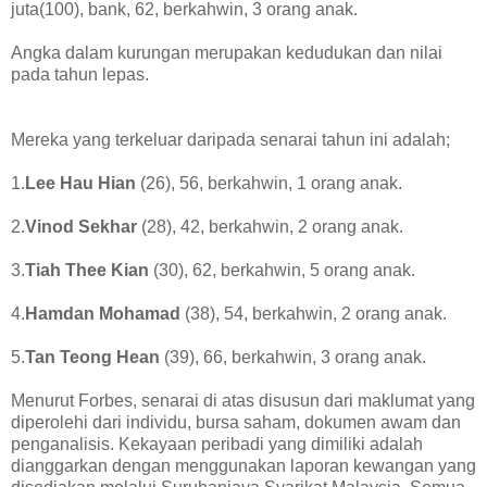
juta(100), bank, 62, berkahwin, 3 orang anak.
Angka dalam kurungan merupakan kedudukan dan nilai
pada tahun lepas.
Mereka yang terkeluar daripada senarai tahun ini adalah;
1.
Lee Hau Hian
(26), 56, berkahwin, 1 orang anak.
2.
Vinod Sekhar
(28), 42, berkahwin, 2 orang anak.
3.
Tiah Thee Kian
(30), 62, berkahwin, 5 orang anak.
4.
Hamdan Mohamad
(38), 54, berkahwin, 2 orang anak.
5.
Tan Teong Hean
(39), 66, berkahwin, 3 orang anak.
Menurut Forbes, senarai di atas disusun dari maklumat yang
diperolehi dari individu, bursa saham, dokumen awam dan
penganalisis. Kekayaan peribadi yang dimiliki adalah
dianggarkan dengan menggunakan laporan kewangan yang