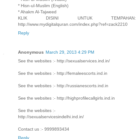
* Hisn-ul-Muslim (English)
* Ahakm Al-Tajweed
KLIK DISINI UNTUK TEMPAHAN:
http://www.mydigitalquran.com/index.php?ref=zack2210
Reply
Anonymous
March 29, 2013 4:29 PM
See the websites :- http://sexualservices.ind.in/
See the websites :- http://femaleescorts.ind.in
See the websites :- http://russianescorts.ind.in
See the websites :- http://highprofilecallgirls.ind.in
See the websites :-
http://sexualservicesindelhi.ind.in/
Contact us :- 9999893434
Reply