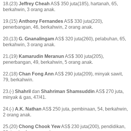
18.(23)
Jeffrey Cheah
AS$ 350 juta(185), hartanah, 65,
berkahwin, 3 orang anak.
19.(15)
Anthony Fernandes
AS$ 330 juta(220),
penerbangan, 46, berkahwin, 2 orang anak.
20.(13)
G. Gnanalingam
AS$ 320 juta(260), pelabuhan, 65,
berkahwin, 3 orang anak.
21.(19)
Kamarudin Meranun
AS$ 300 juta(205),
penerbangan, 49, berkahwin, 5 orang anak.
22.(18)
Chan Fong Ann
AS$ 290 juta(209), minyak sawit,
79, berkahwin.
23.(-)
Shahril
dan
Shahriman Shamsuddin
AS$ 270 juta,
minyak & gas, 47/41.
24.(-)
A.K. Nathan
AS$ 250 juta, pembinaan, 54, berkahwin,
2 orang anak.
25.(20)
Chong Chook Yew
AS$ 230 juta(200), pendidikan,