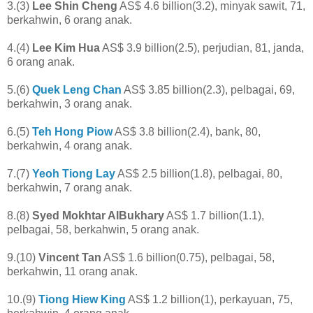
3.(3)
Lee Shin Cheng
AS$ 4.6 billion(3.2), minyak sawit, 71,
berkahwin, 6 orang anak.
4.(4)
Lee Kim Hua
AS$ 3.9 billion(2.5), perjudian, 81, janda,
6 orang anak.
5.(6)
Quek Leng Chan
AS$ 3.85 billion(2.3), pelbagai, 69,
berkahwin, 3 orang anak.
6.(5)
Teh Hong Piow
AS$ 3.8 billion(2.4), bank, 80,
berkahwin, 4 orang anak.
7.(7)
Yeoh Tiong Lay
AS$ 2.5 billion(1.8), pelbagai, 80,
berkahwin, 7 orang anak.
8.(8)
Syed Mokhtar AlBukhary
AS$ 1.7 billion(1.1),
pelbagai, 58, berkahwin, 5 orang anak.
9.(10)
Vincent Tan
AS$ 1.6 billion(0.75), pelbagai, 58,
berkahwin, 11 orang anak.
10.(9)
Tiong Hiew King
AS$ 1.2 billion(1), perkayuan, 75,