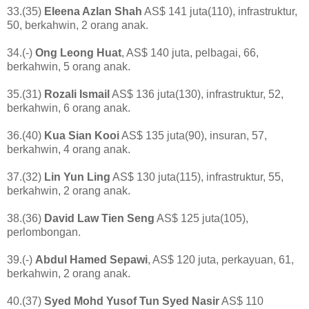
33.(35)
Eleena Azlan Shah
AS$ 141 juta(110), infrastruktur,
50, berkahwin, 2 orang anak.
34.(-)
Ong Leong Huat
, AS$ 140 juta, pelbagai, 66,
berkahwin, 5 orang anak.
35.(31)
Rozali Ismail
AS$ 136 juta(130), infrastruktur, 52,
berkahwin, 6 orang anak.
36.(40)
Kua Sian Kooi
AS$ 135 juta(90), insuran, 57,
berkahwin, 4 orang anak.
37.(32)
Lin Yun Ling
AS$ 130 juta(115), infrastruktur, 55,
berkahwin, 2 orang anak.
38.(36)
David Law Tien Seng
AS$ 125 juta(105),
perlombongan.
39.(-)
Abdul Hamed Sepawi
, AS$ 120 juta, perkayuan, 61,
berkahwin, 2 orang anak.
40.(37)
Syed Mohd Yusof Tun Syed Nasir
AS$ 110