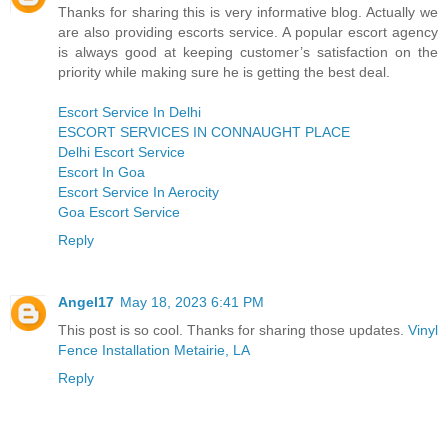
Thanks for sharing this is very informative blog. Actually we
are also providing escorts service. A popular escort agency
is always good at keeping customer’s satisfaction on the
priority while making sure he is getting the best deal.
Escort Service In Delhi
ESCORT SERVICES IN CONNAUGHT PLACE
Delhi Escort Service
Escort In Goa
Escort Service In Aerocity
Goa Escort Service
Reply
Angel17
May 18, 2023 6:41 PM
This post is so cool. Thanks for sharing those updates.
Vinyl
Fence Installation Metairie, LA
Reply