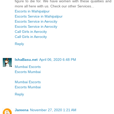
figure to die for. We have women with these qualities and
more all here with us. Check our other Services...
Escorts in Mahipalpur
Escorts Service in Mahipalpur
Escorts Service in Aerocity
Escorts Service in Aerocity
Call Girls in Aerocity
Call Girls in Aerocity
Reply
IshaBasu.net
April 06, 2020 6:48 PM
Mumbai Escorts
Escorts Mumbai
Mumbai Escorts
Escorts Mumbai
Reply
Jareena
November 27, 2020 1:21 AM