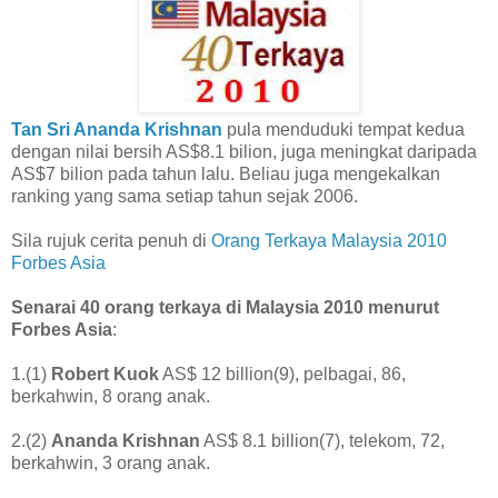
Tan Sri Ananda Krishnan
pula menduduki tempat kedua
dengan nilai bersih AS$8.1 bilion, juga meningkat daripada
AS$7 bilion pada tahun lalu. Beliau juga mengekalkan
ranking yang sama setiap tahun sejak 2006.
Sila rujuk cerita penuh di
Orang Terkaya Malaysia 2010
Forbes Asia
Senarai 40 orang terkaya di Malaysia 2010 menurut
Forbes Asia
:
1.(1)
Robert Kuok
AS$ 12 billion(9), pelbagai, 86,
berkahwin, 8 orang anak.
2.(2)
Ananda Krishnan
AS$ 8.1 billion(7), telekom, 72,
berkahwin, 3 orang anak.