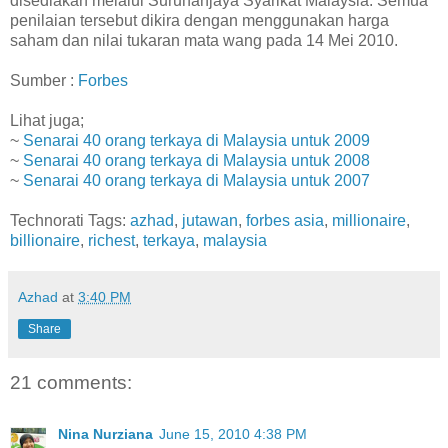
disediakan melalui Suruhanjaya Syarikat Malaysia. Semua
penilaian tersebut dikira dengan menggunakan harga
saham dan nilai tukaran mata wang pada 14 Mei 2010.
Sumber :
Forbes
Lihat juga;
~
Senarai 40 orang terkaya di Malaysia untuk 2009
~
Senarai 40 orang terkaya di Malaysia untuk 2008
~
Senarai 40 orang terkaya di Malaysia untuk 2007
Technorati Tags:
azhad
,
jutawan
,
forbes asia
,
millionaire
,
billionaire
,
richest
,
terkaya
,
malaysia
Azhad
at
3:40 PM
Share
21 comments:
Nina Nurziana
June 15, 2010 4:38 PM