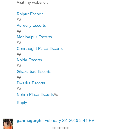
Visit my website :-
Raipur Escorts
##
Aerocity Escorts
##
Mahipalpur Escorts
##
Connaught Place Escorts
##
Noida Escorts
##
Ghaziabad Escorts
##
Dwarka Escorts
##
Nehru Place Escorts
##
Reply
garimagarghi
February 22, 2019 3:44 PM
_______________EEEEEEE