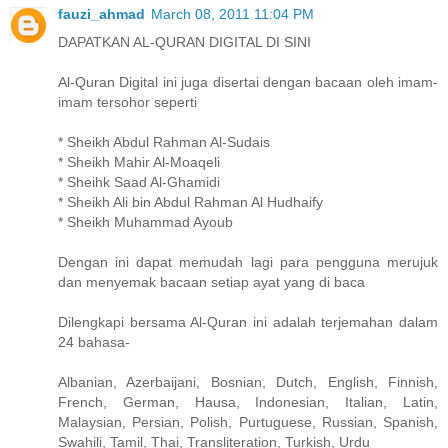
fauzi_ahmad
March 08, 2011 11:04 PM
DAPATKAN AL-QURAN DIGITAL DI SINI
Al-Quran Digital ini juga disertai dengan bacaan oleh imam-
imam tersohor seperti
* Sheikh Abdul Rahman Al-Sudais
* Sheikh Mahir Al-Moaqeli
* Sheihk Saad Al-Ghamidi
* Sheikh Ali bin Abdul Rahman Al Hudhaify
* Sheikh Muhammad Ayoub
Dengan ini dapat memudah lagi para pengguna merujuk
dan menyemak bacaan setiap ayat yang di baca
Dilengkapi bersama Al-Quran ini adalah terjemahan dalam
24 bahasa-
Albanian, Azerbaijani, Bosnian, Dutch, English, Finnish,
French, German, Hausa, Indonesian, Italian, Latin,
Malaysian, Persian, Polish, Purtuguese, Russian, Spanish,
Swahili, Tamil, Thai, Transliteration, Turkish, Urdu