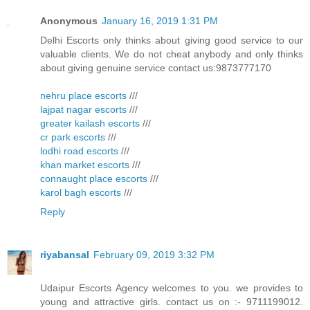
Anonymous
January 16, 2019 1:31 PM
Delhi Escorts only thinks about giving good service to our
valuable clients. We do not cheat anybody and only thinks
about giving genuine service contact us:9873777170
nehru place escorts
///
lajpat nagar escorts
///
greater kailash escorts
///
cr park escorts
///
lodhi road escorts
///
khan market escorts
///
connaught place escorts
///
karol bagh escorts
///
Reply
riyabansal
February 09, 2019 3:32 PM
Udaipur Escorts Agency welcomes to you. we provides to
young and attractive girls. contact us on :- 9711199012.