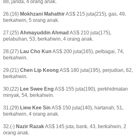
88, janda, 4 orang anak.
26.(16)
Mokhzani Mahathir
AS$ 215 juta(215), gas, 49,
berkahwin, 5 orang anak.
27.(25)
Ahmayuddin Ahmad
AS$ 210 juta(175),
pelabuhan, 53, berkahwin, 4 orang anak.
28.(27)
Lau Cho Kun
AS$ 200 juta(165), pelbagai, 74,
berkahwin.
29.(21)
Chen Lip Keong
AS$ 180 juta(195), perjudian, 62,
berkahwin.
30.(22)
Lee Swee Eng
AS$ 155 juta(190), perkhidmatan
minyak, 54, berkahwin.
31.(29)
Liew Kee Sin
AS$ 150 juta(140), hartanah, 51,
berkahwin, 4 orang anak.
32.(-)
Nazir Razak
AS$ 145 juta, bank, 43, berkahwin, 2
orang anak.