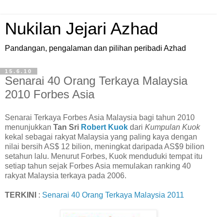
Nukilan Jejari Azhad
Pandangan, pengalaman dan pilihan peribadi Azhad
15.6.10
Senarai 40 Orang Terkaya Malaysia
2010 Forbes Asia
S
enarai Terkaya Forbes Asia Malaysia bagi tahun 2010
menunjukkan
Tan Sri
Robert Kuok
dari
Kumpulan Kuok
kekal sebagai rakyat Malaysia yang paling kaya dengan
nilai bersih AS$ 12 bilion, meningkat daripada AS$9 bilion
setahun lalu. Menurut Forbes, Kuok menduduki tempat itu
setiap tahun sejak Forbes Asia memulakan ranking 40
rakyat Malaysia terkaya pada 2006.
TERKINI
:
Senarai 40 Orang Terkaya Malaysia 2011