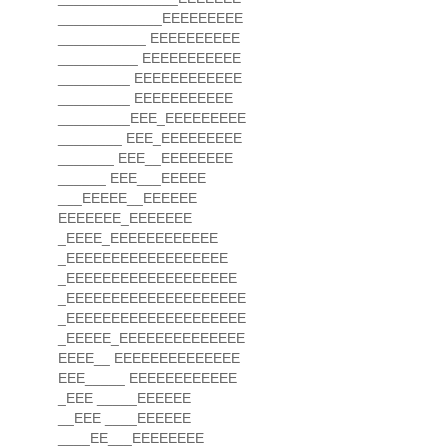
_____________EEEEEEEEE
___________ EEEEEEEEEE
__________ EEEEEEEEEEE
_________ EEEEEEEEEEEE
_________ EEEEEEEEEEE
_________EEE_EEEEEEEEE
________ EEE_EEEEEEEEE
_______ EEE__EEEEEEEE
______ EEE___EEEEE
___EEEEE__EEEEEE
EEEEEEE_EEEEEEE
_EEEE_EEEEEEEEEEEE
_EEEEEEEEEEEEEEEEEE
_EEEEEEEEEEEEEEEEEEE
_EEEEEEEEEEEEEEEEEEEE
_EEEEEEEEEEEEEEEEEEEE
_EEEEE_EEEEEEEEEEEEEE
EEEE__ EEEEEEEEEEEEEE
EEE_____ EEEEEEEEEEEE
_EEE _____EEEEEE
__EEE ____EEEEEE
____EE___EEEEEEEE