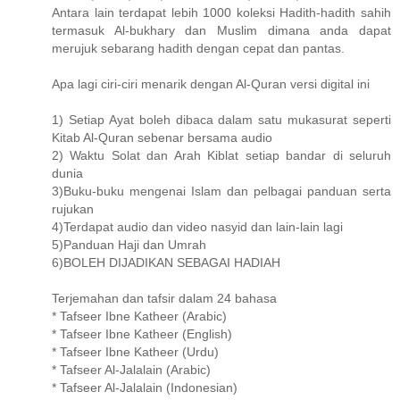
Antara lain terdapat lebih 1000 koleksi Hadith-hadith sahih
termasuk Al-bukhary dan Muslim dimana anda dapat
merujuk sebarang hadith dengan cepat dan pantas.
Apa lagi ciri-ciri menarik dengan Al-Quran versi digital ini
1) Setiap Ayat boleh dibaca dalam satu mukasurat seperti
Kitab Al-Quran sebenar bersama audio
2) Waktu Solat dan Arah Kiblat setiap bandar di seluruh
dunia
3)Buku-buku mengenai Islam dan pelbagai panduan serta
rujukan
4)Terdapat audio dan video nasyid dan lain-lain lagi
5)Panduan Haji dan Umrah
6)BOLEH DIJADIKAN SEBAGAI HADIAH
Terjemahan dan tafsir dalam 24 bahasa
* Tafseer Ibne Katheer (Arabic)
* Tafseer Ibne Katheer (English)
* Tafseer Ibne Katheer (Urdu)
* Tafseer Al-Jalalain (Arabic)
* Tafseer Al-Jalalain (Indonesian)