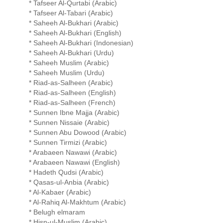
* Tafseer Al-Qurtabi (Arabic)
* Tafseer Al-Tabari (Arabic)
* Saheeh Al-Bukhari (Arabic)
* Saheeh Al-Bukhari (English)
* Saheeh Al-Bukhari (Indonesian)
* Saheeh Al-Bukhari (Urdu)
* Saheeh Muslim (Arabic)
* Saheeh Muslim (Urdu)
* Riad-as-Salheen (Arabic)
* Riad-as-Salheen (English)
* Riad-as-Salheen (French)
* Sunnen Ibne Majja (Arabic)
* Sunnen Nissaie (Arabic)
* Sunnen Abu Dowood (Arabic)
* Sunnen Tirmizi (Arabic)
* Arabaeen Nawawi (Arabic)
* Arabaeen Nawawi (English)
* Hadeth Qudsi (Arabic)
* Qasas-ul-Anbia (Arabic)
* Al-Kabaer (Arabic)
* Al-Rahiq Al-Makhtum (Arabic)
* Belugh elmaram
* Hisn-ul-Muslim (Arabic)