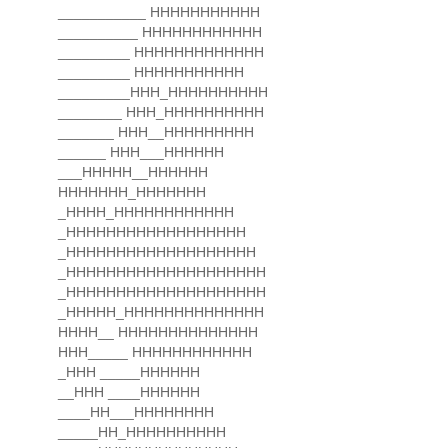
___________ HHHHHHHHHHH
__________ HHHHHHHHHHHH
_________ HHHHHHHHHHHHH
_________ HHHHHHHHHHH
_________HHH_HHHHHHHHHH
________ HHH_HHHHHHHHHH
_______ HHH__HHHHHHHHH
______ HHH___HHHHHH
___HHHHH__HHHHHH
HHHHHHH_HHHHHHH
_HHHH_HHHHHHHHHHHH
_HHHHHHHHHHHHHHHHHH
_HHHHHHHHHHHHHHHHHHH
_HHHHHHHHHHHHHHHHHHHH
_HHHHHHHHHHHHHHHHHHHH
_HHHHH_HHHHHHHHHHHHHH
HHHH__ HHHHHHHHHHHHHH
HHH_____ HHHHHHHHHHHH
_HHH _____HHHHHH
__HHH ____HHHHHH
____HH___HHHHHHHH
_____HH_HHHHHHHHHH