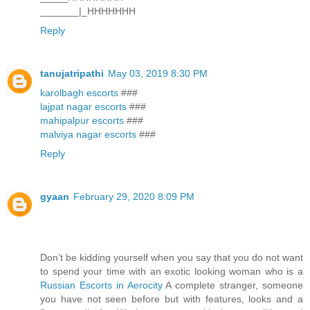
_______|_HHHHHHH
Reply
tanujatripathi
May 03, 2019 8:30 PM
karolbagh escorts
###
lajpat nagar escorts
###
mahipalpur escorts
###
malviya nagar escorts
###
Reply
gyaan
February 29, 2020 8:09 PM
Don’t be kidding yourself when you say that you do not want
to spend your time with an exotic looking woman who is a
Russian Escorts in Aerocity
A complete stranger, someone
you have not seen before but with features, looks and a