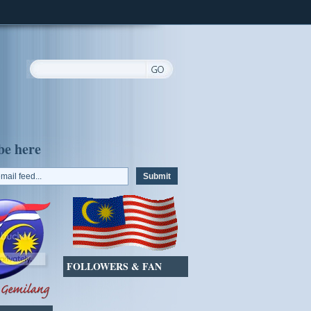
be here
FOLLOWERS & FAN