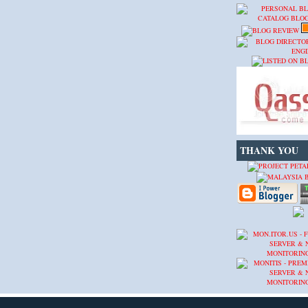
THANK YOU