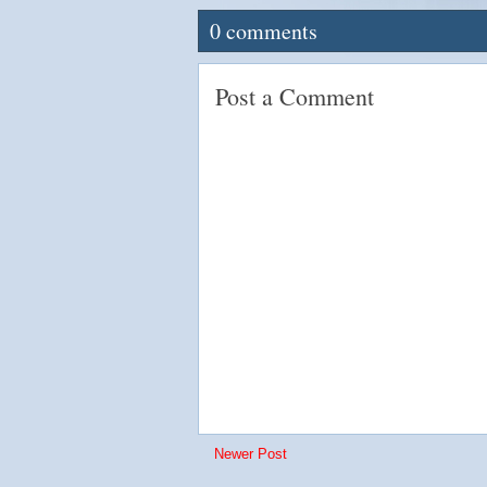
0
comments
Post a Comment
Newer Post