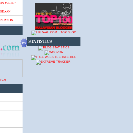
IN JAZLIN?
DEKAAN
N JAZLIN
STATISTICS