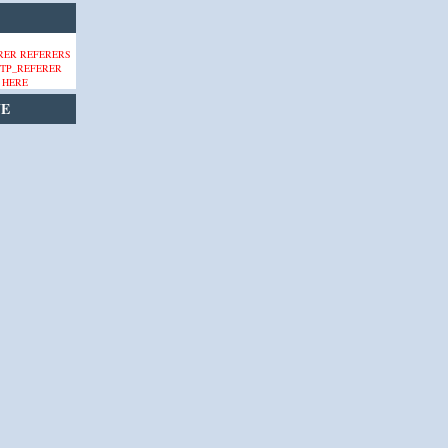
 HERE
VE