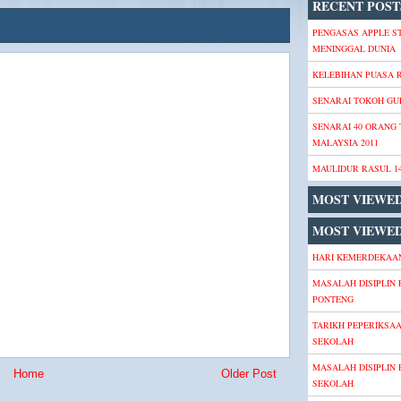
RECENT POST
PENGASAS APPLE S
MENINGGAL DUNIA
KELEBIHAN PUASA
SENARAI TOKOH GU
SENARAI 40 ORANG
MALAYSIA 2011
MAULIDUR RASUL 1
MOST VIEWE
MOST VIEWED
HARI KEMERDEKAAN
MASALAH DISIPLIN 
PONTENG
TARIKH PEPERIKSA
SEKOLAH
MASALAH DISIPLIN 
Home
Older Post
SEKOLAH