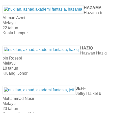
HAZAMA
Hazama b
Ahmad Azmi
Melayu
22 tahun
Kuala Lumpur
HAZIQ
Hazwan Haziq
bin Rosebi
Melayu
18 tahun
Kluang, Johor
JEFF
Jeffry Haikel b
Muhammad Nasir
Melayu
23 tahun