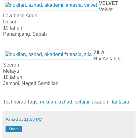
VELVET
Velvet
Lawrence Aduk
Dusun
19 tahun
Penampang, Sabah
ZILA
Nur Azilah bt
Seeron
Melayu
18 tahun
Jempol, Negeri Sembilan
Technorati Tags:
nukilan
,
azhad
,
pelajar
,
akademi fantasia
Azhad
at
11:58 PM
Share