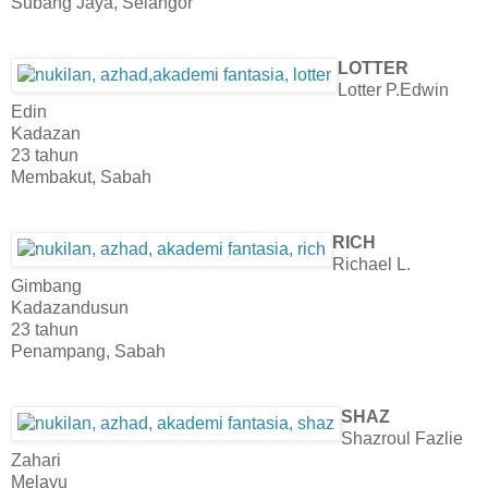
Subang Jaya, Selangor
LOTTER
Lotter P.Edwin
Edin
Kadazan
23 tahun
Membakut, Sabah
RICH
Richael L.
Gimbang
Kadazandusun
23 tahun
Penampang, Sabah
SHAZ
Shazroul Fazlie
Zahari
Melayu