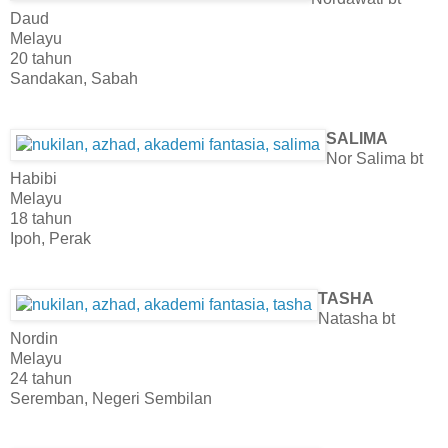
Daud
Melayu
20 tahun
Sandakan, Sabah
SALIMA
Nor Salima bt
Habibi
Melayu
18 tahun
Ipoh, Perak
TASHA
Natasha bt
Nordin
Melayu
24 tahun
Seremban, Negeri Sembilan