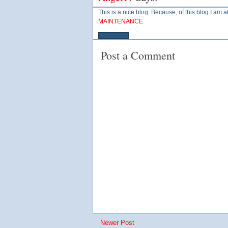
This is a nice blog. Because, of this blog I a
MAINTENANCE
Post a Comment
Newer Post