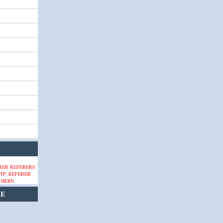
 HERE
VE