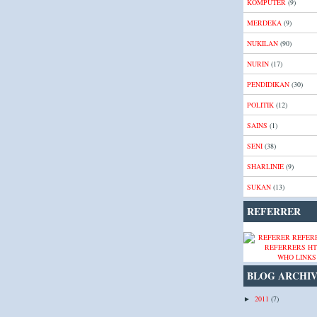
KOMPUTER
(9)
MERDEKA
(9)
NUKILAN
(90)
NURIN
(17)
PENDIDIKAN
(30)
POLITIK
(12)
SAINS
(1)
SENI
(38)
SHARLINIE
(9)
SUKAN
(13)
REFERRER
WHO LINKS
BLOG ARCHI
2011
(7)
►