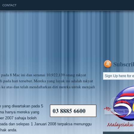
CONTACT
Subscri
 pada 8 Mac ini dan seramai 10,922,139 orang rakyat
 pada hari tersebut. Mereka yang layak ini adalah rakyat
 ke atas dan telah mendaftarkan diri mereka untuk menjadi
ih yang diwartakan pada 5
03 8885 6600
akna hanya mereka yang
er 2007 sahaja boleh
ada dan selepas 1 Januari 2008 terpaksa menunggu
 hak anda.