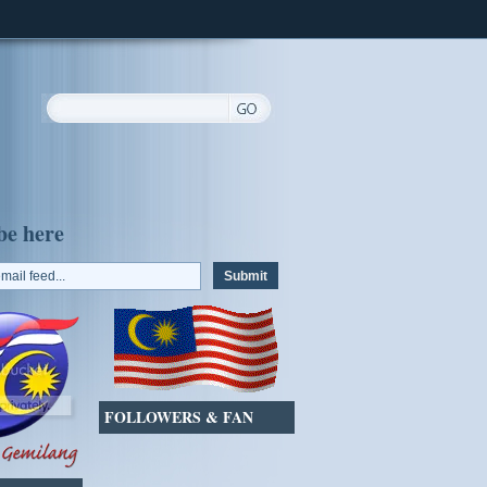
be here
FOLLOWERS & FAN