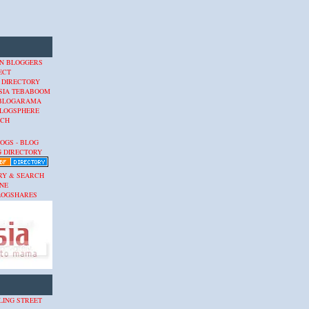
 DIRECTORY
SIA
TEBABOOM
BLOGARAMA