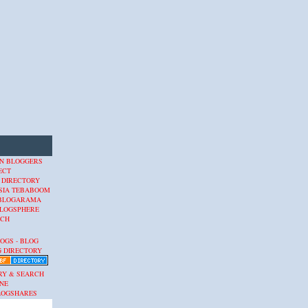
 DIRECTORY
SIA
TEBABOOM
BLOGARAMA