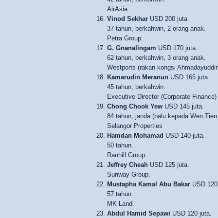
AirAsia.
Vinod Sekhar
USD 200 juta
37 tahun, berkahwin, 2 orang anak.
Petra Group.
G. Gnanalingam
USD 170 juta.
62 tahun, berkahwin, 3 orang anak.
Westports (rakan kongsi Ahmadayuddin
Kamarudin Meranun
USD 165 juta
45 tahun, berkahwin.
Executive Director (Corporate Finance) 
Chong Chook Yew
USD 145 juta.
84 tahun, janda (balu kepada Wen Tien
Selangor Properties
Hamdan Mohamad
USD 140 juta.
50 tahun.
Ranhill Group.
Jeffrey Cheah
USD 125 juta.
Sunway Group.
Mustapha Kamal Abu Bakar
USD 120 
57 tahun.
MK Land.
Abdul Hamid Sepawi
USD 120 juta.