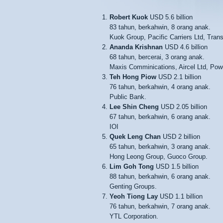
Robert Kuok
USD 5.6 billion
83 tahun, berkahwin, 8 orang anak.
Kuok Group, Pacific Carriers Ltd, Tran
Ananda Krishnan
USD 4.6 billion
68 tahun, bercerai, 3 orang anak.
Maxis Comminications, Aircel Ltd, Pow
Teh Hong Piow
USD 2.1 billion
76 tahun, berkahwin, 4 orang anak.
Public Bank.
Lee Shin Cheng
USD 2.05 billion
67 tahun, berkahwin, 6 orang anak.
IOI
Quek Leng Chan
USD 2 billion
65 tahun, berkahwin, 3 orang anak.
Hong Leong Group, Guoco Group.
Lim Goh Tong
USD 1.5 billion
88 tahun, berkahwin, 6 orang anak.
Genting Groups.
Yeoh Tiong Lay
USD 1.1 billion
76 tahun, berkahwin, 7 orang anak.
YTL Corporation.