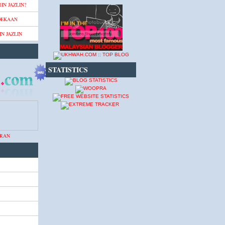
IN JAZLIN?
DEKAAN
N JAZLIN
STATISTICS