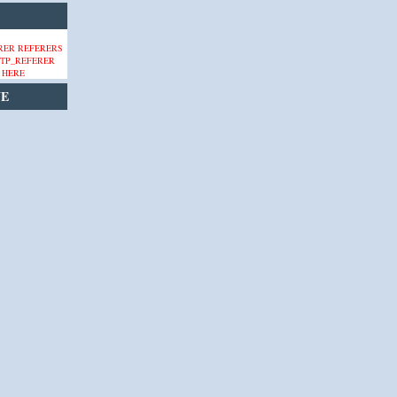
 HERE
VE