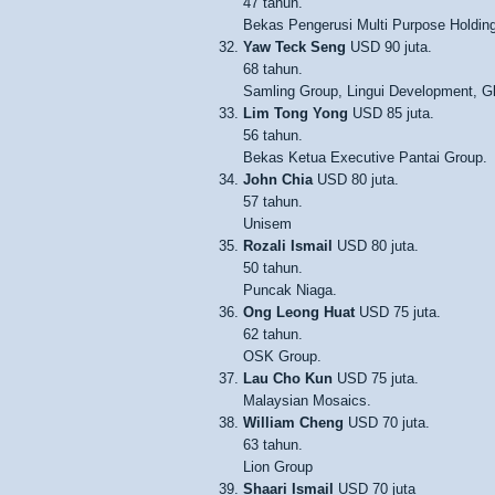
47 tahun.
Bekas Pengerusi Multi Purpose Holdin
Yaw Teck Seng
USD 90 juta.
68 tahun.
Samling Group, Lingui Development, Gl
Lim Tong Yong
USD 85 juta.
56 tahun.
Bekas Ketua Executive Pantai Group.
John Chia
USD 80 juta.
57 tahun.
Unisem
Rozali Ismail
USD 80 juta.
50 tahun.
Puncak Niaga.
Ong Leong Huat
USD 75 juta.
62 tahun.
OSK Group.
Lau Cho Kun
USD 75 juta.
Malaysian Mosaics.
William Cheng
USD 70 juta.
63 tahun.
Lion Group
Shaari Ismail
USD 70 juta