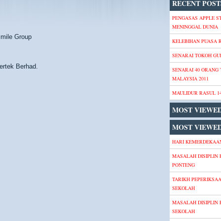
RECENT POST
PENGASAS APPLE S
MENINGGAL DUNIA
smile Group
KELEBIHAN PUASA
SENARAI TOKOH GU
ertek Berhad.
SENARAI 40 ORANG
MALAYSIA 2011
MAULIDUR RASUL 1
MOST VIEWE
MOST VIEWED
HARI KEMERDEKAAN
MASALAH DISIPLIN 
PONTENG
TARIKH PEPERIKSA
SEKOLAH
MASALAH DISIPLIN 
SEKOLAH