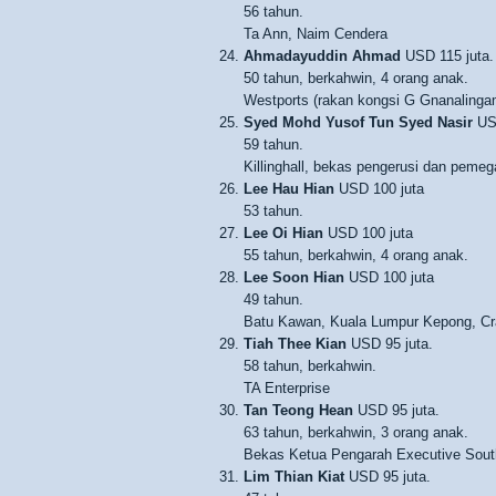
56 tahun.
Ta Ann, Naim Cendera
Ahmadayuddin Ahmad
USD 115 juta.
50 tahun, berkahwin, 4 orang anak.
Westports (rakan kongsi G Gnanalinga
Syed Mohd Yusof Tun Syed Nasir
USD
59 tahun.
Killinghall, bekas pengerusi dan peme
Lee Hau Hian
USD 100 juta
53 tahun.
Lee Oi Hian
USD 100 juta
55 tahun, berkahwin, 4 orang anak.
Lee Soon Hian
USD 100 juta
49 tahun.
Batu Kawan, Kuala Lumpur Kepong, Cr
Tiah Thee Kian
USD 95 juta.
58 tahun, berkahwin.
TA Enterprise
Tan Teong Hean
USD 95 juta.
63 tahun, berkahwin, 3 orang anak.
Bekas Ketua Pengarah Executive Sout
Lim Thian Kiat
USD 95 juta.