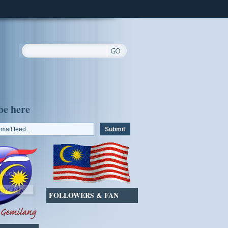
be here
FOLLOWERS & FAN