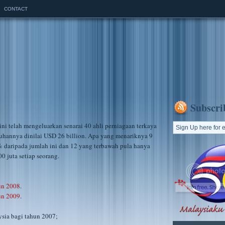
CONTACT
Subscri
 ini telah mengeluarkan senarai 40 ahli perniagaan terkaya
ruhannya dinilai USD 26 billion. Apa yang menariknya 9
% daripada jumlah ini dan 12 yang terbawah pula hanya
0 juta setiap seorang.
hun 2008
.
hun 2009
.
ysia bagi tahun 2007;