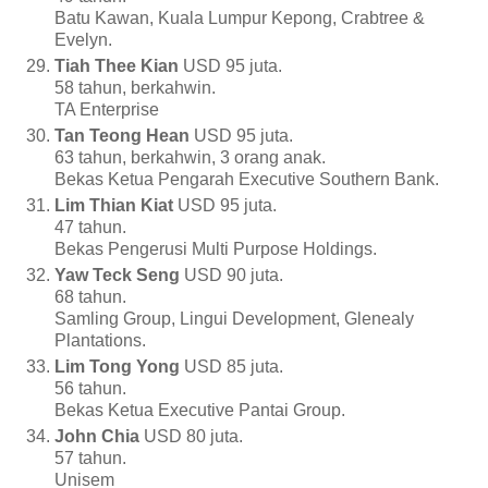
Batu Kawan, Kuala Lumpur Kepong, Crabtree &
Evelyn.
Tiah Thee Kian
USD 95 juta.
58 tahun, berkahwin.
TA Enterprise
Tan Teong Hean
USD 95 juta.
63 tahun, berkahwin, 3 orang anak.
Bekas Ketua Pengarah Executive Southern Bank.
Lim Thian Kiat
USD 95 juta.
47 tahun.
Bekas Pengerusi Multi Purpose Holdings.
Yaw Teck Seng
USD 90 juta.
68 tahun.
Samling Group, Lingui Development, Glenealy
Plantations.
Lim Tong Yong
USD 85 juta.
56 tahun.
Bekas Ketua Executive Pantai Group.
John Chia
USD 80 juta.
57 tahun.
Unisem