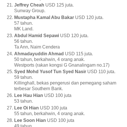
Jeffrey Cheah
USD 125 juta.
Sunway Group.
Mustapha Kamal Abu Bakar
USD 120 juta.
57 tahun.
MK Land.
Abdul Hamid Sepawi
USD 120 juta.
56 tahun.
Ta Ann, Naim Cendera
Ahmadayuddin Ahmad
USD 115 juta.
50 tahun, berkahwin, 4 orang anak.
Westports (rakan kongsi G Gnanalingam no.17)
Syed Mohd Yusof Tun Syed Nasir
USD 110 juta.
59 tahun.
Killinghall, bekas pengerusi dan pemegang saham
terbesar Southern Bank.
Lee Hau Hian
USD 100 juta
53 tahun.
Lee Oi Hian
USD 100 juta
55 tahun, berkahwin, 4 orang anak.
Lee Soon Hian
USD 100 juta
49 tahun.