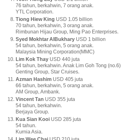
76 tahun, berkahwin, 7 orang anak.
YTL Corporation.
Tiong Hiew King
USD 1.05 billion
70 tahun, berkahwin, 3 orang anak.
Rimbunan Hijau Group, Ming Pao Enterprises.
Syed Mokhtar AlBukhary
USD 1 billion
54 tahun, berkahwin, 5 orang anak.
Malaysia Mining Corporation(MMC)
Lim Kok Thay
USD 440 juta
54 tahun, berkahwin. Anak Lim Goh Tong (no.6)
Genting Group, Star Cruises.
Azman Hashim
USD 405 juta
66 tahun, berkahwin, 5 orang anak.
AM Group, Ambank.
Vincent Tan
USD 355 juta
54 tahun, berkahwin.
Berjaya Group.
Kua Sian Kooi
USD 285 juta
54 tahun.
Kurnia Asia.
Lim Wee Chai
USD 210 juta