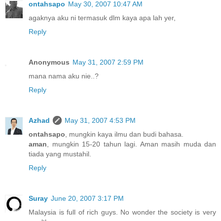
ontahsapo
May 30, 2007 10:47 AM
agaknya aku ni termasuk dlm kaya apa lah yer,
Reply
Anonymous
May 31, 2007 2:59 PM
mana nama aku nie..?
Reply
Azhad
May 31, 2007 4:53 PM
ontahsapo
, mungkin kaya ilmu dan budi bahasa.
aman
, mungkin 15-20 tahun lagi. Aman masih muda dan
tiada yang mustahil.
Reply
Suray
June 20, 2007 3:17 PM
Malaysia is full of rich guys. No wonder the society is very