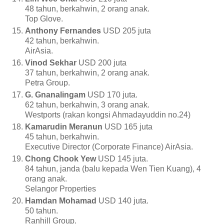
48 tahun, berkahwin, 2 orang anak.
Top Glove.
Anthony Fernandes
USD 205 juta
42 tahun, berkahwin.
AirAsia.
Vinod Sekhar
USD 200 juta
37 tahun, berkahwin, 2 orang anak.
Petra Group.
G. Gnanalingam
USD 170 juta.
62 tahun, berkahwin, 3 orang anak.
Westports (rakan kongsi Ahmadayuddin no.24)
Kamarudin Meranun
USD 165 juta
45 tahun, berkahwin.
Executive Director (Corporate Finance) AirAsia.
Chong Chook Yew
USD 145 juta.
84 tahun, janda (balu kepada Wen Tien Kuang), 4
orang anak.
Selangor Properties
Hamdan Mohamad
USD 140 juta.
50 tahun.
Ranhill Group.