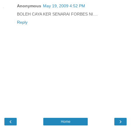
Anonymous
May 19, 2009 4:52 PM
BOLEH CAYA KER SENARAI FORBES NI....
Reply
‹
›
Home