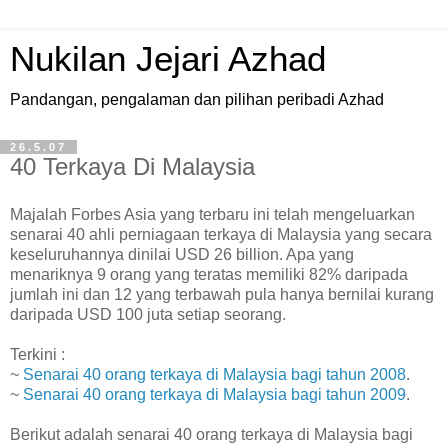
Nukilan Jejari Azhad
Pandangan, pengalaman dan pilihan peribadi Azhad
26.5.07
40 Terkaya Di Malaysia
M
ajalah Forbes Asia yang terbaru ini telah mengeluarkan
senarai 40 ahli perniagaan terkaya di Malaysia yang secara
keseluruhannya dinilai USD 26 billion. Apa yang
menariknya 9 orang yang teratas memiliki 82% daripada
jumlah ini dan 12 yang terbawah pula hanya bernilai kurang
daripada USD 100 juta setiap seorang.
Terkini :
~
Senarai 40 orang terkaya di Malaysia bagi tahun 2008
.
~
Senarai 40 orang terkaya di Malaysia bagi tahun 2009
.
Berikut adalah senarai 40 orang terkaya di Malaysia bagi