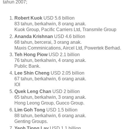
tahun 2007;
Robert Kuok
USD 5.6 billion
83 tahun, berkahwin, 8 orang anak.
Kuok Group, Pacific Carriers Ltd, Transmile Group
Ananda Krishnan
USD 4.6 billion
68 tahun, bercerai, 3 orang anak.
Maxis Comminications, Aircel Ltd, Powertek Berhad.
Teh Hong Piow
USD 2.1 billion
76 tahun, berkahwin, 4 orang anak.
Public Bank.
Lee Shin Cheng
USD 2.05 billion
67 tahun, berkahwin, 6 orang anak.
IOI
Quek Leng Chan
USD 2 billion
65 tahun, berkahwin, 3 orang anak.
Hong Leong Group, Guoco Group.
Lim Goh Tong
USD 1.5 billion
88 tahun, berkahwin, 6 orang anak.
Genting Groups.
Yeoh Tiong Lay
USD 1.1 billion