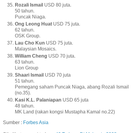
Rozali Ismail
USD 80 juta.
50 tahun.
Puncak Niaga.
Ong Leong Huat
USD 75 juta.
62 tahun.
OSK Group.
Lau Cho Kun
USD 75 juta.
Malaysian Mosaics.
William Cheng
USD 70 juta.
63 tahun.
Lion Group
Shaari Ismail
USD 70 juta
51 tahun.
Pemegang saham Puncak Niaga, abang Rozali Ismail
(no.35).
Kasi K.L. Palaniapan
USD 65 juta
48 tahun.
MK Land (rakan kongsi Mustapha Kamal no.22)
Sumber :
Forbes Asia