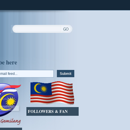
be here
FOLLOWERS & FAN