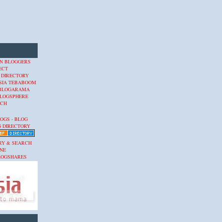
 DIRECTORY
SIA
TEBABOOM
BLOGARAMA