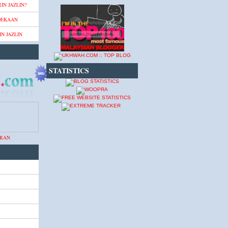
IN JAZLIN?
DEKAAN
N JAZLIN
STATISTICS