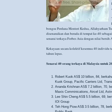
bongsu Perdana Menteri Kedua, Allahyarham T
disenaraikan dan berada di tempat ke-40 sebagai
senarai terkaya Forbes Asia dengan nilai bersih 
Kekayaan secara kolektif kesemua 40 individu t
tahun lepas.
Senarai 40 orang terkaya di Malaysia untuk 2
Robert Kuok AS$ 10 billion, 84, berkah
Kuok Group, Pacific Carriers Ltd, Trans
Ananda Krishnan AS$ 7.2 billion, 70, b
Maxis Comminications, Aircel Ltd, Astr
Lee Shin Cheng AS$ 5.5 billion, 69, be
IOI Group
Teh Hong Piow AS$ 3.5 billion, 78, ber
Public Bank