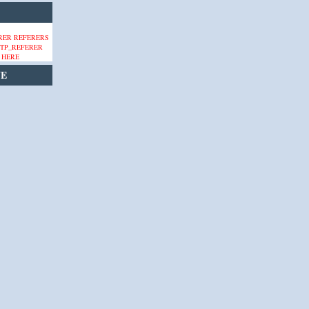
 HERE
VE