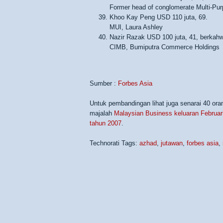
Former head of conglomerate Multi-Pu
Khoo Kay Peng USD 110 juta, 69.
MUI, Laura Ashley
Nazir Razak USD 100 juta, 41, berkahw
CIMB, Bumiputra Commerce Holdings
Sumber :
Forbes Asia
Untuk pembandingan lihat juga senarai 40 ora
majalah
Malaysian Business keluaran Februar
tahun 2007
.
Technorati Tags:
azhad
,
jutawan
,
forbes asia
,