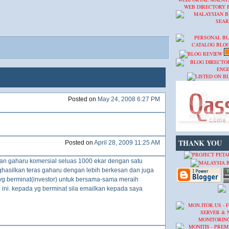
WEB DIRECTORY
Posted on
May 24, 2008 6:27 PM
THANK YOU
Posted on
April 28, 2009 11:25 AM
an gaharu komersial seluas 1000 ekar dengan satu
hasilkan teras gaharu dengan lebih berkesan dan juga
g berminat(investor) untuk bersama-sama meraih
u ini. kepada yg berminat sila emailkan kepada saya