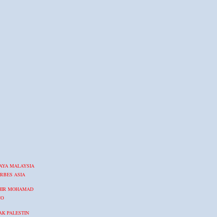
AYA MALAYSIA
RBES ASIA
HIR MOHAMAD
NO
K PALESTIN