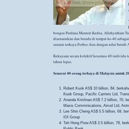
bongsu Perdana Menteri Kedua, Allahyarham T
disenaraikan dan berada di tempat ke-40 sebagai
senarai terkaya Forbes Asia dengan nilai bersih 
Kekayaan secara kolektif kesemua 40 individu t
tahun lepas.
Senarai 40 orang terkaya di Malaysia untuk 2
Robert Kuok AS$ 10 billion, 84, berkah
Kuok Group, Pacific Carriers Ltd, Trans
Ananda Krishnan AS$ 7.2 billion, 70, b
Maxis Comminications, Aircel Ltd, Astr
Lee Shin Cheng AS$ 5.5 billion, 69, be
IOI Group
Teh Hong Piow AS$ 3.5 billion, 78, ber
Public Bank