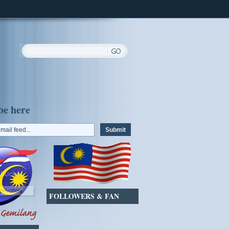
be here
FOLLOWERS & FAN