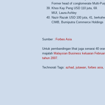
Former head of conglomerate Multi-Pu
Khoo Kay Peng USD 110 juta, 69.
MUI, Laura Ashley
Nazir Razak USD 100 juta, 41, berkahw
CIMB, Bumiputra Commerce Holdings
Sumber :
Forbes Asia
Untuk pembandingan lihat juga senarai 40 ora
majalah
Malaysian Business keluaran Februar
tahun 2007
.
Technorati Tags:
azhad
,
jutawan
,
forbes asia
,