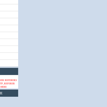
 HERE
VE