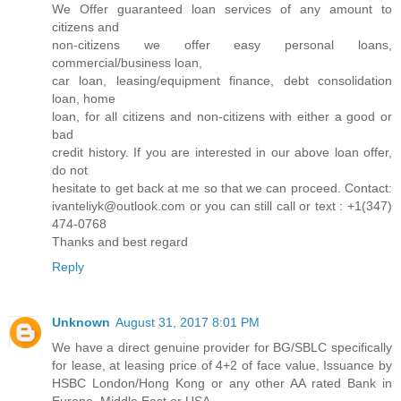
We Offer guaranteed loan services of any amount to
citizens and
non-citizens we offer easy personal loans,
commercial/business loan,
car loan, leasing/equipment finance, debt consolidation
loan, home
loan, for all citizens and non-citizens with either a good or
bad
credit history. If you are interested in our above loan offer,
do not
hesitate to get back at me so that we can proceed. Contact:
ivanteliyk@outlook.com or you can still call or text : +1(347)
474-0768
Thanks and best regard
Reply
Unknown
August 31, 2017 8:01 PM
We have a direct genuine provider for BG/SBLC specifically
for lease, at leasing price of 4+2 of face value, Issuance by
HSBC London/Hong Kong or any other AA rated Bank in
Europe, Middle East or USA.