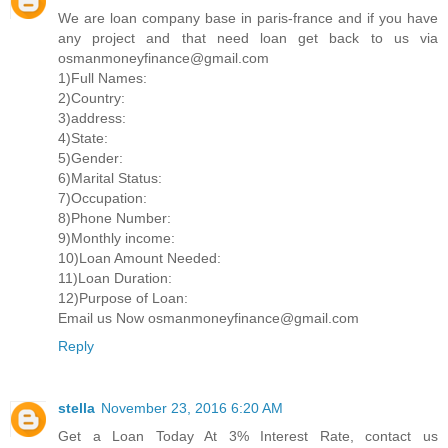
We are loan company base in paris-france and if you have
any project and that need loan get back to us via
osmanmoneyfinance@gmail.com
1)Full Names:
2)Country:
3)address:
4)State:
5)Gender:
6)Marital Status:
7)Occupation:
8)Phone Number:
9)Monthly income:
10)Loan Amount Needed:
11)Loan Duration:
12)Purpose of Loan:
Email us Now osmanmoneyfinance@gmail.com
Reply
stella
November 23, 2016 6:20 AM
Get a Loan Today At 3% Interest Rate, contact us