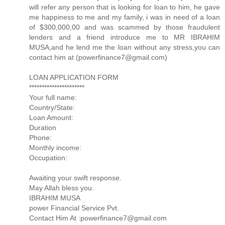
will refer any person that is looking for loan to him, he gave
me happiness to me and my family, i was in need of a loan
of $300,000,00 and was scammed by those fraudulent
lenders and a friend introduce me to MR IBRAHIM
MUSA,and he lend me the loan without any stress,you can
contact him at (powerfinance7@gmail.com)
LOAN APPLICATION FORM
**********************
Your full name:
Country/State:
Loan Amount:
Duration
Phone:
Monthly income:
Occupation:
Awaiting your swift response.
May Allah bless you.
IBRAHIM MUSA
power Financial Service Pvt.
Contact Him At :powerfinance7@gmail.com