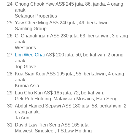
Chong Chook Yew AS$ 245 juta, 86, janda, 4 orang
anak.
Selangor Properties
Yaw Chee Ming AS$ 240 juta, 49, berkahwin.
Samling Group
G. Gnanalingam AS$ 230 juta, 63, berkahwin, 3 orang
anak.
Westports
Lim Wee Chai
AS$ 200 juta, 50, berkahwin, 2 orang
anak.
Top Glove
Kua Sian Kooi AS$ 195 juta, 55, berkahwin, 4 orang
anak.
Kurnia Asia
Lau Cho Kun AS$ 185 juta, 72, berkahwin.
Gek Poh Holding, Malaysian Mosaics, Hap Seng
Abdul Hamed Sepawi AS$ 180 juta, 58, berkahwin, 2
orang anak.
Ta Ann
David Law Tien Seng AS$ 165 juta.
Midwest, Sinosteel, T.S.Law Holding