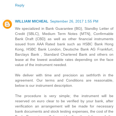
Reply
WILLIAM MICHEAL
September 26, 2017 1:55 PM
We specialized in Bank Guarantee {BG}, Standby Letter of
Credit {SBLC}, Medium Term Notes {MTN}, Confirmable
Bank Draft {CBD} as well as other financial instruments
issued from AAA Rated bank such as HSBC Bank Hong
Kong, HSBC Bank London, Deutsche Bank AG Frankfurt,
Barclays Bank , Standard Chartered Bank and others on
lease at the lowest available rates depending on the face
value of the instrument needed.
We deliver with time and precision as sethforth in the
agreement. Our terms and Conditions are reasonable,
below is our instrument description.
The procedure is very simple; the instrument will be
reserved on euro clear to be verified by your bank, after
verification an arrangement will be made for necessary
bank documents and stock testing expenses, the cost of the