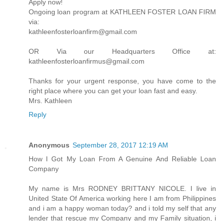
Apply now!
Ongoing loan program at KATHLEEN FOSTER LOAN FIRM
via:
kathleenfosterloanfirm@gmail.com
OR Via our Headquarters Office at:
kathleenfosterloanfirmus@gmail.com
Thanks for your urgent response, you have come to the
right place where you can get your loan fast and easy.
Mrs. Kathleen​​
Reply
Anonymous
September 28, 2017 12:19 AM
How I Got My Loan From A Genuine And Reliable Loan
Company
My name is Mrs RODNEY BRITTANY NICOLE. I live in
United State Of America working here I am from Philippines
and i am a happy woman today? and i told my self that any
lender that rescue my Company and my Family situation, i