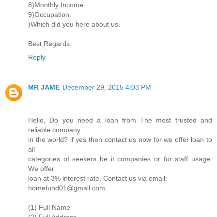
8)Monthly Income:
9)Occupation:
)Which did you here about us.
Best Regards.
Reply
MR JAME
December 29, 2015 4:03 PM
Hello, Do you need a loan from The most trusted and
reliable company
in the world? if yes then contact us now for we offer loan to
all
categories of seekers be it companies or for staff usage.
We offer
loan at 3% interest rate, Contact us via email:
homefund01@gmail.com
(1) Full Name
(2) Full Address