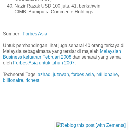
Nazir Razak USD 100 juta, 41, berkahwin.
CIMB, Bumiputra Commerce Holdings
Sumber :
Forbes Asia
Untuk pembandingan lihat juga senarai 40 orang terkaya di
Malaysia sebagaimana yang tersiar di majalah
Malaysian
Business keluaran Februari 2008
dan senarai yang sama
oleh
Forbes Asia untuk tahun 2007
.
Technorati Tags:
azhad
,
jutawan
,
forbes asia
,
millionaire
,
billionaire
,
richest