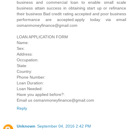
business and commercial loan to enable small scale
business attain success in obtaining start up or refinance
their business Bad credit rating accepted and poor business
performance are accepted.apply today via email
osmanmoneyfinance@gmail.com
LOAN APPLICATION FORM
Name:
Sex:
Address:
Occupation:
State:
Country:
Phone Number:
Loan Duration:
Loan Needed:
Have you applied before?:
Email us osmanmoneyfinance@gmail.com
Reply
Unknown
September 04, 2016 2:42 PM