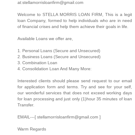
at:stellamorrisloanfirm@gmail.com
Welcome to STELLA MORRIS LOAN FIRM, This is a legit
loan Company, formed to help individuals who are in need
of financial crises and help them achieve their goals in life.
Available Loans we offer are,
1. Personal Loans (Secure and Unsecured)
2. Business Loans (Secure and Unsecured)
3. Combination Loan
4. Consolidation Loan And Many More:
Interested clients should please send request to our email
for application form and terms. Try and see for your self,
our wonderful services that does not exceed working days
for loan processing and just only (1)hour 35 minutes of loan
Transfer.
EMAIL---[ stellamorrisloanfirm@gmail.com ]
Warm Regards