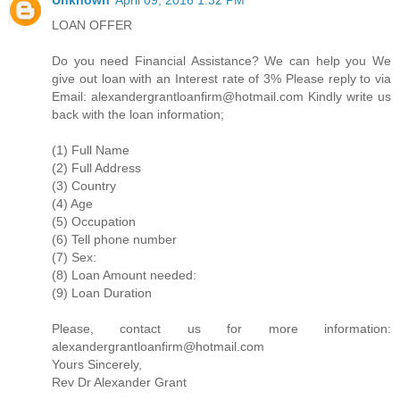
LOAN OFFER
Do you need Financial Assistance? We can help you We
give out loan with an Interest rate of 3% Please reply to via
Email: alexandergrantloanfirm@hotmail.com Kindly write us
back with the loan information;
(1) Full Name
(2) Full Address
(3) Country
(4) Age
(5) Occupation
(6) Tell phone number
(7) Sex:
(8) Loan Amount needed:
(9) Loan Duration
Please, contact us for more information:
alexandergrantloanfirm@hotmail.com
Yours Sincerely,
Rev Dr Alexander Grant