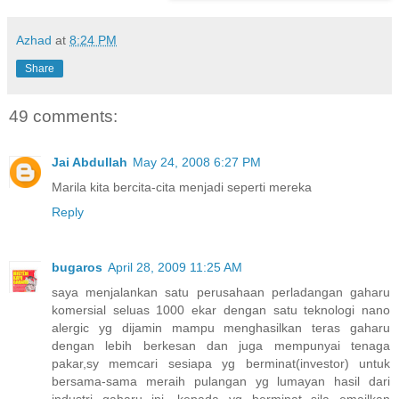
Azhad
at
8:24 PM
Share
49 comments:
Jai Abdullah
May 24, 2008 6:27 PM
Marila kita bercita-cita menjadi seperti mereka
Reply
bugaros
April 28, 2009 11:25 AM
saya menjalankan satu perusahaan perladangan gaharu
komersial seluas 1000 ekar dengan satu teknologi nano
alergic yg dijamin mampu menghasilkan teras gaharu
dengan lebih berkesan dan juga mempunyai tenaga
pakar,sy memcari sesiapa yg berminat(investor) untuk
bersama-sama meraih pulangan yg lumayan hasil dari
industri gaharu ini. kepada yg berminat sila emailkan