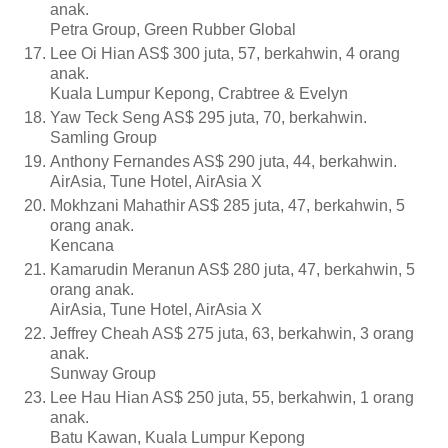
anak.
Petra Group, Green Rubber Global
Lee Oi Hian AS$ 300 juta, 57, berkahwin, 4 orang
anak.
Kuala Lumpur Kepong, Crabtree & Evelyn
Yaw Teck Seng AS$ 295 juta, 70, berkahwin.
Samling Group
Anthony Fernandes AS$ 290 juta, 44, berkahwin.
AirAsia, Tune Hotel, AirAsia X
Mokhzani Mahathir AS$ 285 juta, 47, berkahwin, 5
orang anak.
Kencana
Kamarudin Meranun AS$ 280 juta, 47, berkahwin, 5
orang anak.
AirAsia, Tune Hotel, AirAsia X
Jeffrey Cheah AS$ 275 juta, 63, berkahwin, 3 orang
anak.
Sunway Group
Lee Hau Hian AS$ 250 juta, 55, berkahwin, 1 orang
anak.
Batu Kawan, Kuala Lumpur Kepong