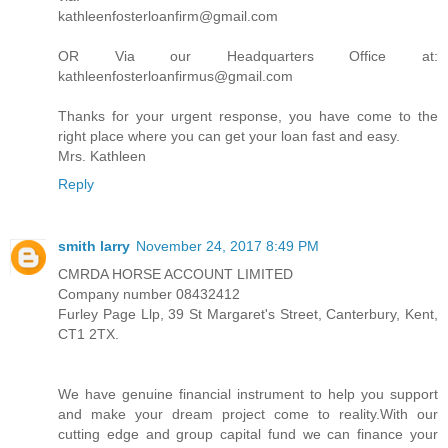
kathleenfosterloanfirm@gmail.com
OR Via our Headquarters Office at:
kathleenfosterloanfirmus@gmail.com
Thanks for your urgent response, you have come to the
right place where you can get your loan fast and easy.
Mrs. Kathleen​​
Reply
smith larry
November 24, 2017 8:49 PM
CMRDA HORSE ACCOUNT LIMITED
Company number 08432412
Furley Page Llp, 39 St Margaret's Street, Canterbury, Kent,
CT1 2TX.
We have genuine financial instrument to help you support
and make your dream project come to reality.With our
cutting edge and group capital fund we can finance your