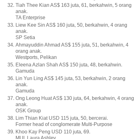
Tiah Thee Kian AS$ 163 juta, 61, berkahwin, 5 orang
anak.
TA Enterprise
Liew Kee Sin AS$ 160 juta, 50, berkahwin, 4 orang
anak.
SP Setia
Ahmayuddin Ahmad AS$ 155 juta, 51, berkahwin, 4
orang anak.
Westports, Pelikan
Eleena Azlan Shah AS$ 150 juta, 48, berkahwin.
Gamuda
Lin Yun Ling AS$ 145 juta, 53, berkahwin, 2 orang
anak.
Gamuda
Ong Leong Huat AS$ 130 juta, 64, berkahwin, 4 orang
anak.
OSK Group
Lim Thian Kiat USD 115 juta, 50, bercerai.
Former head of conglomerate Multi-Purpose
Khoo Kay Peng USD 110 juta, 69.
MUI, Laura Ashley