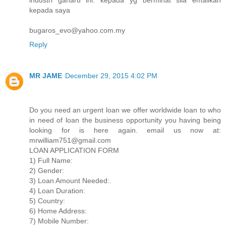
kepada saya
bugaros_evo@yahoo.com.my
Reply
MR JAME
December 29, 2015 4:02 PM
Do you need an urgent loan we offer worldwide loan to who
in need of loan the business opportunity you having being
looking for is here again. email us now at:
mrwilliam751@gmail.com
LOAN APPLICATION FORM
1) Full Name:
2) Gender:
3) Loan Amount Needed:.
4) Loan Duration:
5) Country:
6) Home Address:
7) Mobile Number: