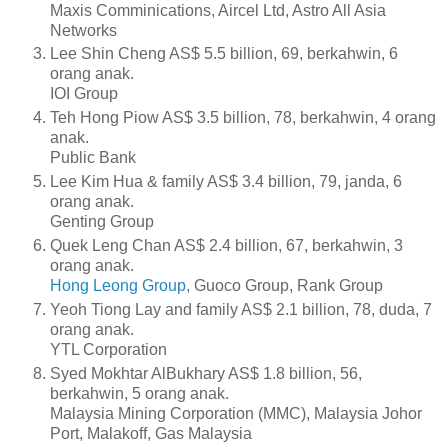
Maxis Comminications, Aircel Ltd, Astro All Asia
Networks
Lee Shin Cheng AS$ 5.5 billion, 69, berkahwin, 6
orang anak.
IOI Group
Teh Hong Piow AS$ 3.5 billion, 78, berkahwin, 4 orang
anak.
Public Bank
Lee Kim Hua & family AS$ 3.4 billion, 79, janda, 6
orang anak.
Genting Group
Quek Leng Chan AS$ 2.4 billion, 67, berkahwin, 3
orang anak.
Hong Leong Group
, Guoco Group, Rank Group
Yeoh Tiong Lay and family AS$ 2.1 billion, 78, duda, 7
orang anak.
YTL Corporation
Syed Mokhtar AlBukhary AS$ 1.8 billion, 56,
berkahwin, 5 orang anak.
Malaysia Mining Corporation (MMC), Malaysia Johor
Port, Malakoff, Gas Malaysia