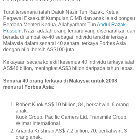
Turut tersenarai ialah Datuk Nazir Tun Razak, Ketua
Pegawai Eksekutif Kumpulan CIMB dan anak lelaki bongsu
Perdana Menteri Kedua, Allahyarham Tun
Abdul Razak
Hussein
. Nazir adalah orang terbaru yang disenaraikan dan
berada di tempat ke-40 sebagai individu terakhir terkaya
Malaysia dalam senarai 40 senarai terkaya Forbes Asia
dengan nilai bersih AS$100 juta.
Kekayaan secara kolektif kesemua 40 individu terkaya ialah
AS$46 bilion, meningkat AS$3 bilion daripada tahun lepas.
Senarai 40 orang terkaya di Malaysia untuk 2008
menurut Forbes Asia:
Robert Kuok AS$ 10 billion, 84, berkahwin, 8 orang
anak.
Kuok Group, Pacific Carriers Ltd, Transmile Group,
Wilmar International
Ananda Krishnan AS$ 7.2 billion, 70, berkahwin, 3
orang anak.