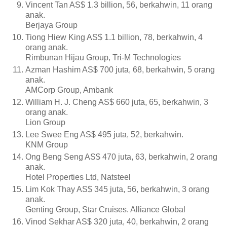
Vincent Tan AS$ 1.3 billion, 56, berkahwin, 11 orang
anak.
Berjaya Group
Tiong Hiew King AS$ 1.1 billion, 78, berkahwin, 4
orang anak.
Rimbunan Hijau Group, Tri-M Technologies
Azman Hashim AS$ 700 juta, 68, berkahwin, 5 orang
anak.
AMCorp Group, Ambank
William H. J. Cheng AS$ 660 juta, 65, berkahwin, 3
orang anak.
Lion Group
Lee Swee Eng AS$ 495 juta, 52, berkahwin.
KNM Group
Ong Beng Seng AS$ 470 juta, 63, berkahwin, 2 orang
anak.
Hotel Properties Ltd, Natsteel
Lim Kok Thay AS$ 345 juta, 56, berkahwin, 3 orang
anak.
Genting Group, Star Cruises. Alliance Global
Vinod Sekhar AS$ 320 juta, 40, berkahwin, 2 orang