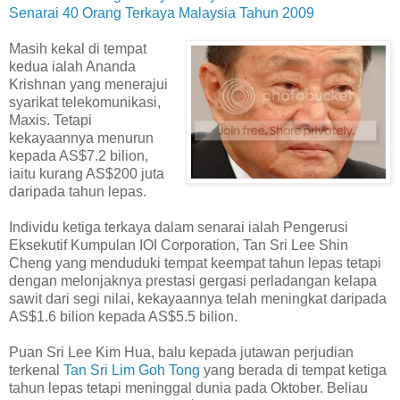
Senarai 40 Orang Terkaya Malaysia Tahun 2009
Masih kekal di tempat
kedua ialah Ananda
Krishnan yang menerajui
syarikat telekomunikasi,
Maxis. Tetapi
kekayaannya menurun
kepada AS$7.2 bilion,
iaitu kurang AS$200 juta
daripada tahun lepas.
Individu ketiga terkaya dalam senarai ialah Pengerusi
Eksekutif Kumpulan IOI Corporation, Tan Sri Lee Shin
Cheng yang menduduki tempat keempat tahun lepas tetapi
dengan melonjaknya prestasi gergasi perladangan kelapa
sawit dari segi nilai, kekayaannya telah meningkat daripada
AS$1.6 bilion kepada AS$5.5 bilion.
Puan Sri Lee Kim Hua, balu kepada jutawan perjudian
terkenal
Tan Sri Lim Goh Tong
yang berada di tempat ketiga
tahun lepas tetapi meninggal dunia pada Oktober. Beliau