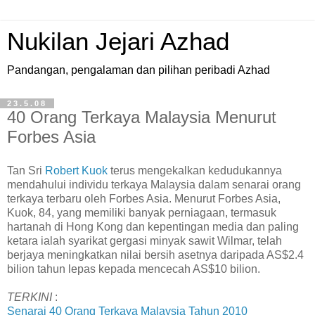
Nukilan Jejari Azhad
Pandangan, pengalaman dan pilihan peribadi Azhad
23.5.08
40 Orang Terkaya Malaysia Menurut
Forbes Asia
T
an Sri
Robert Kuok
terus mengekalkan kedudukannya
mendahului individu terkaya Malaysia dalam senarai orang
terkaya terbaru oleh Forbes Asia. Menurut Forbes Asia,
Kuok, 84, yang memiliki banyak perniagaan, termasuk
hartanah di Hong Kong dan kepentingan media dan paling
ketara ialah syarikat gergasi minyak sawit Wilmar, telah
berjaya meningkatkan nilai bersih asetnya daripada AS$2.4
bilion tahun lepas kepada mencecah AS$10 bilion.
TERKINI
:
Senarai 40 Orang Terkaya Malaysia Tahun 2010