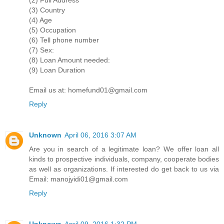
(3) Country
(4) Age
(5) Occupation
(6) Tell phone number
(7) Sex:
(8) Loan Amount needed:
(9) Loan Duration
Email us at: homefund01@gmail.com
Reply
Unknown
April 06, 2016 3:07 AM
Are you in search of a legitimate loan? We offer loan all
kinds to prospective individuals, company, cooperate bodies
as well as organizations. If interested do get back to us via
Email: manojyidi01@gmail.com
Reply
Unknown
April 09, 2016 1:32 PM