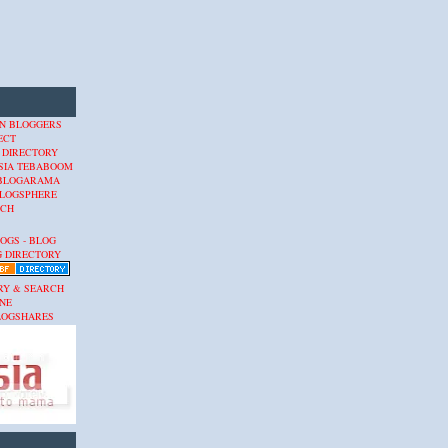
 DIRECTORY
SIA
TEBABOOM
BLOGARAMA