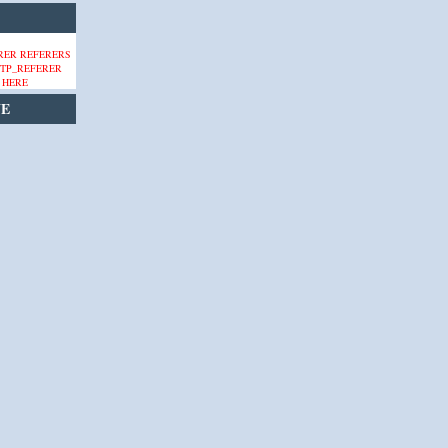
 HERE
VE