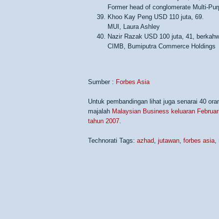
Former head of conglomerate Multi-Pu
Khoo Kay Peng USD 110 juta, 69.
MUI, Laura Ashley
Nazir Razak USD 100 juta, 41, berkahw
CIMB, Bumiputra Commerce Holdings
Sumber :
Forbes Asia
Untuk pembandingan lihat juga senarai 40 ora
majalah
Malaysian Business keluaran Februar
tahun 2007
.
Technorati Tags:
azhad
,
jutawan
,
forbes asia
,