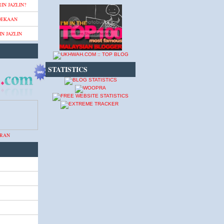
IN JAZLIN?
DEKAAN
N JAZLIN
STATISTICS