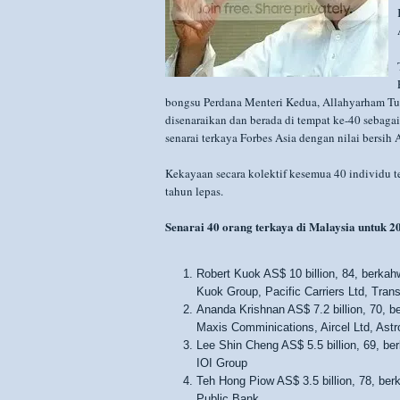
bongsu Perdana Menteri Kedua, Allahyarham T
disenaraikan dan berada di tempat ke-40 sebagai
senarai terkaya Forbes Asia dengan nilai bersih 
Kekayaan secara kolektif kesemua 40 individu t
tahun lepas.
Senarai 40 orang terkaya di Malaysia untuk 2
Robert Kuok AS$ 10 billion, 84, berkah
Kuok Group, Pacific Carriers Ltd, Trans
Ananda Krishnan AS$ 7.2 billion, 70, b
Maxis Comminications, Aircel Ltd, Astr
Lee Shin Cheng AS$ 5.5 billion, 69, be
IOI Group
Teh Hong Piow AS$ 3.5 billion, 78, ber
Public Bank