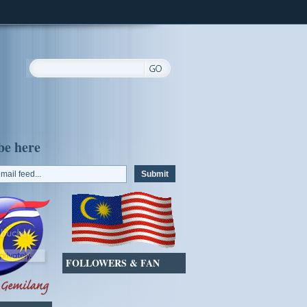
be here
FOLLOWERS & FAN