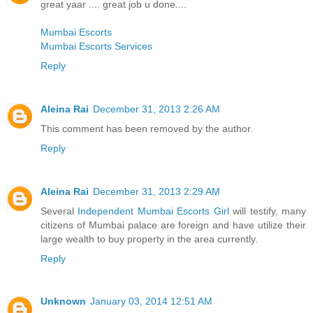
great yaar .... great job u done....
Mumbai Escorts
Mumbai Escorts Services
Reply
Aleina Rai
December 31, 2013 2:26 AM
This comment has been removed by the author.
Reply
Aleina Rai
December 31, 2013 2:29 AM
Several
Independent Mumbai Escorts Girl
will testify, many
citizens of Mumbai palace are foreign and have utilize their
large wealth to buy property in the area currently.
Reply
Unknown
January 03, 2014 12:51 AM