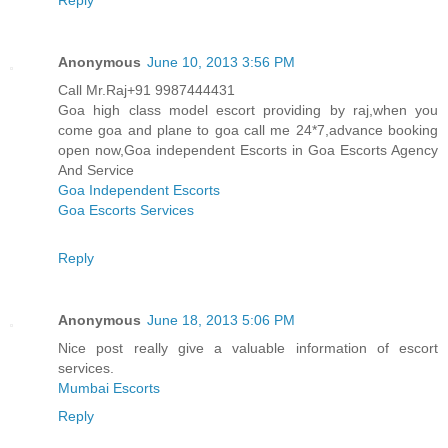
Anonymous
June 10, 2013 3:56 PM
Call Mr.Raj+91 9987444431
Goa high class model escort providing by raj,when you
come goa and plane to goa call me 24*7,advance booking
open now,Goa independent Escorts in Goa Escorts Agency
And Service
Goa Independent Escorts
Goa Escorts Services
Reply
Anonymous
June 18, 2013 5:06 PM
Nice post really give a valuable information of escort
services.
Mumbai Escorts
Reply