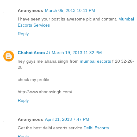
Anonymous
March 05, 2013 10:11 PM
I have seen your post its awesome pic and content.
Mumbai
Escorts Services
Reply
Chahat Arora Ji
March 19, 2013 11:32 PM
hey guys me ahana singh from
mumbai escorts
f 20 32-26-
28
check my profile
http://www.ahanasingh.com/
Reply
Anonymous
April 01, 2013 7:47 PM
Get the best delhi escorts service
Delhi Escorts
Reply