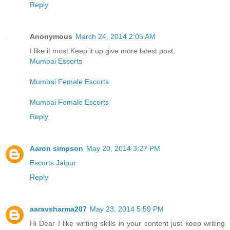
Reply
Anonymous
March 24, 2014 2:05 AM
I like it most.Keep it up give more latest post.
Mumbai Escorts
Mumbai Female Escorts
Mumbai Female Escorts
Reply
Aaron simpson
May 20, 2014 3:27 PM
Escorts Jaipur
Reply
aaravsharma207
May 23, 2014 5:59 PM
Hi Dear I like writing skills in your content just keep writing