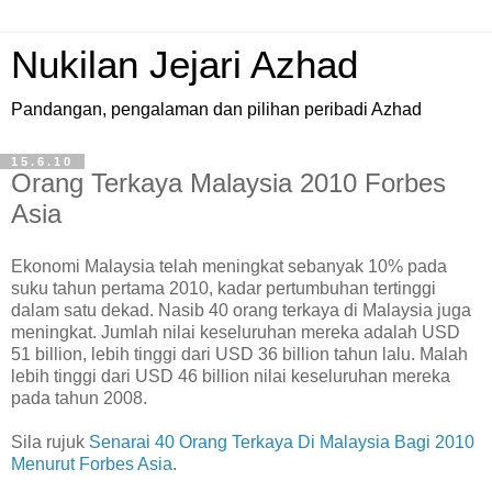
Nukilan Jejari Azhad
Pandangan, pengalaman dan pilihan peribadi Azhad
15.6.10
Orang Terkaya Malaysia 2010 Forbes
Asia
E
konomi Malaysia telah meningkat sebanyak 10% pada
suku tahun pertama 2010, kadar pertumbuhan tertinggi
dalam satu dekad. Nasib 40 orang terkaya di Malaysia juga
meningkat. Jumlah nilai keseluruhan mereka adalah USD
51 billion, lebih tinggi dari USD 36 billion tahun lalu. Malah
lebih tinggi dari USD 46 billion nilai keseluruhan mereka
pada tahun 2008.
Sila rujuk
Senarai 40 Orang Terkaya Di Malaysia Bagi 2010
Menurut Forbes Asia
.