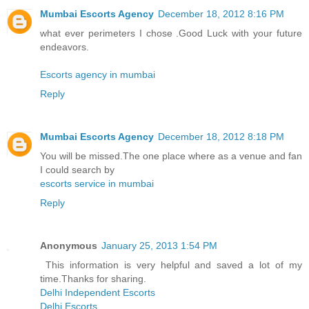
Mumbai Escorts Agency
December 18, 2012 8:16 PM
what ever perimeters I chose .Good Luck with your future
endeavors.
Escorts agency in mumbai
Reply
Mumbai Escorts Agency
December 18, 2012 8:18 PM
You will be missed.The one place where as a venue and fan
I could search by
escorts service in mumbai
Reply
Anonymous
January 25, 2013 1:54 PM
This information is very helpful and saved a lot of my
time.Thanks for sharing.
Delhi Independent Escorts
Delhi Escorts