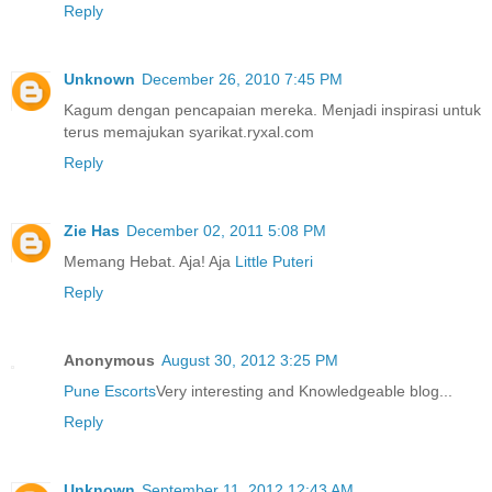
Reply
Unknown
December 26, 2010 7:45 PM
Kagum dengan pencapaian mereka. Menjadi inspirasi untuk
terus memajukan syarikat.ryxal.com
Reply
Zie Has
December 02, 2011 5:08 PM
Memang Hebat. Aja! Aja
Little Puteri
Reply
Anonymous
August 30, 2012 3:25 PM
Pune Escorts
Very interesting and Knowledgeable blog...
Reply
Unknown
September 11, 2012 12:43 AM