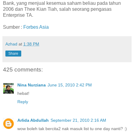
Bank, yang menjual kesemua saham beliau pada tahun
2006 dan Thee Kian Tiah, salah seorang pengasas
Enterprise TA.
Sumber :
Forbes Asia
Azhad
at
1:38 PM
Share
425 comments:
Nina Nurziana
June 15, 2010 2:42 PM
hebat!
Reply
Arlida Abdullah
September 21, 2010 2:16 AM
wow boleh tak bercita2 nak masuk list tu one day nanti? :)