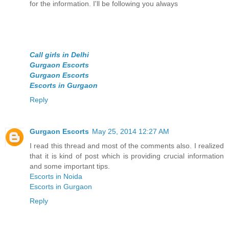
for the information. I'll be following you always
Call girls in Delhi
Gurgaon Escorts
Gurgaon Escorts
Escorts in Gurgaon
Reply
Gurgaon Escorts
May 25, 2014 12:27 AM
I read this thread and most of the comments also. I realized
that it is kind of post which is providing crucial information
and some important tips.
Escorts in Noida
Escorts in Gurgaon
Reply