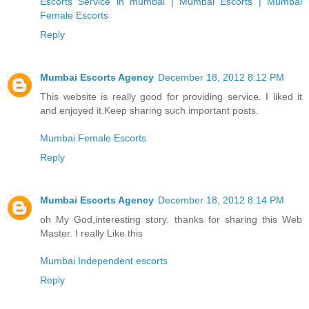
Escorts Service in mumbai | Mumbai Escorts | Mumbai
Female Escorts
Reply
Mumbai Escorts Agency
December 18, 2012 8:12 PM
This website is really good for providing service. I liked it
and enjoyed it.Keep sharing such important posts.
Mumbai Female Escorts
Reply
Mumbai Escorts Agency
December 18, 2012 8:14 PM
oh My God,interesting story. thanks for sharing this Web
Master. I really Like this
Mumbai Independent escorts
Reply