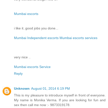
Mumbai escorts
i like it..good jobs you done...
Mumbai Independent escorts Mumbai escorts services
very nice ..
Mumbai escorts Service
Reply
Unknown
August 01, 2014 6:19 PM
This is my pleasure to introduce myself in front of everyone.
My name is Monika Verma. If you are looking for fun and
sex then call me now :- 9873319178.