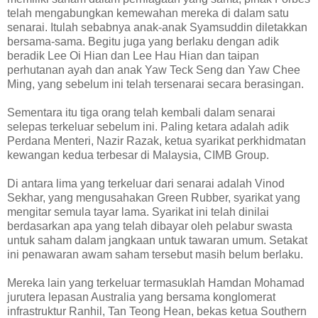
telah mengabungkan kemewahan mereka di dalam satu
senarai. Itulah sebabnya anak-anak Syamsuddin diletakkan
bersama-sama. Begitu juga yang berlaku dengan adik
beradik Lee Oi Hian dan Lee Hau Hian dan taipan
perhutanan ayah dan anak Yaw Teck Seng dan Yaw Chee
Ming, yang sebelum ini telah tersenarai secara berasingan.
Sementara itu tiga orang telah kembali dalam senarai
selepas terkeluar sebelum ini. Paling ketara adalah adik
Perdana Menteri, Nazir Razak, ketua syarikat perkhidmatan
kewangan kedua terbesar di Malaysia, CIMB Group.
Di antara lima yang terkeluar dari senarai adalah Vinod
Sekhar, yang mengusahakan Green Rubber, syarikat yang
mengitar semula tayar lama. Syarikat ini telah dinilai
berdasarkan apa yang telah dibayar oleh pelabur swasta
untuk saham dalam jangkaan untuk tawaran umum. Setakat
ini penawaran awam saham tersebut masih belum berlaku.
Mereka lain yang terkeluar termasuklah Hamdan Mohamad
jurutera lepasan Australia yang bersama konglomerat
infrastruktur Ranhil, Tan Teong Hean, bekas ketua Southern