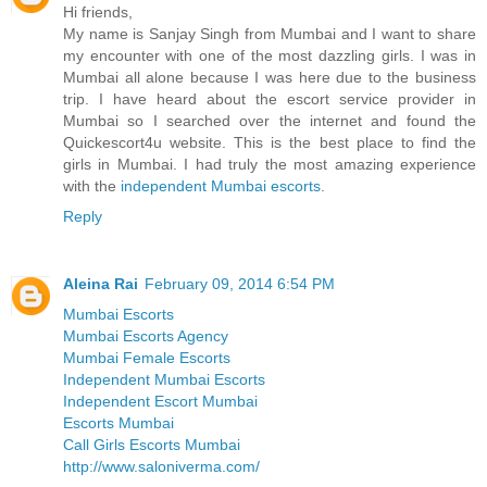
Hi friends,
My name is Sanjay Singh from Mumbai and I want to share
my encounter with one of the most dazzling girls. I was in
Mumbai all alone because I was here due to the business
trip. I have heard about the escort service provider in
Mumbai so I searched over the internet and found the
Quickescort4u website. This is the best place to find the
girls in Mumbai. I had truly the most amazing experience
with the
independent Mumbai escorts
.
Reply
Aleina Rai
February 09, 2014 6:54 PM
Mumbai Escorts
Mumbai Escorts Agency
Mumbai Female Escorts
Independent Mumbai Escorts
Independent Escort Mumbai
Escorts Mumbai
Call Girls Escorts Mumbai
http://www.saloniverma.com/