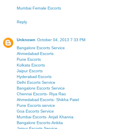
Mumbai Female Escorts
Reply
Unknown
October 04, 2013 7:33 PM
Bangalore Escorts Service
Ahmedabad Escorts
Pune Escorts
Kolkata Escorts
Jaipur Escorts
Hyderabad Escorts
Delhi Escorts Service
Bangalore Escorts Service
Chennai Escorts- Riya Rao
Ahmedabad Escorts- Shikha Patel
Pune Escorts service
Goa Escorts Service
Mumbai Escorts- Anjali Khanna
Bangalore Escorts-Ankita
Jaipur Escorts Service