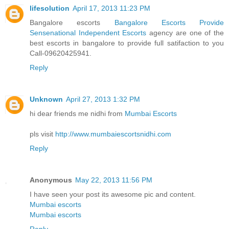
lifesolution
April 17, 2013 11:23 PM
Bangalore escorts
Bangalore Escorts Provide
Sensenational Independent Escorts
agency are one of the
best escorts in bangalore to provide full satifaction to you
Call-09620425941.
Reply
Unknown
April 27, 2013 1:32 PM
hi dear friends me nidhi from
Mumbai Escorts
pls visit
http://www.mumbaiescortsnidhi.com
Reply
Anonymous
May 22, 2013 11:56 PM
I have seen your post its awesome pic and content.
Mumbai escorts
Mumbai escorts
Reply