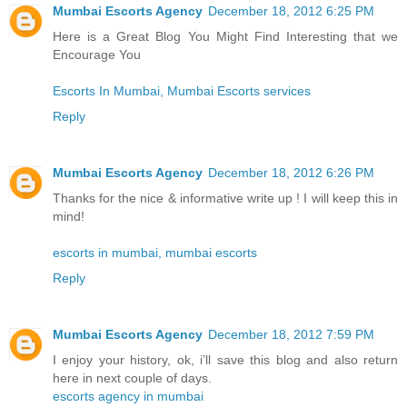
Mumbai Escorts Agency
December 18, 2012 6:25 PM
Here is a Great Blog You Might Find Interesting that we
Encourage You
Escorts In Mumbai, Mumbai Escorts services
Reply
Mumbai Escorts Agency
December 18, 2012 6:26 PM
Thanks for the nice & informative write up ! I will keep this in
mind!
escorts in mumbai, mumbai escorts
Reply
Mumbai Escorts Agency
December 18, 2012 7:59 PM
I enjoy your history, ok, i’ll save this blog and also return
here in next couple of days.
escorts agency in mumbai