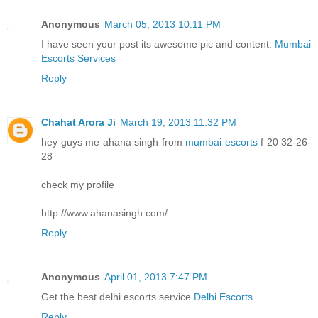
Anonymous
March 05, 2013 10:11 PM
I have seen your post its awesome pic and content.
Mumbai
Escorts Services
Reply
Chahat Arora Ji
March 19, 2013 11:32 PM
hey guys me ahana singh from
mumbai escorts
f 20 32-26-
28
check my profile
http://www.ahanasingh.com/
Reply
Anonymous
April 01, 2013 7:47 PM
Get the best delhi escorts service
Delhi Escorts
Reply