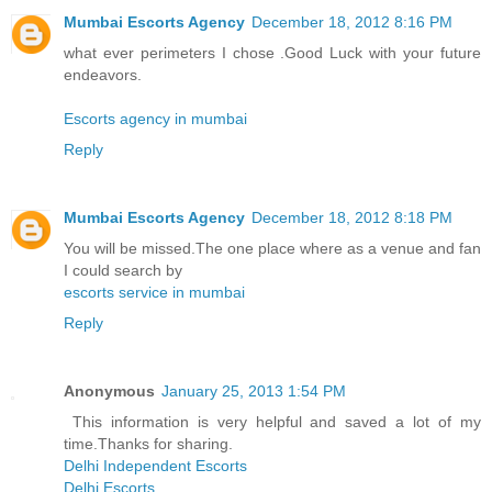
Mumbai Escorts Agency
December 18, 2012 8:16 PM
what ever perimeters I chose .Good Luck with your future
endeavors.
Escorts agency in mumbai
Reply
Mumbai Escorts Agency
December 18, 2012 8:18 PM
You will be missed.The one place where as a venue and fan
I could search by
escorts service in mumbai
Reply
Anonymous
January 25, 2013 1:54 PM
This information is very helpful and saved a lot of my
time.Thanks for sharing.
Delhi Independent Escorts
Delhi Escorts