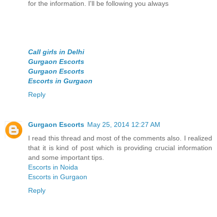
for the information. I'll be following you always
Call girls in Delhi
Gurgaon Escorts
Gurgaon Escorts
Escorts in Gurgaon
Reply
Gurgaon Escorts
May 25, 2014 12:27 AM
I read this thread and most of the comments also. I realized
that it is kind of post which is providing crucial information
and some important tips.
Escorts in Noida
Escorts in Gurgaon
Reply