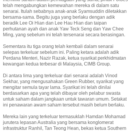
telah mengabungkan kemewahan mereka di dalam satu
senarai. Itulah sebabnya anak-anak Syamsuddin diletakkan
bersama-sama. Begitu juga yang berlaku dengan adik
beradik Lee Oi Hian dan Lee Hau Hian dan taipan
perhutanan ayah dan anak Yaw Teck Seng dan Yaw Chee
Ming, yang sebelum ini telah tersenarai secara berasingan.
Sementara itu tiga orang telah kembali dalam senarai
selepas terkeluar sebelum ini. Paling ketara adalah adik
Perdana Menteri, Nazir Razak, ketua syarikat perkhidmatan
kewangan kedua terbesar di Malaysia, CIMB Group.
Di antara lima yang terkeluar dari senarai adalah Vinod
Sekhar, yang mengusahakan Green Rubber, syarikat yang
mengitar semula tayar lama. Syarikat ini telah dinilai
berdasarkan apa yang telah dibayar oleh pelabur swasta
untuk saham dalam jangkaan untuk tawaran umum. Setakat
ini penawaran awam saham tersebut masih belum berlaku.
Mereka lain yang terkeluar termasuklah Hamdan Mohamad
jurutera lepasan Australia yang bersama konglomerat
infrastruktur Ranhil, Tan Teong Hean, bekas ketua Southern