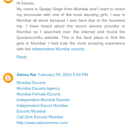
Hi friends,
My name is Sanjay Singh from Mumbai and I want to share
my encounter with one of the most dazzling girls. I was in
Mumbai all alone because I was here due to the business
trip. I have heard about the escort service provider in
Mumbai so I searched over the internet and found the
Quickescort4u website. This is the best place to find the
girls in Mumbai. I had truly the most amazing experience
with the
independent Mumbai escorts
.
Reply
Aleina Rai
February 09, 2014 6:54 PM
Mumbai Escorts
Mumbai Escorts Agency
Mumbai Female Escorts
Independent Mumbai Escorts
Independent Escort Mumbai
Escorts Mumbai
Call Girls Escorts Mumbai
http://www.saloniverma.com/