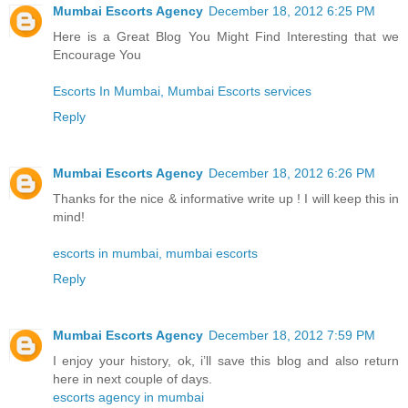
Mumbai Escorts Agency
December 18, 2012 6:25 PM
Here is a Great Blog You Might Find Interesting that we
Encourage You
Escorts In Mumbai, Mumbai Escorts services
Reply
Mumbai Escorts Agency
December 18, 2012 6:26 PM
Thanks for the nice & informative write up ! I will keep this in
mind!
escorts in mumbai, mumbai escorts
Reply
Mumbai Escorts Agency
December 18, 2012 7:59 PM
I enjoy your history, ok, i’ll save this blog and also return
here in next couple of days.
escorts agency in mumbai