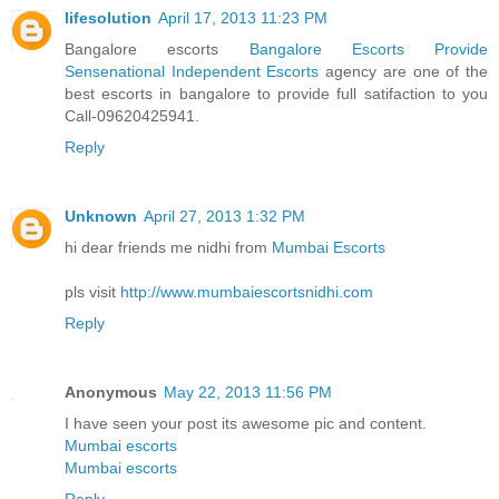
lifesolution
April 17, 2013 11:23 PM
Bangalore escorts
Bangalore Escorts Provide
Sensenational Independent Escorts
agency are one of the
best escorts in bangalore to provide full satifaction to you
Call-09620425941.
Reply
Unknown
April 27, 2013 1:32 PM
hi dear friends me nidhi from
Mumbai Escorts
pls visit
http://www.mumbaiescortsnidhi.com
Reply
Anonymous
May 22, 2013 11:56 PM
I have seen your post its awesome pic and content.
Mumbai escorts
Mumbai escorts
Reply