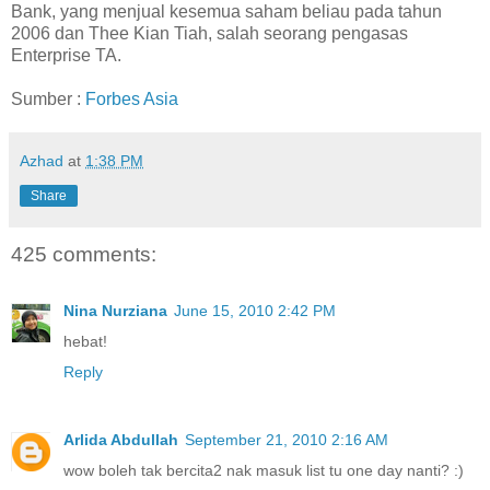
Bank, yang menjual kesemua saham beliau pada tahun
2006 dan Thee Kian Tiah, salah seorang pengasas
Enterprise TA.
Sumber :
Forbes Asia
Azhad
at
1:38 PM
Share
425 comments:
Nina Nurziana
June 15, 2010 2:42 PM
hebat!
Reply
Arlida Abdullah
September 21, 2010 2:16 AM
wow boleh tak bercita2 nak masuk list tu one day nanti? :)