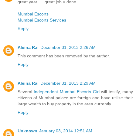
great yaar .... great job u done....
Mumbai Escorts
Mumbai Escorts Services
Reply
Aleina Rai
December 31, 2013 2:26 AM
This comment has been removed by the author.
Reply
Aleina Rai
December 31, 2013 2:29 AM
Several
Independent Mumbai Escorts Girl
will testify, many
citizens of Mumbai palace are foreign and have utilize their
large wealth to buy property in the area currently.
Reply
Unknown
January 03, 2014 12:51 AM