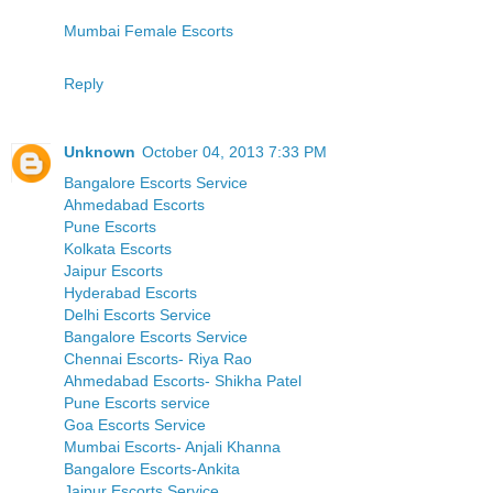
Mumbai Female Escorts
Reply
Unknown
October 04, 2013 7:33 PM
Bangalore Escorts Service
Ahmedabad Escorts
Pune Escorts
Kolkata Escorts
Jaipur Escorts
Hyderabad Escorts
Delhi Escorts Service
Bangalore Escorts Service
Chennai Escorts- Riya Rao
Ahmedabad Escorts- Shikha Patel
Pune Escorts service
Goa Escorts Service
Mumbai Escorts- Anjali Khanna
Bangalore Escorts-Ankita
Jaipur Escorts Service