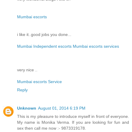
Mumbai escorts
i like it..good jobs you done...
Mumbai Independent escorts Mumbai escorts services
very nice ..
Mumbai escorts Service
Reply
Unknown
August 01, 2014 6:19 PM
This is my pleasure to introduce myself in front of everyone.
My name is Monika Verma. If you are looking for fun and
sex then call me now :- 9873319178.