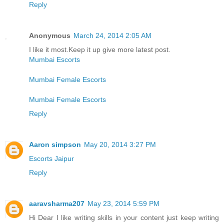
Reply
Anonymous
March 24, 2014 2:05 AM
I like it most.Keep it up give more latest post.
Mumbai Escorts
Mumbai Female Escorts
Mumbai Female Escorts
Reply
Aaron simpson
May 20, 2014 3:27 PM
Escorts Jaipur
Reply
aaravsharma207
May 23, 2014 5:59 PM
Hi Dear I like writing skills in your content just keep writing