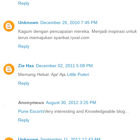
Reply
Unknown
December 26, 2010 7:45 PM
Kagum dengan pencapaian mereka. Menjadi inspirasi untuk
terus memajukan syarikat.ryxal.com
Reply
Zie Has
December 02, 2011 5:08 PM
Memang Hebat. Aja! Aja
Little Puteri
Reply
Anonymous
August 30, 2012 3:25 PM
Pune Escorts
Very interesting and Knowledgeable blog...
Reply
Unknown
September 11, 2012 12:43 AM