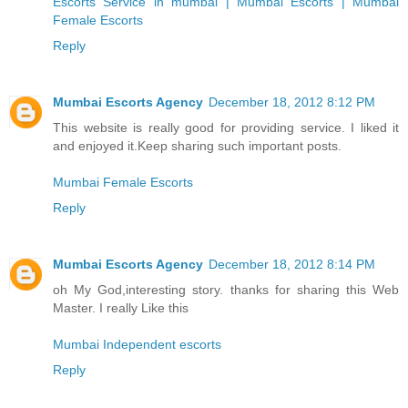
Escorts Service in mumbai | Mumbai Escorts | Mumbai
Female Escorts
Reply
Mumbai Escorts Agency
December 18, 2012 8:12 PM
This website is really good for providing service. I liked it
and enjoyed it.Keep sharing such important posts.
Mumbai Female Escorts
Reply
Mumbai Escorts Agency
December 18, 2012 8:14 PM
oh My God,interesting story. thanks for sharing this Web
Master. I really Like this
Mumbai Independent escorts
Reply