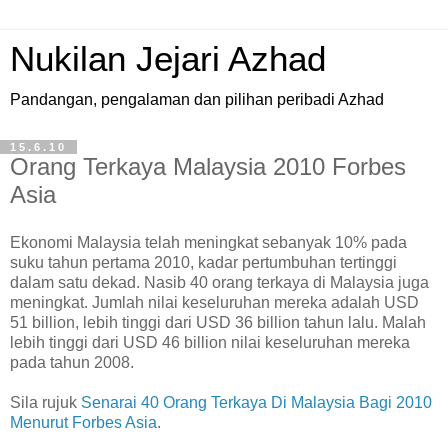
Nukilan Jejari Azhad
Pandangan, pengalaman dan pilihan peribadi Azhad
15.6.10
Orang Terkaya Malaysia 2010 Forbes
Asia
E
konomi Malaysia telah meningkat sebanyak 10% pada
suku tahun pertama 2010, kadar pertumbuhan tertinggi
dalam satu dekad. Nasib 40 orang terkaya di Malaysia juga
meningkat. Jumlah nilai keseluruhan mereka adalah USD
51 billion, lebih tinggi dari USD 36 billion tahun lalu. Malah
lebih tinggi dari USD 46 billion nilai keseluruhan mereka
pada tahun 2008.
Sila rujuk
Senarai 40 Orang Terkaya Di Malaysia Bagi 2010
Menurut Forbes Asia
.