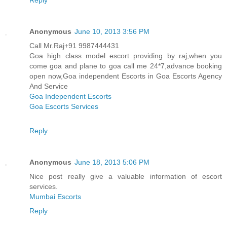
Anonymous
June 10, 2013 3:56 PM
Call Mr.Raj+91 9987444431
Goa high class model escort providing by raj,when you
come goa and plane to goa call me 24*7,advance booking
open now,Goa independent Escorts in Goa Escorts Agency
And Service
Goa Independent Escorts
Goa Escorts Services
Reply
Anonymous
June 18, 2013 5:06 PM
Nice post really give a valuable information of escort
services.
Mumbai Escorts
Reply