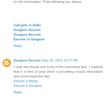
for the information. I'll be following you always
Call girls in Delhi
Gurgaon Escorts
Gurgaon Escorts
Escorts in Gurgaon
Reply
Gurgaon Escorts
May 25, 2014 12:27 AM
I read this thread and most of the comments also. I realized
that it is kind of post which is providing crucial information
and some important tips.
Escorts in Noida
Escorts in Gurgaon
Reply