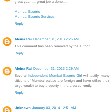
great yaar .... great job u done....
Mumbai Escorts
Mumbai Escorts Services
Reply
Aleina Rai
December 31, 2013 2:26 AM
This comment has been removed by the author.
Reply
Aleina Rai
December 31, 2013 2:29 AM
Several
Independent Mumbai Escorts Girl
will testify, many
citizens of Mumbai palace are foreign and have utilize their
large wealth to buy property in the area currently.
Reply
Unknown
January 03, 2014 12:51 AM