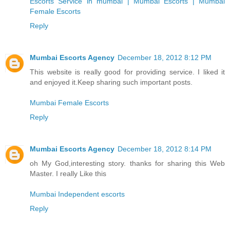
Escorts Service in mumbai | Mumbai Escorts | Mumbai
Female Escorts
Reply
Mumbai Escorts Agency
December 18, 2012 8:12 PM
This website is really good for providing service. I liked it
and enjoyed it.Keep sharing such important posts.
Mumbai Female Escorts
Reply
Mumbai Escorts Agency
December 18, 2012 8:14 PM
oh My God,interesting story. thanks for sharing this Web
Master. I really Like this
Mumbai Independent escorts
Reply