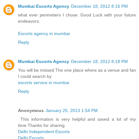
Mumbai Escorts Agency
December 18, 2012 8:16 PM
what ever perimeters I chose .Good Luck with your future
endeavors.
Escorts agency in mumbai
Reply
Mumbai Escorts Agency
December 18, 2012 8:18 PM
You will be missed.The one place where as a venue and fan
I could search by
escorts service in mumbai
Reply
Anonymous
January 25, 2013 1:54 PM
This information is very helpful and saved a lot of my
time.Thanks for sharing.
Delhi Independent Escorts
Delhi Escorts