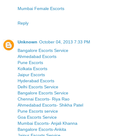
Mumbai Female Escorts
Reply
Unknown
October 04, 2013 7:33 PM
Bangalore Escorts Service
Ahmedabad Escorts
Pune Escorts
Kolkata Escorts
Jaipur Escorts
Hyderabad Escorts
Delhi Escorts Service
Bangalore Escorts Service
Chennai Escorts- Riya Rao
Ahmedabad Escorts- Shikha Patel
Pune Escorts service
Goa Escorts Service
Mumbai Escorts- Anjali Khanna
Bangalore Escorts-Ankita
Jaipur Escorts Service