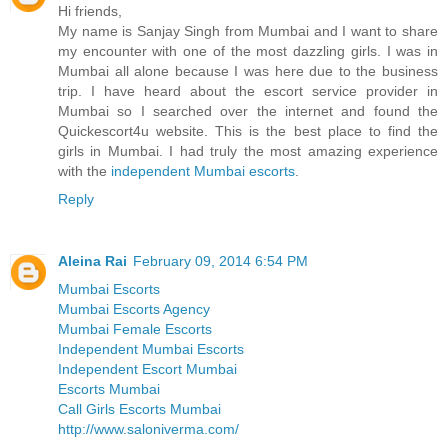
Hi friends,
My name is Sanjay Singh from Mumbai and I want to share
my encounter with one of the most dazzling girls. I was in
Mumbai all alone because I was here due to the business
trip. I have heard about the escort service provider in
Mumbai so I searched over the internet and found the
Quickescort4u website. This is the best place to find the
girls in Mumbai. I had truly the most amazing experience
with the
independent Mumbai escorts
.
Reply
Aleina Rai
February 09, 2014 6:54 PM
Mumbai Escorts
Mumbai Escorts Agency
Mumbai Female Escorts
Independent Mumbai Escorts
Independent Escort Mumbai
Escorts Mumbai
Call Girls Escorts Mumbai
http://www.saloniverma.com/