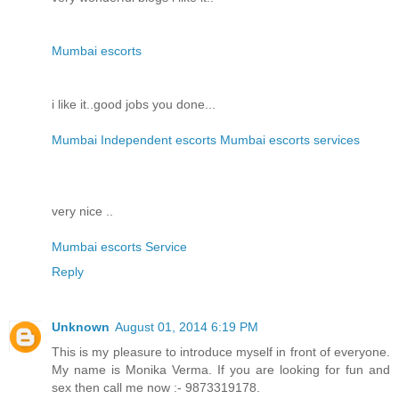
Mumbai escorts
i like it..good jobs you done...
Mumbai Independent escorts Mumbai escorts services
very nice ..
Mumbai escorts Service
Reply
Unknown
August 01, 2014 6:19 PM
This is my pleasure to introduce myself in front of everyone.
My name is Monika Verma. If you are looking for fun and
sex then call me now :- 9873319178.