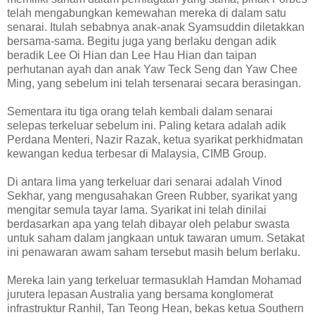
telah mengabungkan kemewahan mereka di dalam satu
senarai. Itulah sebabnya anak-anak Syamsuddin diletakkan
bersama-sama. Begitu juga yang berlaku dengan adik
beradik Lee Oi Hian dan Lee Hau Hian dan taipan
perhutanan ayah dan anak Yaw Teck Seng dan Yaw Chee
Ming, yang sebelum ini telah tersenarai secara berasingan.
Sementara itu tiga orang telah kembali dalam senarai
selepas terkeluar sebelum ini. Paling ketara adalah adik
Perdana Menteri, Nazir Razak, ketua syarikat perkhidmatan
kewangan kedua terbesar di Malaysia, CIMB Group.
Di antara lima yang terkeluar dari senarai adalah Vinod
Sekhar, yang mengusahakan Green Rubber, syarikat yang
mengitar semula tayar lama. Syarikat ini telah dinilai
berdasarkan apa yang telah dibayar oleh pelabur swasta
untuk saham dalam jangkaan untuk tawaran umum. Setakat
ini penawaran awam saham tersebut masih belum berlaku.
Mereka lain yang terkeluar termasuklah Hamdan Mohamad
jurutera lepasan Australia yang bersama konglomerat
infrastruktur Ranhil, Tan Teong Hean, bekas ketua Southern