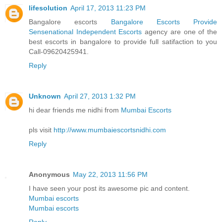
lifesolution
April 17, 2013 11:23 PM
Bangalore escorts
Bangalore Escorts Provide
Sensenational Independent Escorts
agency are one of the
best escorts in bangalore to provide full satifaction to you
Call-09620425941.
Reply
Unknown
April 27, 2013 1:32 PM
hi dear friends me nidhi from
Mumbai Escorts
pls visit
http://www.mumbaiescortsnidhi.com
Reply
Anonymous
May 22, 2013 11:56 PM
I have seen your post its awesome pic and content.
Mumbai escorts
Mumbai escorts
Reply