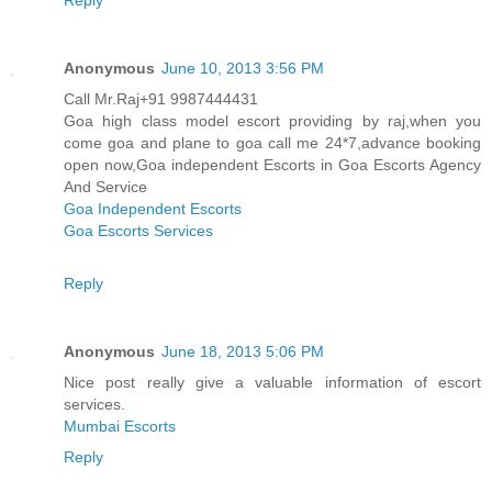
Anonymous
June 10, 2013 3:56 PM
Call Mr.Raj+91 9987444431
Goa high class model escort providing by raj,when you
come goa and plane to goa call me 24*7,advance booking
open now,Goa independent Escorts in Goa Escorts Agency
And Service
Goa Independent Escorts
Goa Escorts Services
Reply
Anonymous
June 18, 2013 5:06 PM
Nice post really give a valuable information of escort
services.
Mumbai Escorts
Reply