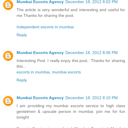
Mumbai Escorts Agency
December 18, 2012 8:02 PM
The article is very wonderful and interesting and useful for
me.Thanks for sharing the post.
Independent escorts in mumbai
Reply
Mumbai Escorts Agency
December 18, 2012 8:06 PM
Interesting Post. I really enjoy this post.. Thanks for sharing
this...
escorts in mumbai, mumbai escorts
Reply
Mumbai Escorts Agency
December 18, 2012 8:10 PM
I am providing my mumbai escorts service to high class
gentelmen & upscale person in mumbai. join me for fun
tonight