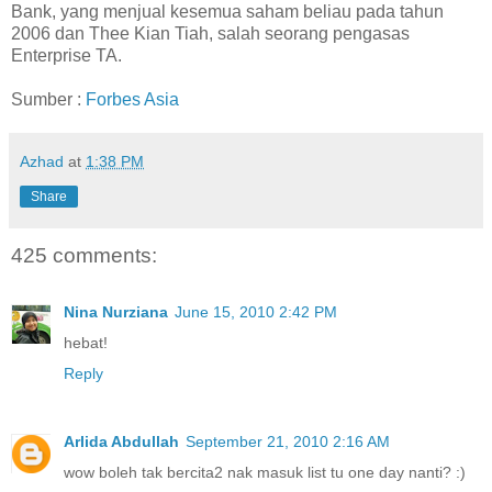
Bank, yang menjual kesemua saham beliau pada tahun
2006 dan Thee Kian Tiah, salah seorang pengasas
Enterprise TA.
Sumber :
Forbes Asia
Azhad
at
1:38 PM
Share
425 comments:
Nina Nurziana
June 15, 2010 2:42 PM
hebat!
Reply
Arlida Abdullah
September 21, 2010 2:16 AM
wow boleh tak bercita2 nak masuk list tu one day nanti? :)