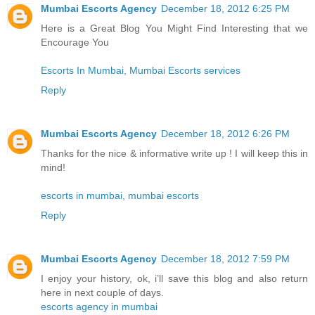
Mumbai Escorts Agency
December 18, 2012 6:25 PM
Here is a Great Blog You Might Find Interesting that we
Encourage You
Escorts In Mumbai, Mumbai Escorts services
Reply
Mumbai Escorts Agency
December 18, 2012 6:26 PM
Thanks for the nice & informative write up ! I will keep this in
mind!
escorts in mumbai, mumbai escorts
Reply
Mumbai Escorts Agency
December 18, 2012 7:59 PM
I enjoy your history, ok, i’ll save this blog and also return
here in next couple of days.
escorts agency in mumbai