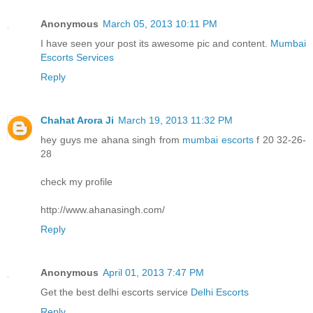
Anonymous
March 05, 2013 10:11 PM
I have seen your post its awesome pic and content.
Mumbai
Escorts Services
Reply
Chahat Arora Ji
March 19, 2013 11:32 PM
hey guys me ahana singh from
mumbai escorts
f 20 32-26-
28
check my profile
http://www.ahanasingh.com/
Reply
Anonymous
April 01, 2013 7:47 PM
Get the best delhi escorts service
Delhi Escorts
Reply