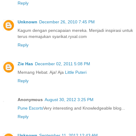
Reply
Unknown
December 26, 2010 7:45 PM
Kagum dengan pencapaian mereka. Menjadi inspirasi untuk
terus memajukan syarikat.ryxal.com
Reply
Zie Has
December 02, 2011 5:08 PM
Memang Hebat. Aja! Aja
Little Puteri
Reply
Anonymous
August 30, 2012 3:25 PM
Pune Escorts
Very interesting and Knowledgeable blog...
Reply
Unknown
September 11, 2012 12:43 AM