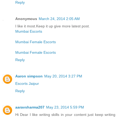
Reply
Anonymous
March 24, 2014 2:05 AM
I like it most.Keep it up give more latest post.
Mumbai Escorts
Mumbai Female Escorts
Mumbai Female Escorts
Reply
Aaron simpson
May 20, 2014 3:27 PM
Escorts Jaipur
Reply
aaravsharma207
May 23, 2014 5:59 PM
Hi Dear I like writing skills in your content just keep writing