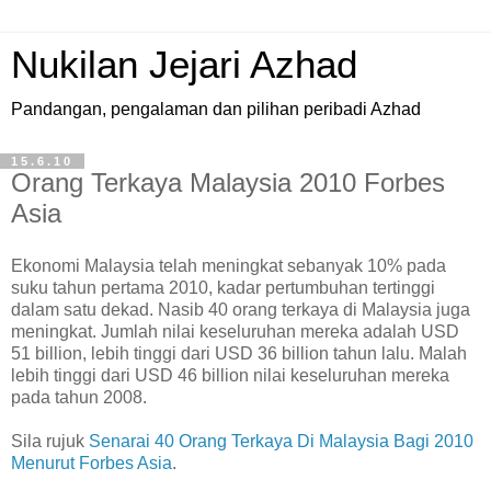
Nukilan Jejari Azhad
Pandangan, pengalaman dan pilihan peribadi Azhad
15.6.10
Orang Terkaya Malaysia 2010 Forbes
Asia
E
konomi Malaysia telah meningkat sebanyak 10% pada
suku tahun pertama 2010, kadar pertumbuhan tertinggi
dalam satu dekad. Nasib 40 orang terkaya di Malaysia juga
meningkat. Jumlah nilai keseluruhan mereka adalah USD
51 billion, lebih tinggi dari USD 36 billion tahun lalu. Malah
lebih tinggi dari USD 46 billion nilai keseluruhan mereka
pada tahun 2008.
Sila rujuk
Senarai 40 Orang Terkaya Di Malaysia Bagi 2010
Menurut Forbes Asia
.