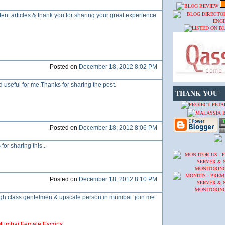
ent articles & thank you for sharing your great experience
Posted on
December 18, 2012 8:02 PM
d useful for me.Thanks for sharing the post.
THANK YOU
Posted on
December 18, 2012 8:06 PM
for sharing this...
Posted on
December 18, 2012 8:10 PM
igh class gentelmen & upscale person in mumbai. join me
 Mumbai Female Escorts