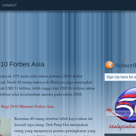
CONTACT
10 Forbes Asia
Subscri
banyak 10% pada suku tahun pertama 2010, kadar
kad. Nasib 40 orang terkaya di Malaysia juga meningkat.
ah USD 51 billion, lebih tinggi dari USD 36 billion tahun
 billion nilai keseluruhan mereka pada tahun 2008.
a Bagi 2010 Menurut Forbes Asia
.
Kesemua 40 orang tersebut lebih kaya tahun ini
kecuali tiga orang. Goh Peng Ooi merupakan
orang yang menpunyai peratus peningkatan yang