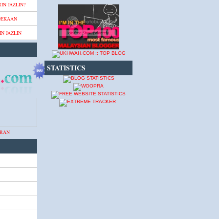
IN JAZLIN?
DEKAAN
N JAZLIN
STATISTICS