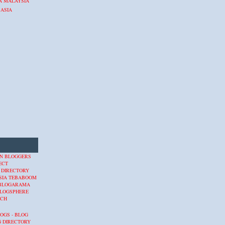
A MALAYSIA
 ASIA
 DIRECTORY
SIA
TEBABOOM
BLOGARAMA