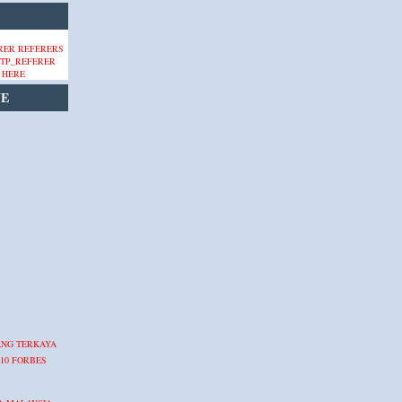
 HERE
VE
ANG TERKAYA
10 FORBES