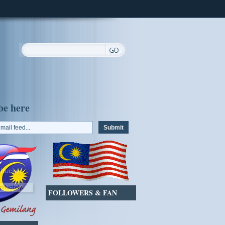
be here
FOLLOWERS & FAN