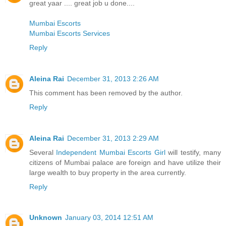
great yaar .... great job u done....
Mumbai Escorts
Mumbai Escorts Services
Reply
Aleina Rai
December 31, 2013 2:26 AM
This comment has been removed by the author.
Reply
Aleina Rai
December 31, 2013 2:29 AM
Several
Independent Mumbai Escorts Girl
will testify, many
citizens of Mumbai palace are foreign and have utilize their
large wealth to buy property in the area currently.
Reply
Unknown
January 03, 2014 12:51 AM