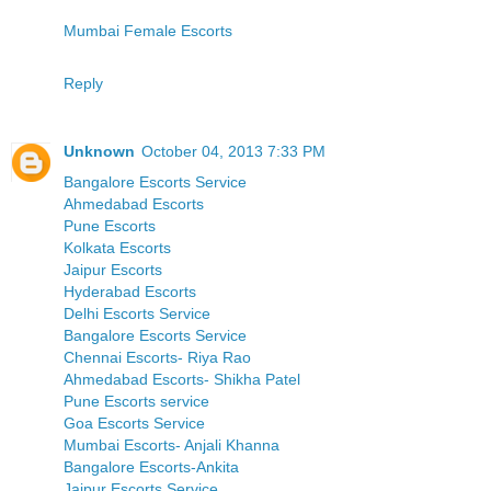
Mumbai Female Escorts
Reply
Unknown
October 04, 2013 7:33 PM
Bangalore Escorts Service
Ahmedabad Escorts
Pune Escorts
Kolkata Escorts
Jaipur Escorts
Hyderabad Escorts
Delhi Escorts Service
Bangalore Escorts Service
Chennai Escorts- Riya Rao
Ahmedabad Escorts- Shikha Patel
Pune Escorts service
Goa Escorts Service
Mumbai Escorts- Anjali Khanna
Bangalore Escorts-Ankita
Jaipur Escorts Service