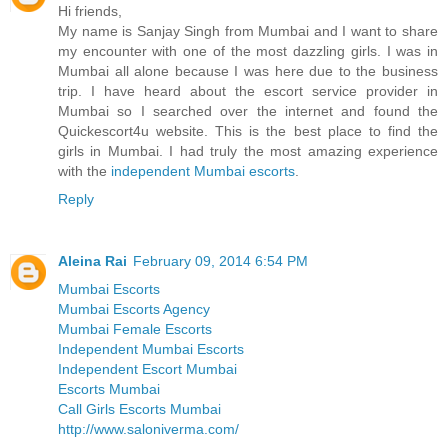
Hi friends,
My name is Sanjay Singh from Mumbai and I want to share
my encounter with one of the most dazzling girls. I was in
Mumbai all alone because I was here due to the business
trip. I have heard about the escort service provider in
Mumbai so I searched over the internet and found the
Quickescort4u website. This is the best place to find the
girls in Mumbai. I had truly the most amazing experience
with the
independent Mumbai escorts
.
Reply
Aleina Rai
February 09, 2014 6:54 PM
Mumbai Escorts
Mumbai Escorts Agency
Mumbai Female Escorts
Independent Mumbai Escorts
Independent Escort Mumbai
Escorts Mumbai
Call Girls Escorts Mumbai
http://www.saloniverma.com/