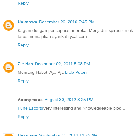
Reply
Unknown
December 26, 2010 7:45 PM
Kagum dengan pencapaian mereka. Menjadi inspirasi untuk
terus memajukan syarikat.ryxal.com
Reply
Zie Has
December 02, 2011 5:08 PM
Memang Hebat. Aja! Aja
Little Puteri
Reply
Anonymous
August 30, 2012 3:25 PM
Pune Escorts
Very interesting and Knowledgeable blog...
Reply
Unknown
September 11, 2012 12:43 AM