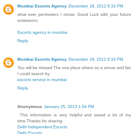
Mumbai Escorts Agency
December 18, 2012 8:16 PM
what ever perimeters I chose .Good Luck with your future
endeavors.
Escorts agency in mumbai
Reply
Mumbai Escorts Agency
December 18, 2012 8:18 PM
You will be missed.The one place where as a venue and fan
I could search by
escorts service in mumbai
Reply
Anonymous
January 25, 2013 1:54 PM
This information is very helpful and saved a lot of my
time.Thanks for sharing.
Delhi Independent Escorts
Delhi Escorts