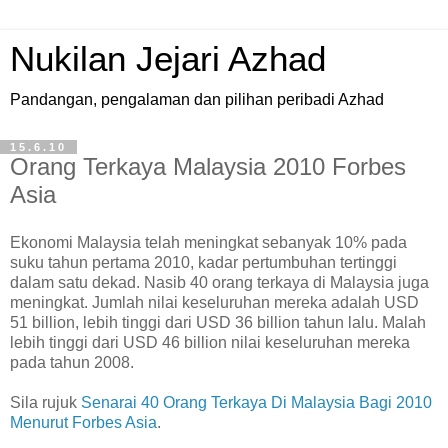
Nukilan Jejari Azhad
Pandangan, pengalaman dan pilihan peribadi Azhad
15.6.10
Orang Terkaya Malaysia 2010 Forbes
Asia
E
konomi Malaysia telah meningkat sebanyak 10% pada
suku tahun pertama 2010, kadar pertumbuhan tertinggi
dalam satu dekad. Nasib 40 orang terkaya di Malaysia juga
meningkat. Jumlah nilai keseluruhan mereka adalah USD
51 billion, lebih tinggi dari USD 36 billion tahun lalu. Malah
lebih tinggi dari USD 46 billion nilai keseluruhan mereka
pada tahun 2008.
Sila rujuk
Senarai 40 Orang Terkaya Di Malaysia Bagi 2010
Menurut Forbes Asia
.