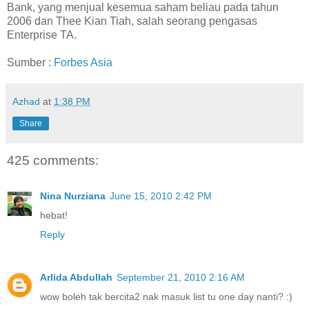
Bank, yang menjual kesemua saham beliau pada tahun
2006 dan Thee Kian Tiah, salah seorang pengasas
Enterprise TA.
Sumber :
Forbes Asia
Azhad
at
1:38 PM
Share
425 comments:
Nina Nurziana
June 15, 2010 2:42 PM
hebat!
Reply
Arlida Abdullah
September 21, 2010 2:16 AM
wow boleh tak bercita2 nak masuk list tu one day nanti? :)