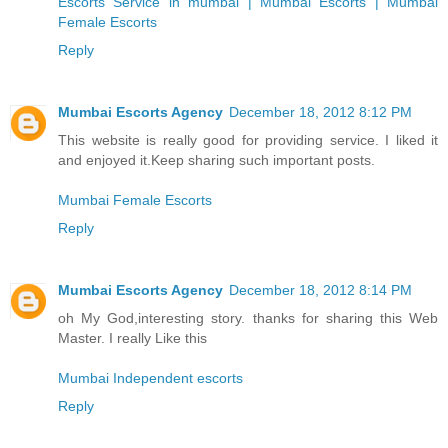
Escorts Service in mumbai | Mumbai Escorts | Mumbai
Female Escorts
Reply
Mumbai Escorts Agency
December 18, 2012 8:12 PM
This website is really good for providing service. I liked it
and enjoyed it.Keep sharing such important posts.
Mumbai Female Escorts
Reply
Mumbai Escorts Agency
December 18, 2012 8:14 PM
oh My God,interesting story. thanks for sharing this Web
Master. I really Like this
Mumbai Independent escorts
Reply