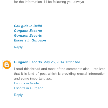
for the information. I'll be following you always
Call girls in Delhi
Gurgaon Escorts
Gurgaon Escorts
Escorts in Gurgaon
Reply
Gurgaon Escorts
May 25, 2014 12:27 AM
I read this thread and most of the comments also. I realized
that it is kind of post which is providing crucial information
and some important tips.
Escorts in Noida
Escorts in Gurgaon
Reply