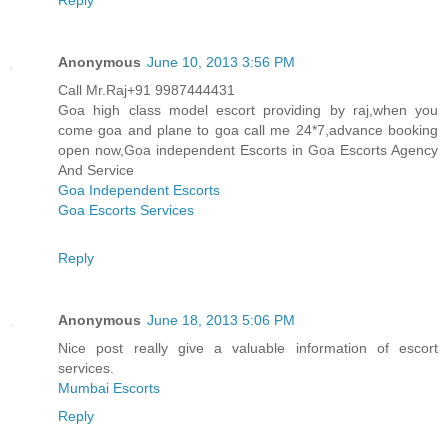
Anonymous
June 10, 2013 3:56 PM
Call Mr.Raj+91 9987444431
Goa high class model escort providing by raj,when you
come goa and plane to goa call me 24*7,advance booking
open now,Goa independent Escorts in Goa Escorts Agency
And Service
Goa Independent Escorts
Goa Escorts Services
Reply
Anonymous
June 18, 2013 5:06 PM
Nice post really give a valuable information of escort
services.
Mumbai Escorts
Reply