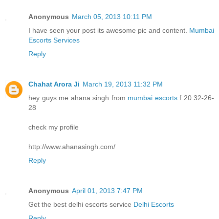
Anonymous
March 05, 2013 10:11 PM
I have seen your post its awesome pic and content.
Mumbai
Escorts Services
Reply
Chahat Arora Ji
March 19, 2013 11:32 PM
hey guys me ahana singh from
mumbai escorts
f 20 32-26-
28
check my profile
http://www.ahanasingh.com/
Reply
Anonymous
April 01, 2013 7:47 PM
Get the best delhi escorts service
Delhi Escorts
Reply