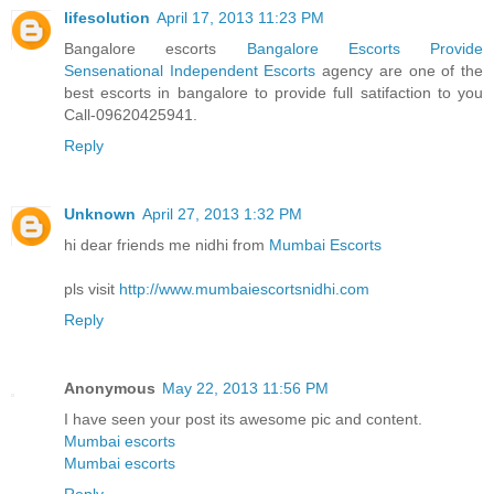
lifesolution
April 17, 2013 11:23 PM
Bangalore escorts
Bangalore Escorts Provide
Sensenational Independent Escorts
agency are one of the
best escorts in bangalore to provide full satifaction to you
Call-09620425941.
Reply
Unknown
April 27, 2013 1:32 PM
hi dear friends me nidhi from
Mumbai Escorts
pls visit
http://www.mumbaiescortsnidhi.com
Reply
Anonymous
May 22, 2013 11:56 PM
I have seen your post its awesome pic and content.
Mumbai escorts
Mumbai escorts
Reply