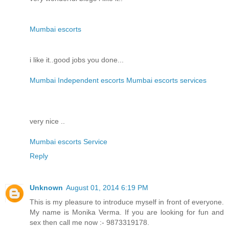
Mumbai escorts
i like it..good jobs you done...
Mumbai Independent escorts Mumbai escorts services
very nice ..
Mumbai escorts Service
Reply
Unknown
August 01, 2014 6:19 PM
This is my pleasure to introduce myself in front of everyone.
My name is Monika Verma. If you are looking for fun and
sex then call me now :- 9873319178.