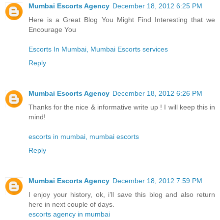
Mumbai Escorts Agency
December 18, 2012 6:25 PM
Here is a Great Blog You Might Find Interesting that we
Encourage You
Escorts In Mumbai, Mumbai Escorts services
Reply
Mumbai Escorts Agency
December 18, 2012 6:26 PM
Thanks for the nice & informative write up ! I will keep this in
mind!
escorts in mumbai, mumbai escorts
Reply
Mumbai Escorts Agency
December 18, 2012 7:59 PM
I enjoy your history, ok, i’ll save this blog and also return
here in next couple of days.
escorts agency in mumbai