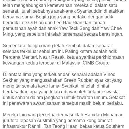
telah mengabungkan kemewahan mereka di dalam satu
senarai. Itulah sebabnya anak-anak Syamsuddin diletakkan
bersama-sama. Begitu juga yang berlaku dengan adik
beradik Lee Oi Hian dan Lee Hau Hian dan taipan
perhutanan ayah dan anak Yaw Teck Seng dan Yaw Chee
Ming, yang sebelum ini telah tersenarai secara berasingan.
Sementara itu tiga orang telah kembali dalam senarai
selepas terkeluar sebelum ini. Paling ketara adalah adik
Perdana Menteri, Nazir Razak, ketua syarikat perkhidmatan
kewangan kedua terbesar di Malaysia, CIMB Group.
Di antara lima yang terkeluar dari senarai adalah Vinod
Sekhar, yang mengusahakan Green Rubber, syarikat yang
mengitar semula tayar lama. Syarikat ini telah dinilai
berdasarkan apa yang telah dibayar oleh pelabur swasta
untuk saham dalam jangkaan untuk tawaran umum. Setakat
ini penawaran awam saham tersebut masih belum berlaku.
Mereka lain yang terkeluar termasuklah Hamdan Mohamad
jurutera lepasan Australia yang bersama konglomerat
infrastruktur Ranhil, Tan Teong Hean, bekas ketua Southern