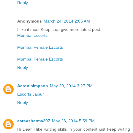
Reply
Anonymous
March 24, 2014 2:05 AM
I like it most.Keep it up give more latest post.
Mumbai Escorts
Mumbai Female Escorts
Mumbai Female Escorts
Reply
Aaron simpson
May 20, 2014 3:27 PM
Escorts Jaipur
Reply
aaravsharma207
May 23, 2014 5:59 PM
Hi Dear I like writing skills in your content just keep writing