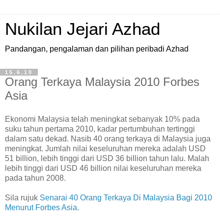
Nukilan Jejari Azhad
Pandangan, pengalaman dan pilihan peribadi Azhad
15.6.10
Orang Terkaya Malaysia 2010 Forbes
Asia
E
konomi Malaysia telah meningkat sebanyak 10% pada
suku tahun pertama 2010, kadar pertumbuhan tertinggi
dalam satu dekad. Nasib 40 orang terkaya di Malaysia juga
meningkat. Jumlah nilai keseluruhan mereka adalah USD
51 billion, lebih tinggi dari USD 36 billion tahun lalu. Malah
lebih tinggi dari USD 46 billion nilai keseluruhan mereka
pada tahun 2008.
Sila rujuk
Senarai 40 Orang Terkaya Di Malaysia Bagi 2010
Menurut Forbes Asia
.