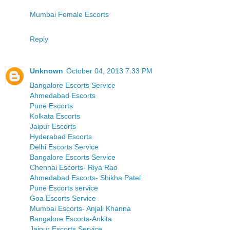
Mumbai Female Escorts
Reply
Unknown
October 04, 2013 7:33 PM
Bangalore Escorts Service
Ahmedabad Escorts
Pune Escorts
Kolkata Escorts
Jaipur Escorts
Hyderabad Escorts
Delhi Escorts Service
Bangalore Escorts Service
Chennai Escorts- Riya Rao
Ahmedabad Escorts- Shikha Patel
Pune Escorts service
Goa Escorts Service
Mumbai Escorts- Anjali Khanna
Bangalore Escorts-Ankita
Jaipur Escorts Service