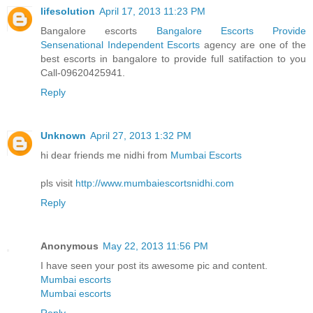
lifesolution
April 17, 2013 11:23 PM
Bangalore escorts
Bangalore Escorts Provide
Sensenational Independent Escorts
agency are one of the
best escorts in bangalore to provide full satifaction to you
Call-09620425941.
Reply
Unknown
April 27, 2013 1:32 PM
hi dear friends me nidhi from
Mumbai Escorts
pls visit
http://www.mumbaiescortsnidhi.com
Reply
Anonymous
May 22, 2013 11:56 PM
I have seen your post its awesome pic and content.
Mumbai escorts
Mumbai escorts
Reply