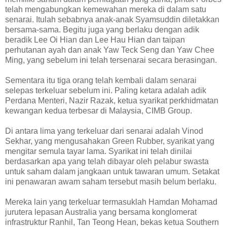
telah mengabungkan kemewahan mereka di dalam satu
senarai. Itulah sebabnya anak-anak Syamsuddin diletakkan
bersama-sama. Begitu juga yang berlaku dengan adik
beradik Lee Oi Hian dan Lee Hau Hian dan taipan
perhutanan ayah dan anak Yaw Teck Seng dan Yaw Chee
Ming, yang sebelum ini telah tersenarai secara berasingan.
Sementara itu tiga orang telah kembali dalam senarai
selepas terkeluar sebelum ini. Paling ketara adalah adik
Perdana Menteri, Nazir Razak, ketua syarikat perkhidmatan
kewangan kedua terbesar di Malaysia, CIMB Group.
Di antara lima yang terkeluar dari senarai adalah Vinod
Sekhar, yang mengusahakan Green Rubber, syarikat yang
mengitar semula tayar lama. Syarikat ini telah dinilai
berdasarkan apa yang telah dibayar oleh pelabur swasta
untuk saham dalam jangkaan untuk tawaran umum. Setakat
ini penawaran awam saham tersebut masih belum berlaku.
Mereka lain yang terkeluar termasuklah Hamdan Mohamad
jurutera lepasan Australia yang bersama konglomerat
infrastruktur Ranhil, Tan Teong Hean, bekas ketua Southern