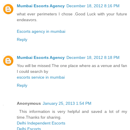
Mumbai Escorts Agency
December 18, 2012 8:16 PM
what ever perimeters I chose .Good Luck with your future
endeavors.
Escorts agency in mumbai
Reply
Mumbai Escorts Agency
December 18, 2012 8:18 PM
You will be missed.The one place where as a venue and fan
I could search by
escorts service in mumbai
Reply
Anonymous
January 25, 2013 1:54 PM
This information is very helpful and saved a lot of my
time.Thanks for sharing.
Delhi Independent Escorts
Delhi Escorts