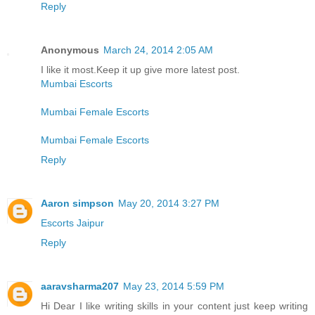
Reply
Anonymous
March 24, 2014 2:05 AM
I like it most.Keep it up give more latest post.
Mumbai Escorts
Mumbai Female Escorts
Mumbai Female Escorts
Reply
Aaron simpson
May 20, 2014 3:27 PM
Escorts Jaipur
Reply
aaravsharma207
May 23, 2014 5:59 PM
Hi Dear I like writing skills in your content just keep writing