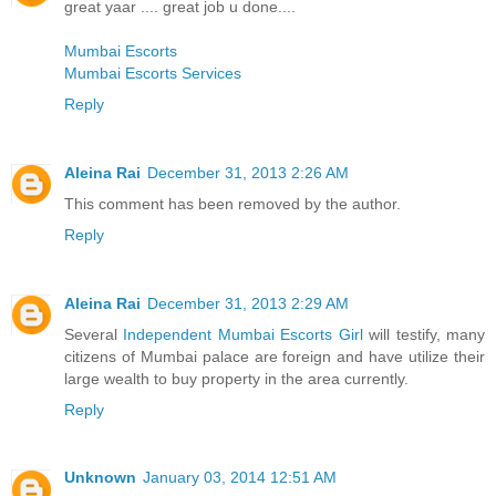
great yaar .... great job u done....
Mumbai Escorts
Mumbai Escorts Services
Reply
Aleina Rai
December 31, 2013 2:26 AM
This comment has been removed by the author.
Reply
Aleina Rai
December 31, 2013 2:29 AM
Several
Independent Mumbai Escorts Girl
will testify, many
citizens of Mumbai palace are foreign and have utilize their
large wealth to buy property in the area currently.
Reply
Unknown
January 03, 2014 12:51 AM