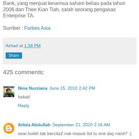
Bank, yang menjual kesemua saham beliau pada tahun
2006 dan Thee Kian Tiah, salah seorang pengasas
Enterprise TA.
Sumber :
Forbes Asia
Azhad
at
1:38 PM
Share
425 comments:
Nina Nurziana
June 15, 2010 2:42 PM
hebat!
Reply
Arlida Abdullah
September 21, 2010 2:16 AM
wow boleh tak bercita2 nak masuk list tu one day nanti? :)