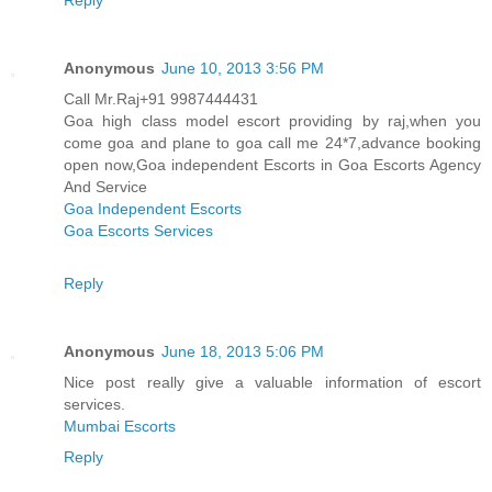
Anonymous
June 10, 2013 3:56 PM
Call Mr.Raj+91 9987444431
Goa high class model escort providing by raj,when you
come goa and plane to goa call me 24*7,advance booking
open now,Goa independent Escorts in Goa Escorts Agency
And Service
Goa Independent Escorts
Goa Escorts Services
Reply
Anonymous
June 18, 2013 5:06 PM
Nice post really give a valuable information of escort
services.
Mumbai Escorts
Reply