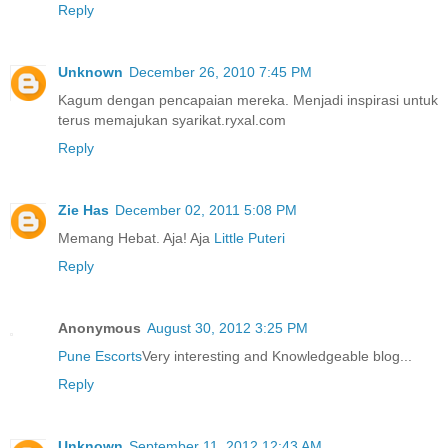
Reply
Unknown
December 26, 2010 7:45 PM
Kagum dengan pencapaian mereka. Menjadi inspirasi untuk
terus memajukan syarikat.ryxal.com
Reply
Zie Has
December 02, 2011 5:08 PM
Memang Hebat. Aja! Aja
Little Puteri
Reply
Anonymous
August 30, 2012 3:25 PM
Pune Escorts
Very interesting and Knowledgeable blog...
Reply
Unknown
September 11, 2012 12:43 AM