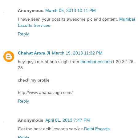
Anonymous
March 05, 2013 10:11 PM
I have seen your post its awesome pic and content.
Mumbai
Escorts Services
Reply
Chahat Arora Ji
March 19, 2013 11:32 PM
hey guys me ahana singh from
mumbai escorts
f 20 32-26-
28
check my profile
http://www.ahanasingh.com/
Reply
Anonymous
April 01, 2013 7:47 PM
Get the best delhi escorts service
Delhi Escorts
Reply