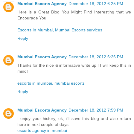
Mumbai Escorts Agency
December 18, 2012 6:25 PM
Here is a Great Blog You Might Find Interesting that we
Encourage You
Escorts In Mumbai, Mumbai Escorts services
Reply
Mumbai Escorts Agency
December 18, 2012 6:26 PM
Thanks for the nice & informative write up ! I will keep this in
mind!
escorts in mumbai, mumbai escorts
Reply
Mumbai Escorts Agency
December 18, 2012 7:59 PM
I enjoy your history, ok, i’ll save this blog and also return
here in next couple of days.
escorts agency in mumbai