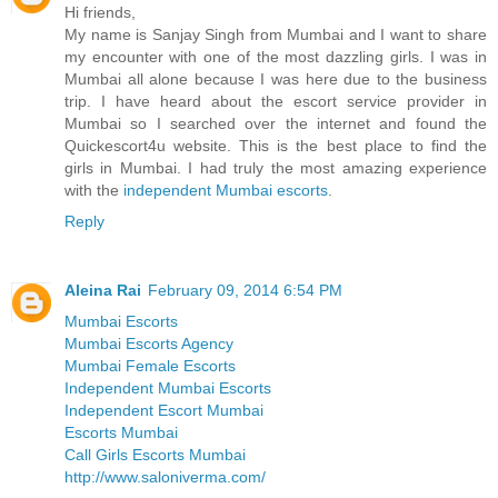
Hi friends,
My name is Sanjay Singh from Mumbai and I want to share
my encounter with one of the most dazzling girls. I was in
Mumbai all alone because I was here due to the business
trip. I have heard about the escort service provider in
Mumbai so I searched over the internet and found the
Quickescort4u website. This is the best place to find the
girls in Mumbai. I had truly the most amazing experience
with the
independent Mumbai escorts
.
Reply
Aleina Rai
February 09, 2014 6:54 PM
Mumbai Escorts
Mumbai Escorts Agency
Mumbai Female Escorts
Independent Mumbai Escorts
Independent Escort Mumbai
Escorts Mumbai
Call Girls Escorts Mumbai
http://www.saloniverma.com/