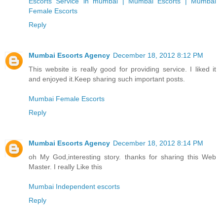
Escorts Service in mumbai | Mumbai Escorts | Mumbai
Female Escorts
Reply
Mumbai Escorts Agency
December 18, 2012 8:12 PM
This website is really good for providing service. I liked it
and enjoyed it.Keep sharing such important posts.
Mumbai Female Escorts
Reply
Mumbai Escorts Agency
December 18, 2012 8:14 PM
oh My God,interesting story. thanks for sharing this Web
Master. I really Like this
Mumbai Independent escorts
Reply