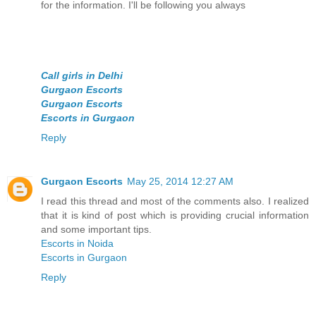
for the information. I'll be following you always
Call girls in Delhi
Gurgaon Escorts
Gurgaon Escorts
Escorts in Gurgaon
Reply
Gurgaon Escorts
May 25, 2014 12:27 AM
I read this thread and most of the comments also. I realized
that it is kind of post which is providing crucial information
and some important tips.
Escorts in Noida
Escorts in Gurgaon
Reply