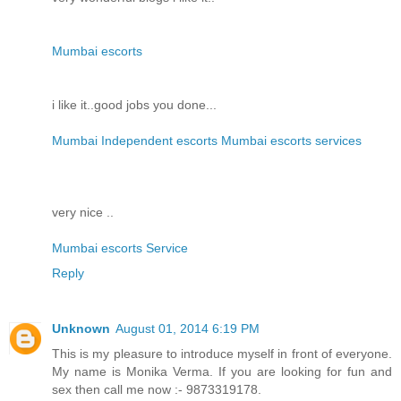
Mumbai escorts
i like it..good jobs you done...
Mumbai Independent escorts Mumbai escorts services
very nice ..
Mumbai escorts Service
Reply
Unknown
August 01, 2014 6:19 PM
This is my pleasure to introduce myself in front of everyone.
My name is Monika Verma. If you are looking for fun and
sex then call me now :- 9873319178.