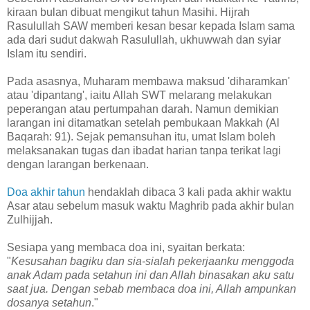
kiraan bulan dibuat mengikut tahun Masihi. Hijrah
Rasulullah SAW memberi kesan besar kepada Islam sama
ada dari sudut dakwah Rasulullah, ukhuwwah dan syiar
Islam itu sendiri.
Pada asasnya, Muharam membawa maksud 'diharamkan'
atau 'dipantang', iaitu Allah SWT melarang melakukan
peperangan atau pertumpahan darah. Namun demikian
larangan ini ditamatkan setelah pembukaan Makkah (Al
Baqarah: 91). Sejak pemansuhan itu, umat Islam boleh
melaksanakan tugas dan ibadat harian tanpa terikat lagi
dengan larangan berkenaan.
Doa akhir tahun
hendaklah dibaca 3 kali pada akhir waktu
Asar atau sebelum masuk waktu Maghrib pada akhir bulan
Zulhijjah.
Sesiapa yang membaca doa ini, syaitan berkata:
"
Kesusahan bagiku dan sia-sialah pekerjaanku menggoda
anak Adam pada setahun ini dan Allah binasakan aku satu
saat jua. Dengan sebab membaca doa ini, Allah ampunkan
dosanya setahun
."