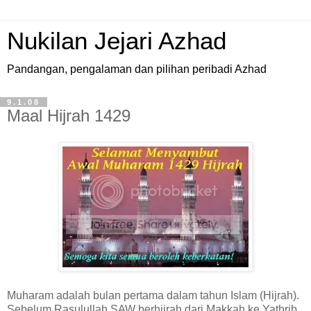
Nukilan Jejari Azhad
Pandangan, pengalaman dan pilihan peribadi Azhad
9.1.08
Maal Hijrah 1429
Muharam adalah bulan pertama dalam tahun Islam (Hijrah).
Sebelum Rasulullah SAW berhijrah dari Makkah ke Yathrib,