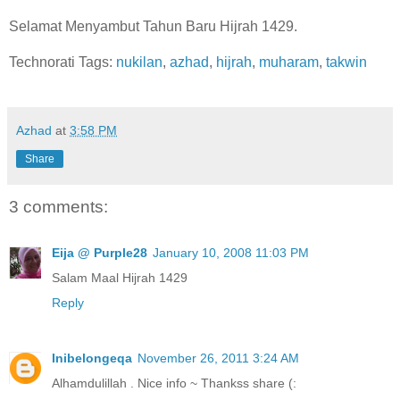
Selamat Menyambut Tahun Baru Hijrah 1429.
Technorati Tags:
nukilan
,
azhad
,
hijrah
,
muharam
,
takwin
Azhad
at
3:58 PM
Share
3 comments:
Eija @ Purple28
January 10, 2008 11:03 PM
Salam Maal Hijrah 1429
Reply
Inibelongeqa
November 26, 2011 3:24 AM
Alhamdulillah . Nice info ~ Thankss share (: